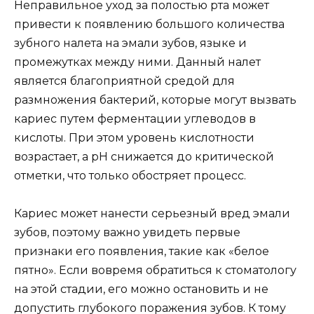
Неправильное уход за полостью рта может
привести к появлению большого количества
зубного налета на эмали зубов, языке и
промежутках между ними. Данный налет
является благоприятной средой для
размножения бактерий, которые могут вызвать
кариес путем ферментации углеводов в
кислоты. При этом уровень кислотности
возрастает, а pH снижается до критической
отметки, что только обостряет процесс.
Кариес может нанести серьезный вред эмали
зубов, поэтому важно увидеть первые
признаки его появления, такие как «белое
пятно». Если вовремя обратиться к стоматологу
на этой стадии, его можно остановить и не
допустить глубокого поражения зубов. К тому