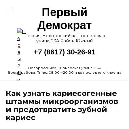
Перейти
Первый
к
содержанию
Демократ
Россия, Новороссийск, Пионерская
улица, 23А Район Южный
+7 (8617) 30-26-91
Новороссийск, Пионерская улица, 23А
Время работы: Пн-вс: 08:00—20:00 и до последнего клиента
Как узнать кариесогенные
штаммы микроорганизмов
и предотвратить зубной
кариес