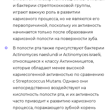
и бактерии стрептококковой группы,
играют важную роль в развитии
кариозного процесса, но не являются его
первопричиной, поскольку их активность
начинается только после образования
кариозной полости на поверхности зуба.
В полости рта также присутствуют бактерии
Actinomyces naeslundi и Actinomyces israelii,
относящиеся к классу Актиномицетов,
которые обладают менее высокой
кариесогенной активностью по сравнению
с Streptococcus Mutans. Однако они
непосредственно воздействуют на
кислотность полости рта, и их активность
часто приводит к развитию кариозного
процесса, поражающего зубной корень