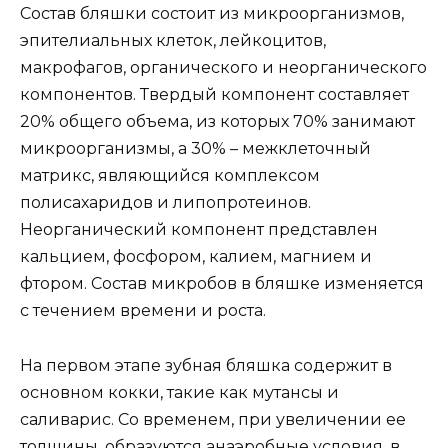
Состав бляшки состоит из микроорганизмов,
эпителиальных клеток, лейкоцитов,
макрофагов, органического и неорганического
компонентов. Твердый компонент составляет
20% общего объема, из которых 70% занимают
микроорганизмы, а 30% – межклеточный
матрикс, являющийся комплексом
полисахаридов и липопротеинов.
Неорганический компонент представлен
кальцием, фосфором, калием, магнием и
фтором. Состав микробов в бляшке изменяется
с течением времени и роста.
На первом этапе зубная бляшка содержит в
основном кокки, такие как мутансы и
саливарис. Со временем, при увеличении ее
толщины, образуются анаэробные условия, в