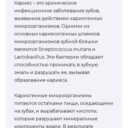
Кариес – это хроническое
инфекционное заболевание зубов,
вызванное действием кариогенных
микроорганизмов. Одними из
основных кариесогенных штаммов
микроорганизмов зубной бляшки
являются Streptococcus mutans и
Lactobacillus. Эти бактерии обладают
способностью проникать в зубную
эмаль и разрушать ее, вызывая
образование кариеса.
Кариогенные микроорганизмы
питаются остатками пищи, оседающими
на зубах, и вырабатывают кислоты,
которые разрушают минеральные
компоненты эмали. В результате