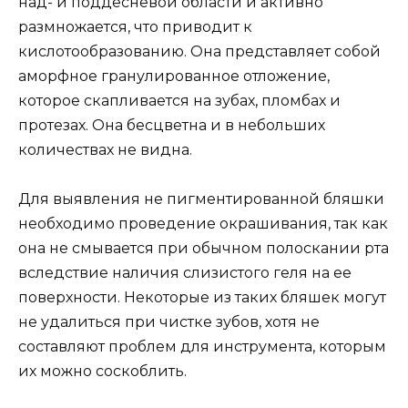
над- и поддесневой области и активно
размножается, что приводит к
кислотообразованию. Она представляет собой
аморфное гранулированное отложение,
которое скапливается на зубах, пломбах и
протезах. Она бесцветна и в небольших
количествах не видна.
Для выявления не пигментированной бляшки
необходимо проведение окрашивания, так как
она не смывается при обычном полоскании рта
вследствие наличия слизистого геля на ее
поверхности. Некоторые из таких бляшек могут
не удалиться при чистке зубов, хотя не
составляют проблем для инструмента, которым
их можно соскоблить.