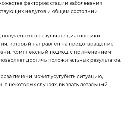
ожестве факторов: стадии заболевания,
ствующих недугов и общем состоянии
 полученных в результате диагностики,
ния, который направлен на предотвращение
езни. Комплексный подход с применением
позволяет достичь положительных результатов.
оза печени может усугубить ситуацию,
 в некоторых случаях, вызвать летальный