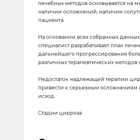
лечебных методов основывается на мн
наличии осложнений, наличии сопут
пациента.
На основании всех собранных данных,
специалист разрабатывает план лече
дальнейшего прогрессирования бол
различных терапевтических методов 
Недостаток надлежащей терапии цирр
привести к серьезным осложнениям и,
исход.
Стадии цирроза