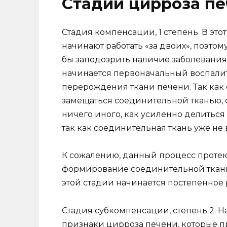
Стадии цирроза п
Стадия компенсации, 1 степень. В э
начинают работать «за двоих», поэто
бы заподозрить наличие заболевания, 
начинается первоначальный воспали
перерождения ткани печени. Так ка
замещаться соединительной тканью, о
ничего иного, как усиленно делиться
так как соединительная ткань уже не
К сожалению, данный процесс протека
формирование соединительной ткани
этой стадии начинается постепенное
Стадия субкомпенсации, степень 2. Н
признаки цирроза печени, которые п