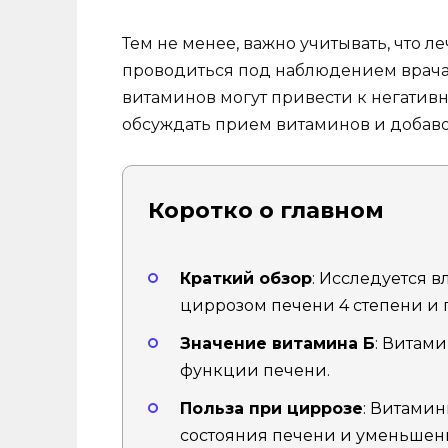
Тем не менее, важно учитывать, что 
проводиться под наблюдением врача
витаминов могут привести к негатив
обсуждать прием витаминов и добав
Коротко о главном
Краткий обзор
: Исследуется 
циррозом печени 4 степени и г
Значение витамина Б
: Витам
функции печени.
Польза при циррозе
: Витами
состояния печени и уменьшен