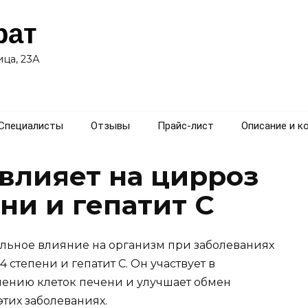
рат
ца, 23А
Специалисты
Отзывы
Прайс-лист
Описание и к
 влияет на цирроз
ни и гепатит C
льное влияние на организм при заболеваниях
 степени и гепатит С. Он участвует в
влению клеток печени и улучшает обмен
этих заболеваниях.