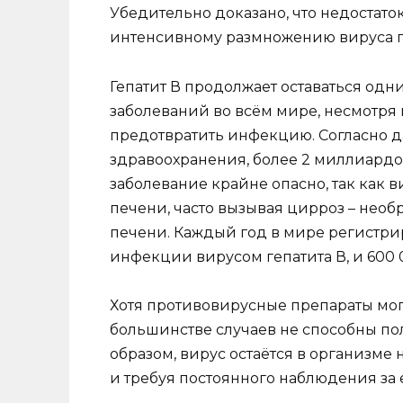
Убедительно доказано, что недостато
интенсивному размножению вируса ге
Гепатит В продолжает оставаться од
заболеваний во всём мире, несмотря 
предотвратить инфекцию. Согласно
здравоохранения, более 2 миллиардо
заболевание крайне опасно, так как 
печени, часто вызывая цирроз – нео
печени. Каждый год в мире регистри
инфекции вирусом гепатита В, и 600
Хотя противовирусные препараты могу
большинстве случаев не способны по
образом, вирус остаётся в организме 
и требуя постоянного наблюдения за 