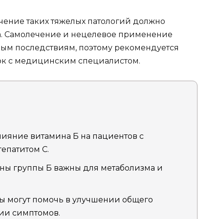
лечение таких тяжелых патологий должно
. Самолечение и нецелевое применение
ным последствиям, поэтому рекомендуется
ок с медицинским специалистом.
влияние витамина Б на пациентов с
епатитом C.
ины группы Б важны для метаболизма и
ны могут помочь в улучшении общего
ии симптомов.