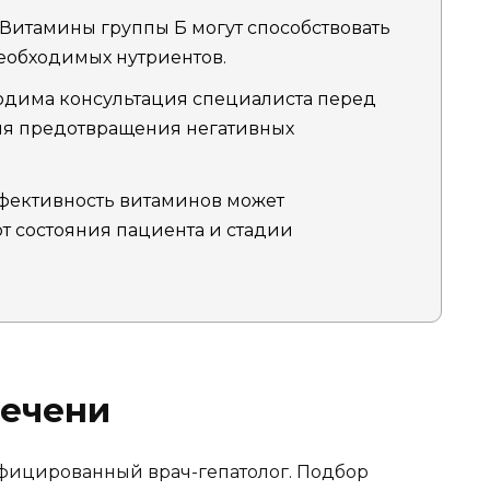
: Витамины группы Б могут способствовать
еобходимых нутриентов.
ходима консультация специалиста перед
ля предотвращения негативных
ффективность витаминов может
т состояния пациента и стадии
печени
фицированный врач-гепатолог. Подбор