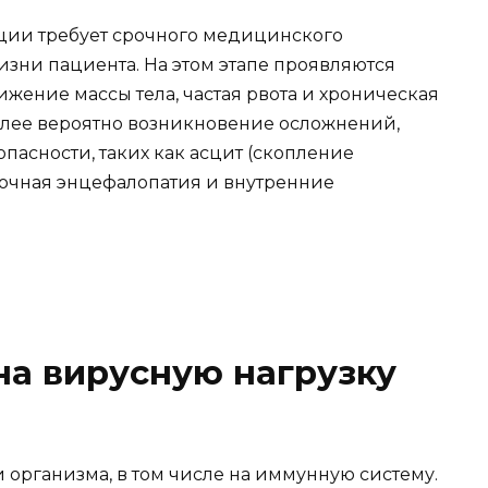
ции требует срочного медицинского
изни пациента. На этом этапе проявляются
ижение массы тела, частая рвота и хроническая
более вероятно возникновение осложнений,
асности, таких как асцит (скопление
ночная энцефалопатия и внутренние
на вирусную нагрузку
 организма, в том числе на иммунную систему.