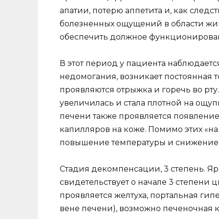
апатии, потерю аппетита и, как следст
болезненных ощущений в области жив
обеспечить должное функционирова
В этот период у пациента наблюдаетс
недомогания, возникает постоянная то
проявляются отрыжка и горечь во рту
увеличилась и стала плотной на ощу
печени также проявляется появлени
капилляров на коже. Помимо этих «на
повышение температуры и снижение 
Стадия декомпенсации, 3 степень. Я
свидетельствует о начале 3 степени 
проявляется желтуха, портальная гип
вене печени), возможно печеночная к