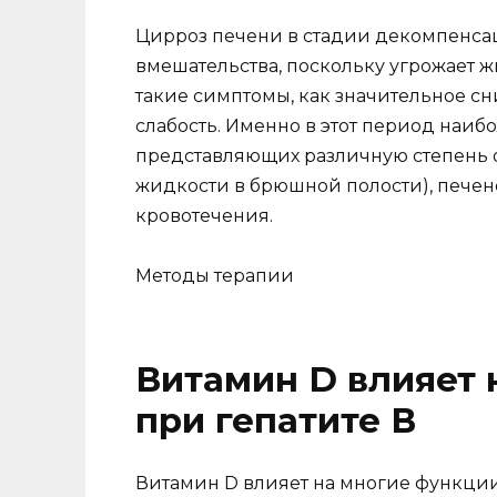
Цирроз печени в стадии декомпенса
вмешательства, поскольку угрожает ж
такие симптомы, как значительное сн
слабость. Именно в этот период наи
представляющих различную степень оп
жидкости в брюшной полости), пече
кровотечения.
Методы терапии
Витамин D влияет 
при гепатите В
Витамин D влияет на многие функции