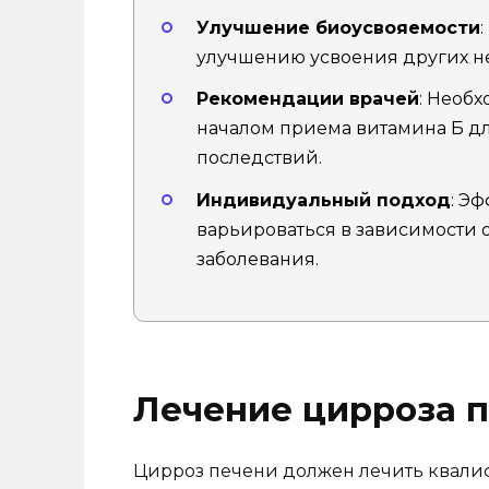
Улучшение биоусвояемости
улучшению усвоения других н
Рекомендации врачей
: Необ
началом приема витамина Б д
последствий.
Индивидуальный подход
: Э
варьироваться в зависимости о
заболевания.
Лечение цирроза 
Цирроз печени должен лечить квали