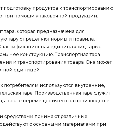
 подготовку продуктов к транспортированию,
ю при помощи упаковочной продукции.
 тара, которая предназначена для
ную тару определяют нормы и правила,
. Классификационная единица «вид тары»
ры» – её конструкцию. Транспортная тара
ения и транспортирования товара. Она может
ртной единицей.
их потребителям используются внутренние,
ельская тара. Производственная тара служит
, а также перемещения его на производстве.
и средствами понимают различные
модействуют с основными материалами при