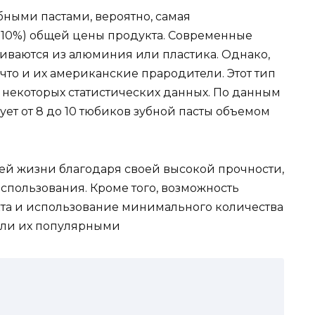
бными пастами, вероятно, самая
 10%) общей цены продукта. Современные
вливаются из алюминия или пластика. Однако,
что и их американские прародители. Этот тип
 некоторых статистических данных. По данным
ует от 8 до 10 тюбиков зубной пасты объемом
ей жизни благодаря своей высокой прочности,
использования. Кроме того, возможность
та и использование минимального количества
али их популярными