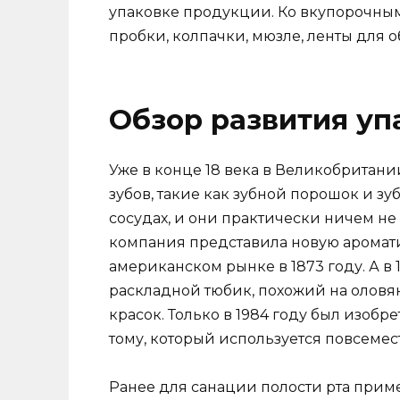
упаковке продукции. Ко вкупорочным
пробки, колпачки, мюзле, ленты для 
Обзор развития уп
Уже в конце 18 века в Великобритани
зубов, такие как зубной порошок и зу
сосудах, и они практически ничем не
компания представила новую аромати
американском рынке в 1873 году. А 
раскладной тюбик, похожий на оловя
красок. Только в 1984 году был изоб
тому, который используется повсемес
Ранее для санации полости рта прим