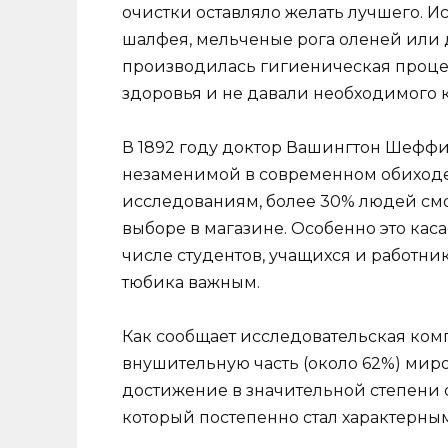
очистки оставляло желать лучшего. И
шалфея, мельченые рога оленей или д
производилась гигиеническая процед
здоровья и не давали необходимого к
В 1892 году доктор Вашингтон Шеффил
незаменимой в современном обиходе
исследованиям, более 30% людей смотр
выборе в магазине. Особенно это касае
числе студентов, учащихся и работни
тюбика важным.
Как сообщает исследовательская комп
внушительную часть (около 62%) миров
достижение в значительной степени 
который постепенно стал характерным