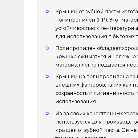
Крышки от зубной пасты изгот
полипропилен (PP). Этот мате
устойчивостью к температурны
для использования в бытовых т
Полипропилен обладает хороше
крышке сжиматься и надежно за
материал легко поддается пер
Крышки из полипропилена защ
внешних факторов, таких как п
сохранность и гигиеничность п
использования.
Из-за своих качественных хар
используется для производства
крышек от зубной пасты. Он н