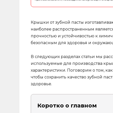
Крышки от зубной пасты изготавливаю
наиболее распространенным являетс
прочностью и устойчивостью к химич
безопасным для здоровья и окружаю
В следующих разделах статьи мы рас
используемые для производства крыш
характеристики. Поговорим о том, ка
чтобы сохранить качество зубной пас
здоровье.
Коротко о главном