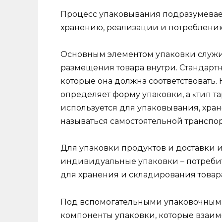
Процесс упаковывания подразумевает
хранению, реализации и потреблени
Основным элементом упаковки служит
размещения товара внутри. Стандарт
которые она должна соответствовать
определяет форму упаковки, а «тип та
используется для упаковывания, хран
называться самостоятельной транспо
Для упаковки продуктов и доставки 
индивидуальные упаковки – потребит
для хранения и складирования товара
Под вспомогательными упаковочным
компоненты упаковки, которые взаи