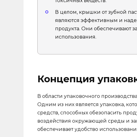
токсичных веществ.
В целом, крышки от зубной па
являются эффективным и над
продукта. Они обеспечивают з
использования.
Концепция упаковк
В области упаковочного производств
Одним из них является упаковка, кот
средств, способных обезопасить прод
воздействия окружающей среды и заг
обеспечивает удобство использовани