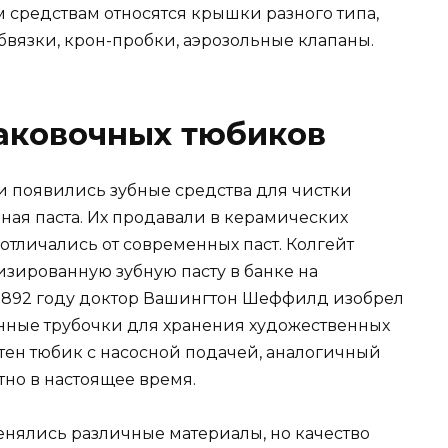
 средствам относятся крышки разного типа,
обвязки, крон-пробки, аэрозольные клапаны.
аковочных тюбиков
и появились зубные средства для чистки
бная паста. Их продавали в керамических
 отличались от современных паст. Колгейт
зированную зубную пасту в банке на
в 1892 году доктор Вашингтон Шеффилд изобрел
нные трубочки для хранения художественных
ретен тюбик с насосной подачей, аналогичный
тно в настоящее время.
енялись различные материалы, но качество