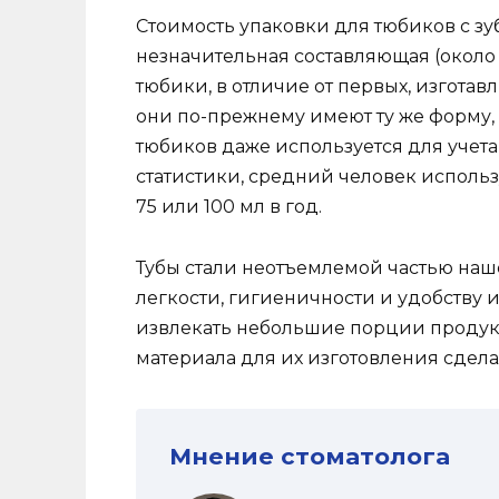
Стоимость упаковки для тюбиков с зу
незначительная составляющая (около
тюбики, в отличие от первых, изгота
они по-прежнему имеют ту же форму, 
тюбиков даже используется для учета
статистики, средний человек использ
75 или 100 мл в год.
Тубы стали неотъемлемой частью наш
легкости, гигиеничности и удобству 
извлекать небольшие порции продук
материала для их изготовления сдел
Мнение стоматолога