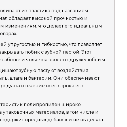
авливают из пластика под названием
риал обладает высокой прочностью и
м изменениям, что делает его идеальным
оварах.
й упругостью и гибкостью, что позволяет
крывать тюбик с зубной пастой. Этот
еработке и является эколого-дружелюбным.
ищают зубную пасту от воздействия
ыль, влага и бактерии. Они обеспечивают
родукта в течение всего срока его
актеристик полипропилен широко
 упаковочных материалов, в том числе и
е содержит вредных добавок и не выделяет