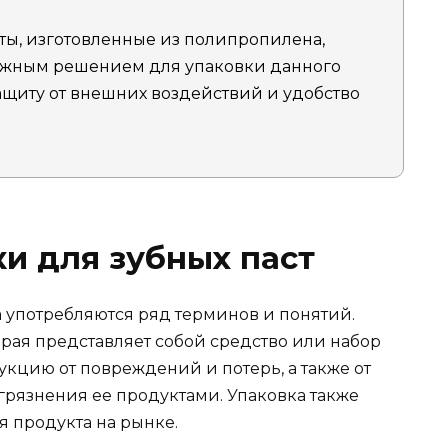
сты, изготовленные из полипропилена,
ежным решением для упаковки данного
ащиту от внешних воздействий и удобство
и для зубных паст
а употребляются ряд терминов и понятий.
орая представляет собой средство или набор
укцию от повреждений и потерь, а также от
рязнения ее продуктами. Упаковка также
я продукта на рынке.