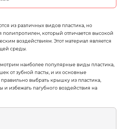
тся из различных видов пластика, но
я полипропилен, который отличается высокой
еским воздействиям. Этот материал является
щей среды.
смотрим наиболее популярные виды пластика,
ек от зубной пасты, и их основные
к правильно выбрать крышку из пластика,
ты и избежать пагубного воздействия на