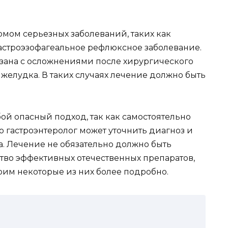
омом серьезных заболеваний, таких как
 гастроэзофагеальное рефлюксное заболевание.
язана с осложнениями после хирургического
желудка. В таких случаях лечение должно быть
ой опасный подход, так как самостоятельно
о гастроэнтеролог может уточнить диагноз и
а. Лечение не обязательно должно быть
во эффективных отечественных препаратов,
рим некоторые из них более подробно.