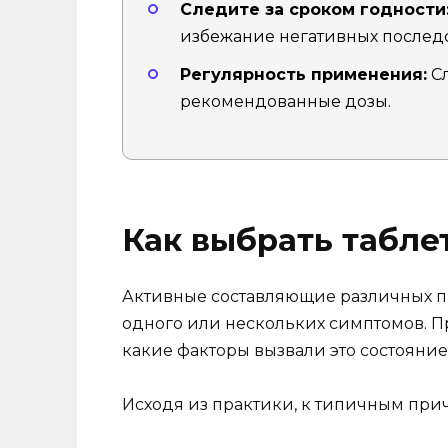
Следите за сроком годности
избежание негативных послед
Регулярность применения:
Сл
рекомендованные дозы.
Как выбрать табле
Активные составляющие различных пр
одного или нескольких симптомов. П
какие факторы вызвали это состояние
Исходя из практики, к типичным при