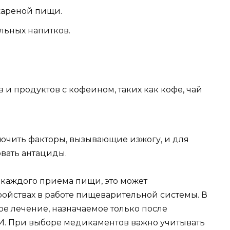
жареной пищи.
льных напитков.
и продуктов с кофеином, таких как кофе, чай
ключить факторы, вызывающие изжогу, и для
вать антациды.
 каждого приема пищи, это может
ройствах в работе пищеварительной системы. В
ое лечение, назначаемое только после
И. При выборе медикаментов важно учитывать