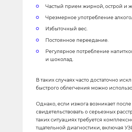
Частый прием жирной, острой и 
Чрезмерное употребление алкого
Избыточный вес.
Постоянное переедание.
Регулярное потребление напитков 
и шоколад.
В таких случаях часто достаточно ис
быстрого облегчения можно использо
Однако, если изжога возникает после
свидетельствовать о серьезных расст
таких ситуациях требуется комплексн
тщательной диагностики, включая УЗ