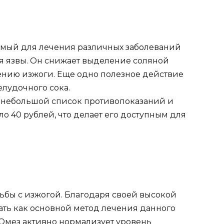
емый для лечения различных заболеваний
я язвы. Он снижает выделение соляной
ению изжоги. Еще одно полезное действие
елудочного сока.
 небольшой список противопоказаний и
ло 40 рублей, что делает его доступным для
ьбы с изжогой. Благодаря своей высокой
ать как основной метод лечения данного
 Омез активно нормализует уровень