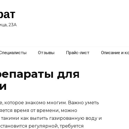
рат
ца, 23А
Специалисты
Отзывы
Прайс-лист
Описание и к
репараты для
и
е, которое знакомо многим. Важно уметь
ляется время от времени, можно
 такими как выпить газированную воду и
 становится регулярной, требуется