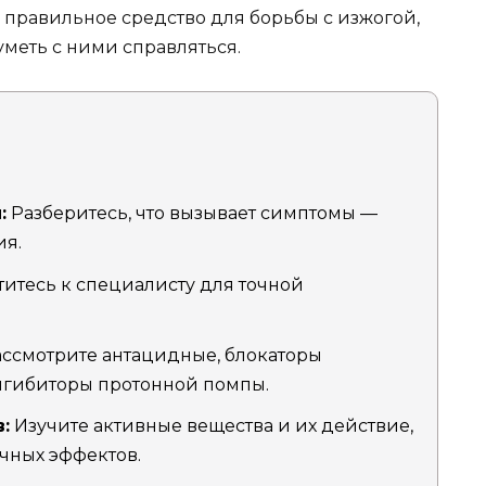
правильное средство для борьбы с изжогой,
меть с ними справляться.
:
Разберитесь, что вызывает симптомы —
ия.
итесь к специалисту для точной
ссмотрите антацидные, блокаторы
нгибиторы протонной помпы.
:
Изучите активные вещества и их действие,
чных эффектов.