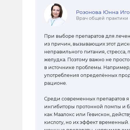
Розонова Юнна Иг
Врач общей практики (
При выборе препаратов для лече
из причин, вызывающих этот диск
неправильного питания, стресса,
желудка. Поэтому важно не просто
в источнике проблемы. Например,
употребления определённых продук
рационе.
Среди современных препаратов я 
ингибиторы протонной помпы и бл
как Маалокс или Гевискон, действ
кислоту, но их эффект временный