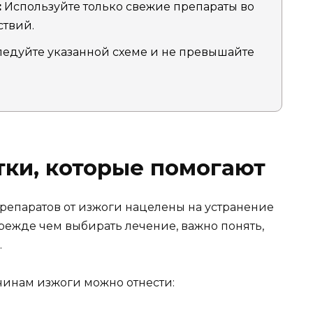
:
Используйте только свежие препараты во
ствий.
едуйте указанной схеме и не превышайте
тки, которые помогают
епаратов от изжоги нацелены на устранение
режде чем выбирать лечение, важно понять,
.
чинам изжоги можно отнести: