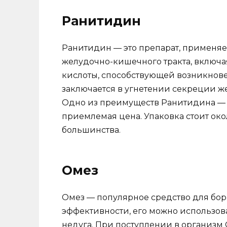
Ранитидин
Ранитидин — это препарат, применя
желудочно-кишечного тракта, включа
кислоты, способствующей возникнов
заключается в угнетении секреции ж
Одно из преимуществ Ранитидина —
приемлемая цена. Упаковка стоит око
большинства.
Омез
Омез — популярное средство для бор
эффективности, его можно использов
недуга. При поступлении в организм