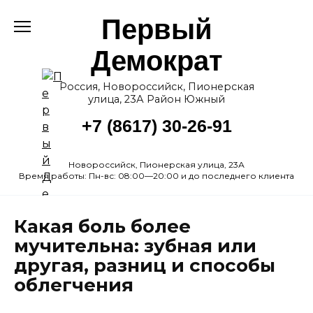
Перейти
Первый
к
содержанию
Демократ
Россия, Новороссийск, Пионерская
улица, 23А Район Южный
+7 (8617) 30-26-91
Новороссийск, Пионерская улица, 23А
Время работы: Пн-вс: 08:00—20:00 и до последнего клиента
Какая боль более
мучительна: зубная или
другая, разниц и способы
облегчения