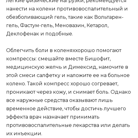
легкие физические нагрузки, рекомендуется
нанести на колени противовоспалительный и
обезболивающий гель, такие как Вольтарен-
гель, Фастум-гель, Меновазин, Кетарол,
Деклофенак и подобные.
Облегчить боли в коленяххорошо помогают
компрессы: смешайте вместе Бишофит,
медицинскую желчь и Димексид, намочите в
этой смеси салфетку и наложите ее на больное
колено. Такой компресс хорошо согревает,
проникают через кожу, и снимает боль. Однако
все наружные средства оказывают лишь
временное действие, чтобы достичь лучшего
эффекта врач назначает принимать
противовоспалительные лекарства или делать
их инъекции.