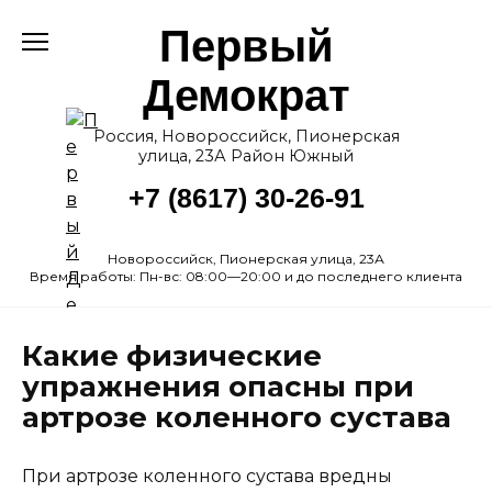
Перейти
Первый
к
содержанию
Демократ
Россия, Новороссийск, Пионерская
улица, 23А Район Южный
+7 (8617) 30-26-91
Новороссийск, Пионерская улица, 23А
Время работы: Пн-вс: 08:00—20:00 и до последнего клиента
Какие физические
упражнения опасны при
артрозе коленного сустава
При артрозе коленного сустава вредны