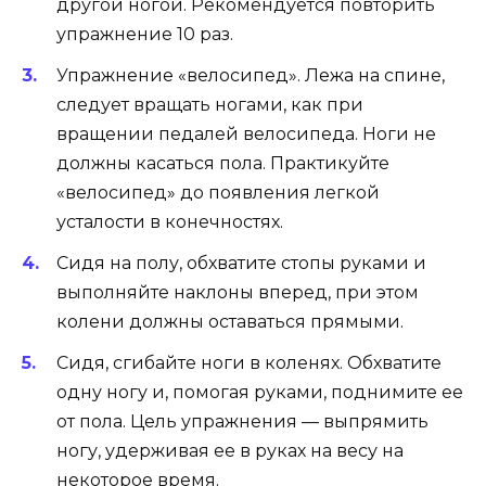
другой ногой. Рекомендуется повторить
упражнение 10 раз.
Упражнение «велосипед». Лежа на спине,
следует вращать ногами, как при
вращении педалей велосипеда. Ноги не
должны касаться пола. Практикуйте
«велосипед» до появления легкой
усталости в конечностях.
Сидя на полу, обхватите стопы руками и
выполняйте наклоны вперед, при этом
колени должны оставаться прямыми.
Сидя, сгибайте ноги в коленях. Обхватите
одну ногу и, помогая руками, поднимите ее
от пола. Цель упражнения — выпрямить
ногу, удерживая ее в руках на весу на
некоторое время.