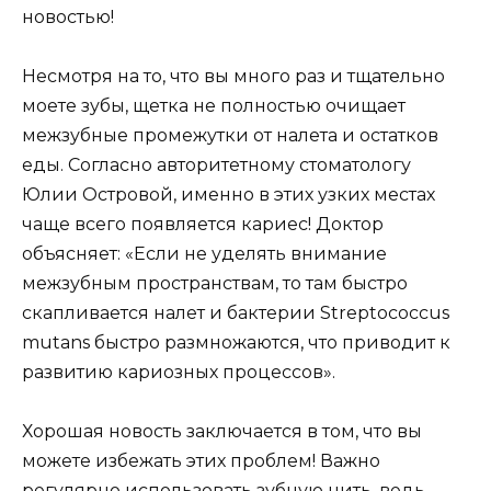
новостью!
Несмотря на то, что вы много раз и тщательно
моете зубы, щетка не полностью очищает
межзубные промежутки от налета и остатков
еды. Согласно авторитетному стоматологу
Юлии Островой, именно в этих узких местах
чаще всего появляется кариес! Доктор
объясняет: «Если не уделять внимание
межзубным пространствам, то там быстро
скапливается налет и бактерии Streptococcus
mutans быстро размножаются, что приводит к
развитию кариозных процессов».
Хорошая новость заключается в том, что вы
можете избежать этих проблем! Важно
регулярно использовать зубную нить, ведь