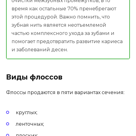
очистки межзубных промежутков, в то
время как остальные 70% пренебрегают
этой процедурой. Важно помнить, что
зубная нить является неотъемлемой
частью комплексного ухода за зубами и
помогает предотвратить развитие кариеса
и заболеваний десен.
Виды флоссов
Флоссы продаются в пяти вариантах сечения:
круглых;
ленточных;
плоских;