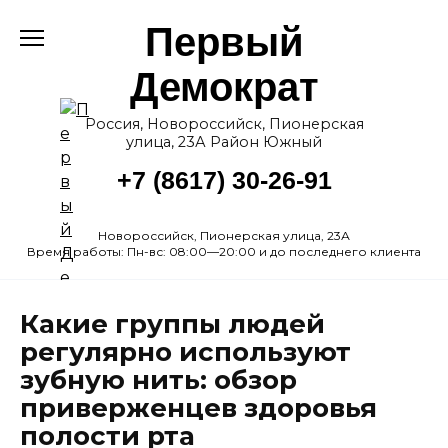
Перейти
Первый
к
содержанию
Демократ
Россия, Новороссийск, Пионерская
улица, 23А Район Южный
+7 (8617) 30-26-91
Новороссийск, Пионерская улица, 23А
Время работы: Пн-вс: 08:00—20:00 и до последнего клиента
Какие группы людей
регулярно используют
зубную нить: обзор
приверженцев здоровья
полости рта