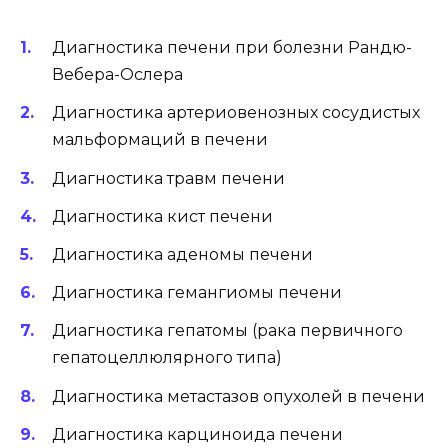
Диагностика печени при болезни Рандю-
Вебера-Ослера
Диагностика артериовенозных сосудистых
мальформаций в печени
Диагностика травм печени
Диагностика кист печени
Диагностика аденомы печени
Диагностика гемангиомы печени
Диагностика гепатомы (рака первичного
гепатоцеллюлярного типа)
Диагностика метастазов опухолей в печени
Диагностика карциноида печени