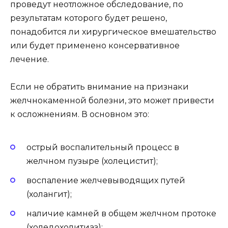
проведут неотложное обследование, по
результатам которого будет решено,
понадобится ли хирургическое вмешательство
или будет применено консервативное
лечение.
Если не обратить внимание на признаки
желчнокаменной болезни, это может привести
к осложнениям. В основном это:
острый воспалительный процесс в
желчном пузыре (холецистит);
воспаление желчевыводящих путей
(холангит);
наличие камней в общем желчном протоке
(холедохолитиаз);