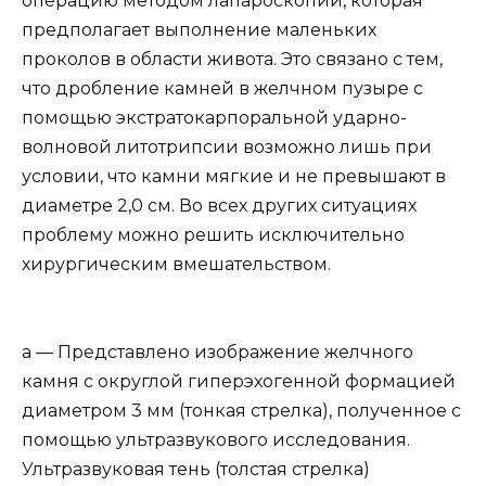
операцию методом лапароскопии, которая
предполагает выполнение маленьких
проколов в области живота. Это связано с тем,
что дробление камней в желчном пузыре с
помощью экстратокарпоральной ударно-
волновой литотрипсии возможно лишь при
условии, что камни мягкие и не превышают в
диаметре 2,0 см. Во всех других ситуациях
проблему можно решить исключительно
хирургическим вмешательством.
а — Представлено изображение желчного
камня с округлой гиперэхогенной формацией
диаметром 3 мм (тонкая стрелка), полученное с
помощью ультразвукового исследования.
Ультразвуковая тень (толстая стрелка)