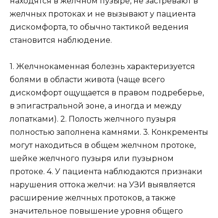
находятся в желчном пузыре, не застревают в
желчных протоках и не вызывают у пациента
дискомфорта, то обычно тактикой ведения
становится наблюдение.
1. Желчнокаменная болезнь характеризуется
болями в области живота (чаще всего
дискомфорт ощущается в правом подреберье,
в эпигастральной зоне, а иногда и между
лопатками). 2. Полость желчного пузыря
полностью заполнена камнями. 3. Конкременты
могут находиться в общем желчном протоке,
шейке желчного пузыря или пузырном
протоке. 4. У пациента наблюдаются признаки
нарушения оттока желчи: на УЗИ выявляется
расширение желчных протоков, а также
значительное повышение уровня общего