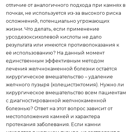
отличие от аналогичного подхода при камнях в
почках, не используется из-за высокого риска
осложнений, потенциально угрожающих
жизни. Что делать, если применение
урсодезоксихолевой кислоты не дало
результата или имеются противопоказания к
её использованию? На данный момент
единственным эффективным методом
лечения желчнокаменной болезни остаётся
хирургическое вмешательство – удаление
желчного пузыря (холецистэктомия). Нужно ли
хирургическое вмешательство всем пациентам
с диагностированной желчнокаменной
болезнью? Ответ на этот вопрос зависит от
местоположения камней и характера
протекания заболевания. Если камни