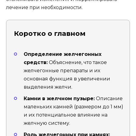
лечение при необходимости.
Коротко о главном
Определение желчегонных
средств:
Объяснение, что такое
желчегонные препараты и их
основная функция в увеличении
выделения желчи.
Камни в желчном пузыре:
Описание
маленьких камней (размером до 1 мм)
и их потенциальное влияние на
желчную систему.
Роль желчегонных при камнях: