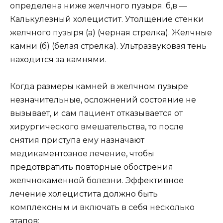
определена ниже желчного пузыря. б,в —
Калькулезный холецистит. Утолщение стенки
желчного пузыря (а) (черная стрелка). Желчные
камни (б) (белая стрелка). Ультразвуковая тень
находится за камнями.
Когда размеры камней в желчном пузыре
незначительные, осложнений состояние не
вызывает, и сам пациент отказывается от
хирургического вмешательства, то после
снятия приступа ему назначают
медикаментозное лечение, чтобы
предотвратить повторные обострения
желчнокаменной болезни. Эффективное
лечение холецистита должно быть
комплексным и включать в себя несколько
этапов: