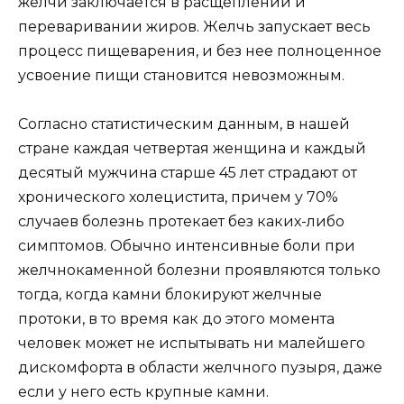
желчи заключается в расщеплении и
переваривании жиров. Желчь запускает весь
процесс пищеварения, и без нее полноценное
усвоение пищи становится невозможным.
Согласно статистическим данным, в нашей
стране каждая четвертая женщина и каждый
десятый мужчина старше 45 лет страдают от
хронического холецистита, причем у 70%
случаев болезнь протекает без каких-либо
симптомов. Обычно интенсивные боли при
желчнокаменной болезни проявляются только
тогда, когда камни блокируют желчные
протоки, в то время как до этого момента
человек может не испытывать ни малейшего
дискомфорта в области желчного пузыря, даже
если у него есть крупные камни.