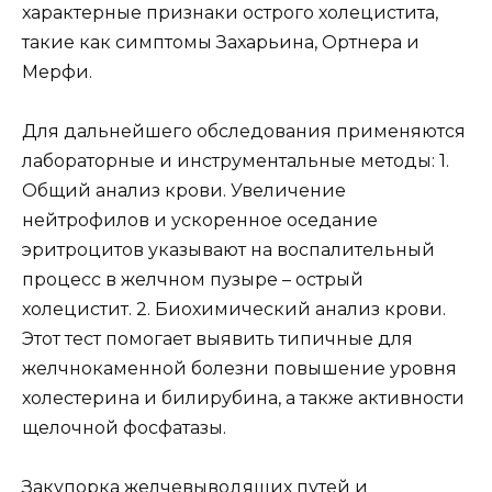
характерные признаки острого холецистита,
такие как симптомы Захарьина, Ортнера и
Мерфи.
Для дальнейшего обследования применяются
лабораторные и инструментальные методы: 1.
Общий анализ крови. Увеличение
нейтрофилов и ускоренное оседание
эритроцитов указывают на воспалительный
процесс в желчном пузыре – острый
холецистит. 2. Биохимический анализ крови.
Этот тест помогает выявить типичные для
желчнокаменной болезни повышение уровня
холестерина и билирубина, а также активности
щелочной фосфатазы.
Закупорка желчевыводящих путей и