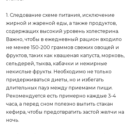
1. Следование схеме питания, исключение
жирной и жареной еды, а также продуктов,
содержащих высокий уровень холестерина.
Важно, чтобы в ежедневный рацион входило
не менее 150-200 граммов свежих овощей и
фруктов, таких как квашеная капуста, морковь,
сельдерей, тыква, кабачки и нежирные
некислые фрукты. Необходимо не только
придерживаться диеты, но и избегать
длительных пауз между приемами пищи.
Рекомендуется есть примерно каждые 3-4
часа, а перед сном полезно выпить стакан
кефира, чтобы предотвратить застой желчи на
ночь.