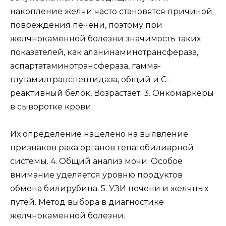
накопление желчи часто становятся причиной
повреждения печени, поэтому при
желчнокаменной болезни значимость таких
показателей, как аланинаминотрансфераза,
аспартатаминотрансфераза, гамма-
глутамилтранспептидаза, общий и С-
реактивный белок, Возрастает. 3. Онкомаркеры
в сыворотке крови.
Их определение нацелено на выявление
признаков рака органов гепатобилиарной
системы. 4. Общий анализ мочи. Особое
внимание уделяется уровню продуктов
обмена билирубина. 5. УЗИ печени и желчных
путей. Метод выбора в диагностике
желчнокаменной болезни.