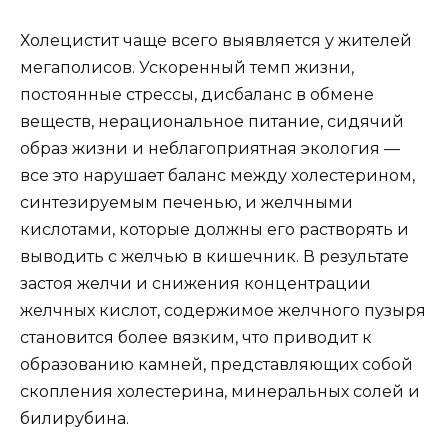
Холецистит чаще всего выявляется у жителей
мегаполисов. Ускоренный темп жизни,
постоянные стрессы, дисбаланс в обмене
веществ, нерациональное питание, сидячий
образ жизни и неблагоприятная экология —
все это нарушает баланс между холестерином,
синтезируемым печенью, и желчными
кислотами, которые должны его растворять и
выводить с желчью в кишечник. В результате
застоя желчи и снижения концентрации
желчных кислот, содержимое желчного пузыря
становится более вязким, что приводит к
образованию камней, представляющих собой
скопления холестерина, минеральных солей и
билирубина.