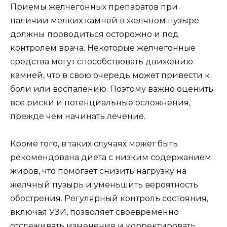
Приемы желчегонных препаратов при
наличии мелких камней в желчном пузыре
должны проводиться осторожно и под
контролем врача. Некоторые желчегонные
средства могут способствовать движению
камней, что в свою очередь может привести к
боли или воспалению. Поэтому важно оценить
все риски и потенциальные осложнения,
прежде чем начинать лечение.
Кроме того, в таких случаях может быть
рекомендована диета с низким содержанием
жиров, что помогает снизить нагрузку на
желчный пузырь и уменьшить вероятность
обострения. Регулярный контроль состояния,
включая УЗИ, позволяет своевременно
отслеживать изменения и корректировать