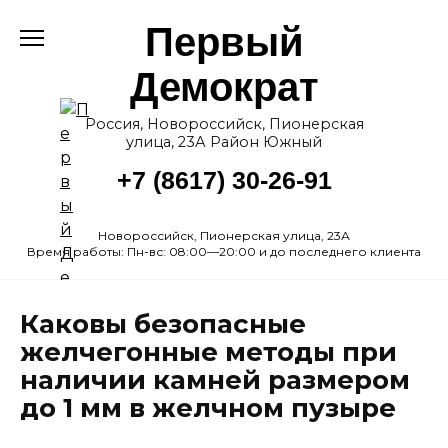
Перейти
Первый
к
содержанию
Демократ
Россия, Новороссийск, Пионерская
улица, 23А Район Южный
+7 (8617) 30-26-91
Новороссийск, Пионерская улица, 23А
Время работы: Пн-вс: 08:00—20:00 и до последнего клиента
Каковы безопасные
желчегонные методы при
наличии камней размером
до 1 мм в желчном пузыре