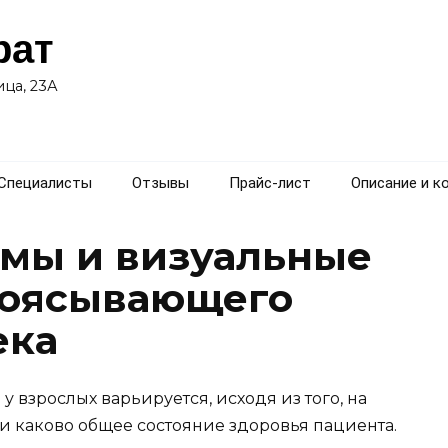
рат
ца, 23А
Специалисты
Отзывы
Прайс-лист
Описание и к
мы и визуальные
поясывающего
ека
взрослых варьируется, исходя из того, на
и каково общее состояние здоровья пациента.