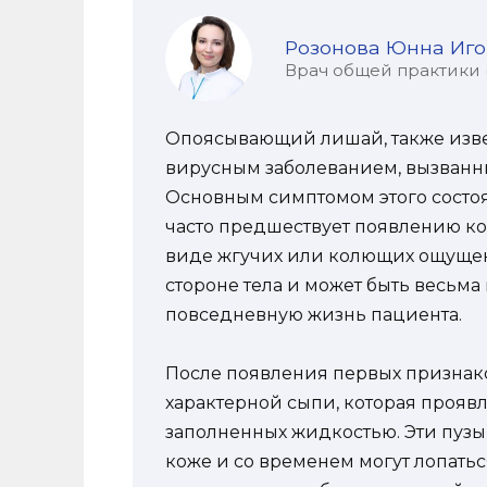
Розонова Юнна Иг
Врач общей практики (
Опоясывающий лишай, также извес
вирусным заболеванием, вызванн
Основным симптомом этого состоя
часто предшествует появлению ко
виде жгучих или колющих ощущен
стороне тела и может быть весьма
повседневную жизнь пациента.
После появления первых признак
характерной сыпи, которая прояв
заполненных жидкостью. Эти пузы
коже и со временем могут лопатьс