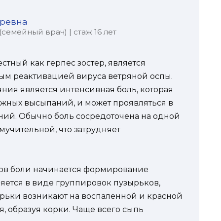
оревна
семейный врач) | стаж 16 лет
тный как герпес зостер, является
ым реактивацией вируса ветряной оспы.
ния является интенсивная боль, которая
жных высыпаний, и может проявляться в
ий. Обычно боль сосредоточена на одной
 мучительной, что затрудняет
ов боли начинается формирование
ляется в виде группировок пузырьков,
рьки возникают на воспаленной и красной
я, образуя корки. Чаще всего сыпь