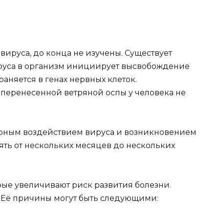
руса, до конца не изучены. Существует
ируса в организм инициирует высвобождение
раняется в генах нервных клеток.
перенесенной ветряной оспы у человека не
рным воздействием вируса и возникновением
ть от нескольких месяцев до нескольких
рые увеличивают риск развития болезни.
 Её причины могут быть следующими: