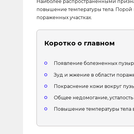
Наиболее распространенными признак
повышение температуры тела. Порой 
пораженных участках.
Коротко о главном
Появление болезненных пузырьк
Зуд и жжение в области пораж
Покраснение кожи вокруг пуз
Общее недомогание, усталость 
Повышение температуры тела в