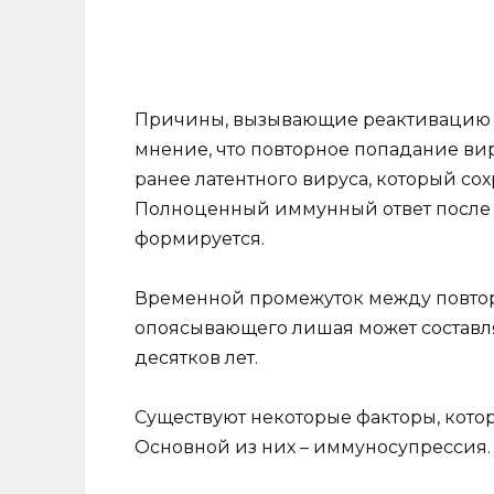
Причины, вызывающие реактивацию ви
мнение, что повторное попадание в
ранее латентного вируса, который сох
Полноценный иммунный ответ после 
формируется.
Временной промежуток между повто
опоясывающего лишая может составля
десятков лет.
Существуют некоторые факторы, кото
Основной из них – иммуносупрессия.