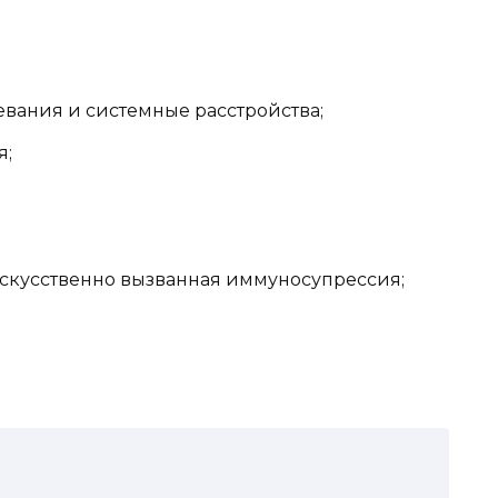
вания и системные расстройства;
я;
искусственно вызванная иммуносупрессия;