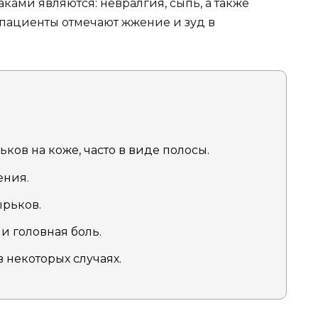
ами являются: невралгия, сыпь, а также
пациенты отмечают жжение и зуд в
ов на коже, часто в виде полосы.
ения.
ырьков.
и головная боль.
 некоторых случаях.