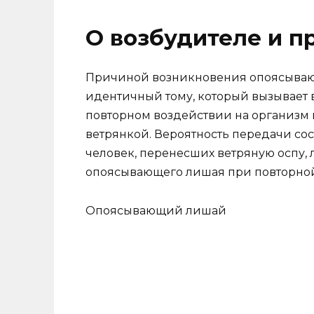
О возбудителе и п
Причиной возникновения опоясывающ
идентичный тому, который вызывает в
повторном воздействии на организм 
ветрянкой. Вероятность передачи соста
человек, перенесших ветряную оспу, 
опоясывающего лишая при повторной 
Опоясывающий лишай