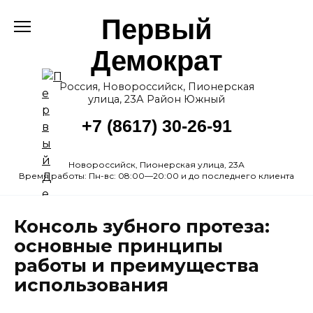
Перейти
Первый
к
содержанию
Демократ
Россия, Новороссийск, Пионерская
улица, 23А Район Южный
+7 (8617) 30-26-91
Новороссийск, Пионерская улица, 23А
Время работы: Пн-вс: 08:00—20:00 и до последнего клиента
Консоль зубного протеза:
основные принципы
работы и преимущества
использования