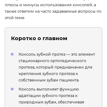
плюсы и минусы использования консолей, а
также ответим на часто задаваемые вопросы по
этой теме.
Коротко о главном
Консоль зубной протез — это элемент
стационарного ортопедического
протеза, который предназначен для
крепления зубного протеза к
собственным зубам пациента.
Консоль выполняет функцию
адаптации зубного протеза к
природным зубам, обеспечивая