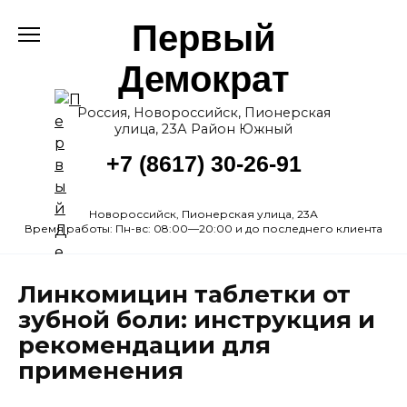
Перейти
Первый
к
содержанию
Демократ
Россия, Новороссийск, Пионерская
улица, 23А Район Южный
+7 (8617) 30-26-91
Новороссийск, Пионерская улица, 23А
Время работы: Пн-вс: 08:00—20:00 и до последнего клиента
Линкомицин таблетки от
зубной боли: инструкция и
рекомендации для
применения