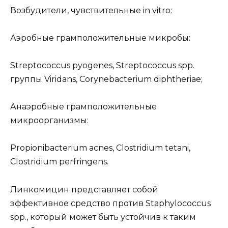
Возбудители, чувствительные in vitro:
Аэробные грамположительные микробы:
Streptococcus pyogenes, Streptococcus spp.
группы Viridans, Corynebacterium diphtheriae;
Анаэробные грамположительные
микроорганизмы:
Propionibacterium acnes, Clostridium tetani,
Clostridium perfringens.
Линкомицин представляет собой
эффективное средство против Staphylococcus
spp., который может быть устойчив к таким