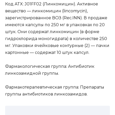
Код ATX: J01FF02 (Линкомицин). Активное
вещество — линкомицин (lincomycin),
зарегистрированное ВОЗ (Rec.INN). В продаже
имеются капсулы по 250 мг в упаковках по 20
штук. Они содержат линкомицин (в форме
гидрохлорида моногидрата) в количестве 250
мг. Упаковки ячейковые контурные (2) — пачки
картонные — содержат 10 штук капсул.
Фармакологическая группа: Антибиотик
линкозамидной группы.
Фармакотерапевтическая группа: Препараты
группы антибиотиков линкозамидов.