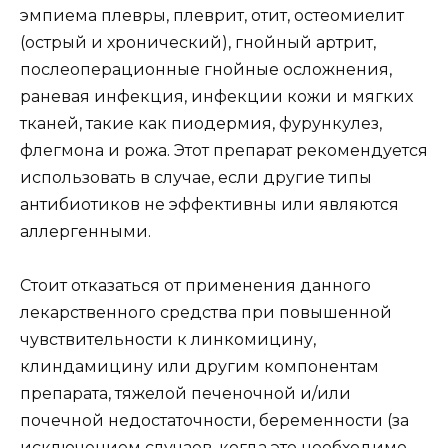
эмпиема плевры, плеврит, отит, остеомиелит
(острый и хронический), гнойный артрит,
послеоперационные гнойные осложнения,
раневая инфекция, инфекции кожи и мягких
тканей, такие как пиодермия, фурункулез,
флегмона и рожа. Этот препарат рекомендуется
использовать в случае, если другие типы
антибиотиков не эффективны или являются
аллергенными.
Стоит отказаться от применения данного
лекарственного средства при повышенной
чувствительности к линкомицину,
клиндамицину или другим компонентам
препарата, тяжелой печеночной и/или
почечной недостаточности, беременности (за
исключением случаев, когда это необходимо