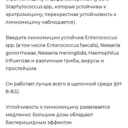
Staphylococcus spp., которые устойчивы к
эритромицину, перекрестная устойчивость к
линкомицину наблюдается).
Введите линкомицин устойчив Enterococcus
spp. (в том числе Enterococcus faecalis), Neisseria
gonorrhoeae, Neisseria meningitidis, Haemophilus
influenzae и различные грибы, вирусы и
простейшие.
Он работает лучше всего в щелочной среде (pH
8-8,5).
Устойчивость к линкомицину развивается
медленно. Большие дозы обладают
бактерицидным эффектом.