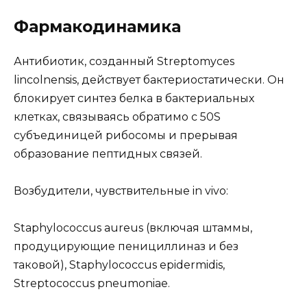
Фармакодинамика
Антибиотик, созданный Streptomyces
lincolnensis, действует бактериостатически. Он
блокирует синтез белка в бактериальных
клетках, связываясь обратимо с 50S
субъединицей рибосомы и прерывая
образование пептидных связей.
Возбудители, чувствительные in vivo:
Staphylococcus aureus (включая штаммы,
продуцирующие пенициллиназ и без
таковой), Staphylococcus epidermidis,
Streptococcus pneumoniae.