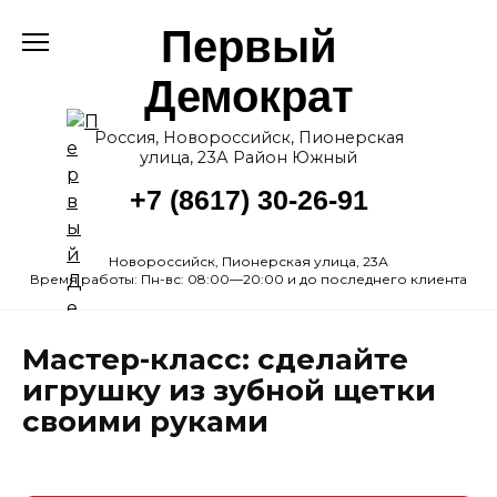
Перейти
Первый
к
содержанию
Демократ
Россия, Новороссийск, Пионерская
улица, 23А Район Южный
+7 (8617) 30-26-91
Новороссийск, Пионерская улица, 23А
Время работы: Пн-вс: 08:00—20:00 и до последнего клиента
Мастер-класс: сделайте
игрушку из зубной щетки
своими руками