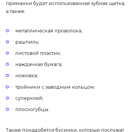
приманки будет использованная зубная щетка,
а также:
металлическая проволока;
рашпиль;
листовой пластик;
наждачная бумага;
ножовка;
тройники с заводным кольцом;
суперклей;
плоскогубцы.
Также понадобятся бусинки, которые послужат