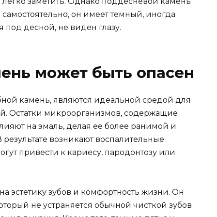
 легко заметить. Однако поддесневой камень
самостоятельно, он имеет темный, иногда
 под десной, не виден глазу.
ень может быть опасен
убной камень, являются идеальной средой для
ий. Остатки микроорганизмов, содержащие
лияют на эмаль, делая ее более ранимой и
 результате возникают воспалительные
огут привести к кариесу, пародонтозу или
на эстетику зубов и комфортность жизни. Он
который не устраняется обычной чисткой зубов