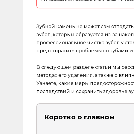
Зубной камень не может сам отпадать,
зубов, который образуется из-за нак
профессиональное чистка зубов у сто
предотвратить проблемы со зубами и
В следующем разделе статьи мы расс
методах его удаления, а также о влия
Узнаете, какие меры предосторожнос
последствий и сохранить здоровье зу
Коротко о главном