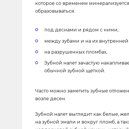
которое со временем минерализуется
образовываться:
под деснами и рядом с ними,
между зубами и на их внутренней 
на разрушенных пломбах,
Зубной налет зачастую накапливае
обычной зубной щеткой.
Часто можно заметить зубные отложен
возле десен.
Зубной налет выглядит как белые, же
на зубной эмали и вокруг пломб, а та