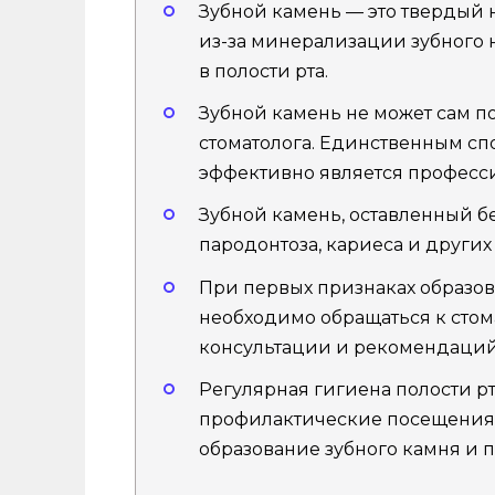
Зубной камень — это твердый 
из-за минерализации зубного 
в полости рта.
Зубной камень не может сам по
стоматолога. Единственным сп
эффективно является професси
Зубной камень, оставленный б
пародонтоза, кариеса и других
При первых признаках образов
необходимо обращаться к сто
консультации и рекомендаций
Регулярная гигиена полости рт
профилактические посещения 
образование зубного камня и 