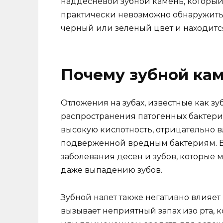
наддесневой зубной камень, который
практически невозможно обнаружить 
черный или зеленый цвет и находится
Почему зубной кам
Отложения на зубах, известные как з
распространения патогенных бактер
высокую кислотность, отрицательно в
подверженной вредным бактериям. В
заболевания десен и зубов, которые м
даже выпадению зубов.
Зубной налет также негативно влияет 
вызывает неприятный запах изо рта, 