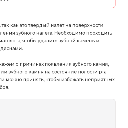
 так как это твердый налет на поверхности
опления зубного налета. Необходимо проходить
матолога, чтобы удалить зубной камень и
 деснами.
кажем о причинах появления зубного камня,
нии зубного камня на состояние полости рта.
ти можно принять, чтобы избежать неприятных
бов.