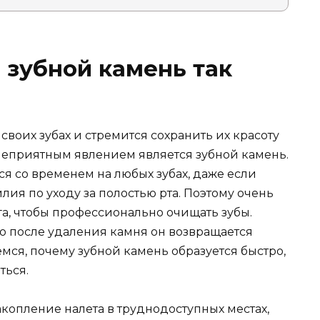
 зубной камень так
своих зубах и стремится сохранить их красоту
 неприятным явлением является зубной камень.
я со временем на любых зубах, даже если
я по уходу за полостью рта. Поэтому очень
а, чтобы профессионально очищать зубы.
то после удаления камня он возвращается
мся, почему зубной камень образуется быстро,
ться.
копление налета в труднодоступных местах,