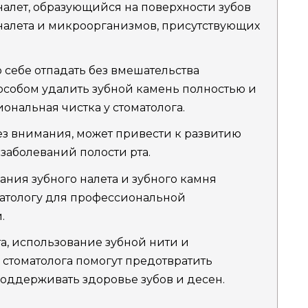
налет, образующийся на поверхности зубов
налета и микроорганизмов, присутствующих
 себе отпадать без вмешательства
особом удалить зубной камень полностью и
ональная чистка у стоматолога.
ез внимания, может привести к развитию
 заболеваний полости рта.
ания зубного налета и зубного камня
матологу для профессиональной
.
а, использование зубной нити и
стоматолога помогут предотвратить
поддерживать здоровье зубов и десен.