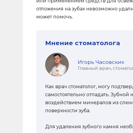
или применением средств для освеже
отложения на зубах невозможно удал
может помочь.
Мнение стоматолога
Игорь Часовских
Главный врач, стомато
Как врач стоматолог, могу подтвер
самостоятельно отпадать. Зубной 
воздействием минералов из слюн
поверхности зуба.
Для удаления зубного камня необ