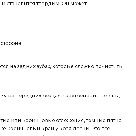
 и становится твердым. Он может
стороне,
тся на задних зубах, которые сложно почистить
ия на передних резцах с внутренней стороны,
лтые или коричневые отложения, темные пятна
кже коричневый край у края десны. Это все –