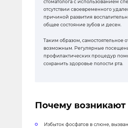
стоматолога с использованием сп
отсутствии своевременного удален
причиной развития воспалительны
общее состояние зубов и десен.
Таким образом, самостоятельное о
возможным. Регулярные посещени
профилактических процедур помо
сохранить здоровье полости рта.
Почему возникают
Избыток фосфатов в слюне, вызв