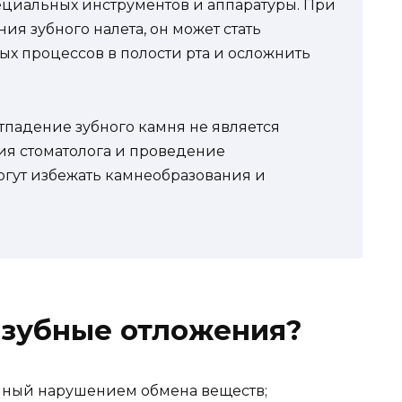
ециальных инструментов и аппаратуры. При
ия зубного налета, он может стать
х процессов в полости рта и осложнить
тпадение зубного камня не является
я стоматолога и проведение
гут избежать камнеобразования и
 зубные отложения?
анный нарушением обмена веществ;