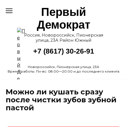
Перейти
Первый
к
содержанию
Демократ
Россия, Новороссийск, Пионерская
улица, 23А Район Южный
+7 (8617) 30-26-91
Новороссийск, Пионерская улица, 23А
Время работы: Пн-вс: 08:00—20:00 и до последнего клиента
Можно ли кушать сразу
после чистки зубов зубной
пастой