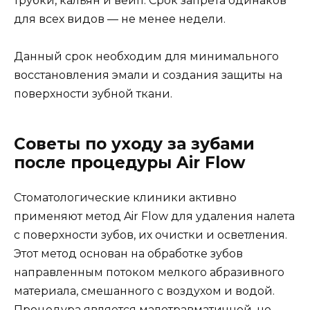
трубки, кальян и вейп. Срок запрета одинаков
для всех видов — не менее недели.
Данный срок необходим для минимального
восстановления эмали и создания защиты на
поверхности зубной ткани.
Советы по уходу за зубами
после процедуры Air Flow
Стоматологические клиники активно
применяют метод Air Flow для удаления налета
с поверхности зубов, их очистки и осветления.
Этот метод основан на обработке зубов
направленным потоком мелкого абразивного
материала, смешанного с воздухом и водой.
Процедура является малотравматичной, но