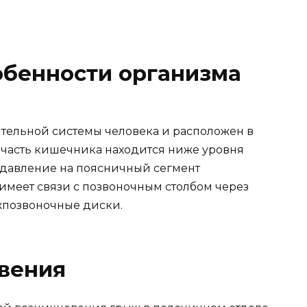
обенности организма
тельной системы человека и расположен в
 часть кишечника находится ниже уровня
 давление на поясничный сегмент
имеет связи с позвоночным столбом через
жпозвоночные диски.
вения