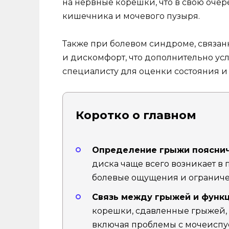
на нервные корешки, что в свою оче
кишечника и мочевого пузыря.
Также при болевом синдроме, связан
и дискомфорт, что дополнительно усл
специалисту для оценки состояния 
Коротко о главном
Определение грыжи пояснич
диска чаще всего возникает в
болевые ощущения и огранич
Связь между грыжей и функ
корешки, сдавленные грыжей, 
включая проблемы с мочеиспу