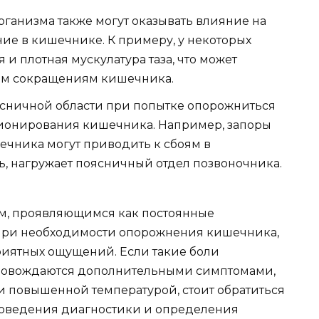
ганизма также могут оказывать влияние на
ие в кишечнике. К примеру, у некоторых
и плотная мускулатура таза, что может
ым сокращениям кишечника.
сничной области при попытке опорожниться
ионирования кишечника. Например, запоры
чника могут приводить к сбоям в
дь, нагружает поясничный отдел позвоночника.
м, проявляющимся как постоянные
при необходимости опорожнения кишечника,
риятных ощущений. Если такие боли
провождаются дополнительными симптомами,
и повышенной температурой, стоит обратиться
оведения диагностики и определения