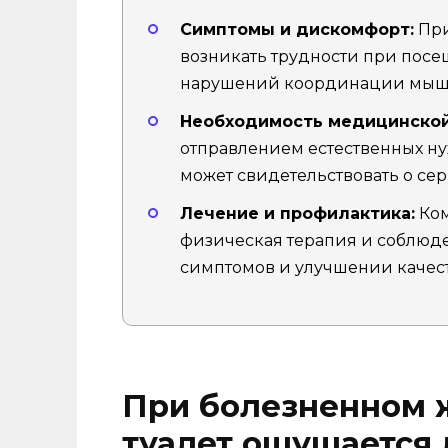
Симптомы и дискомфорт:
При
возникать трудности при посещ
нарушений координации мыш
Необходимость медицинской
отправлением естественных нуж
может свидетельствовать о се
Лечение и профилактика:
Ком
физическая терапия и соблюд
симптомов и улучшении качест
При болезненном 
туалет ощущается