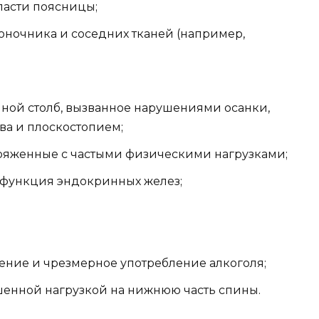
асти поясницы;
ночника и соседних тканей (например,
ной столб, вызванное нарушениями осанки,
ва и плоскостопием;
пряженные с частыми физическими нагрузками;
сфункция эндокринных желез;
ение и чрезмерное употребление алкоголя;
енной нагрузкой на нижнюю часть спины.