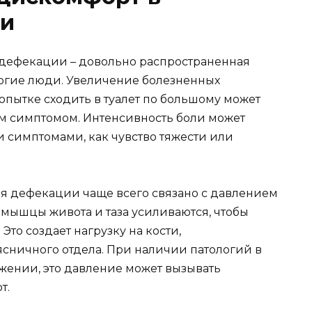
ти
 дефекации – довольно распространенная
ногие люди. Увеличение болезненных
пытке сходить в туалет по большому может
м симптомом. Интенсивность боли может
 симптомами, как чувство тяжести или
я дефекации чаще всего связано с давлением
мышцы живота и таза усиливаются, чтобы
то создает нагрузку на кости,
сничного отдела. При наличии патологий в
жении, это давление может вызывать
т.