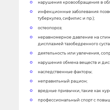
нарушения кровообращения в обл
инфекционные заболевания позво
туберкулез, сифилис и пр.);
остеопороз;
неравномерное давление на спин
дисплазией тазобедренного суста
деятельность или увлечения, со
нарушения обмена веществ и ди
наследственные факторы;
неправильный рацион;
вредные привычки, такие как кур
профессиональный спорт с повыш