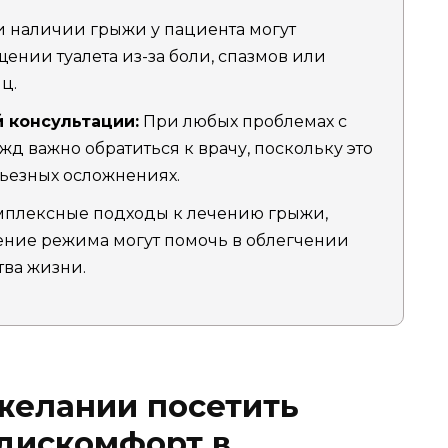
 наличии грыжи у пациента могут
ении туалета из-за боли, спазмов или
ц.
 консультации:
При любых проблемах с
д важно обратиться к врачу, поскольку это
рьезных осложнениях.
плексные подходы к лечению грыжи,
ение режима могут помочь в облегчении
ва жизни.
желании посетить
 дискомфорт в