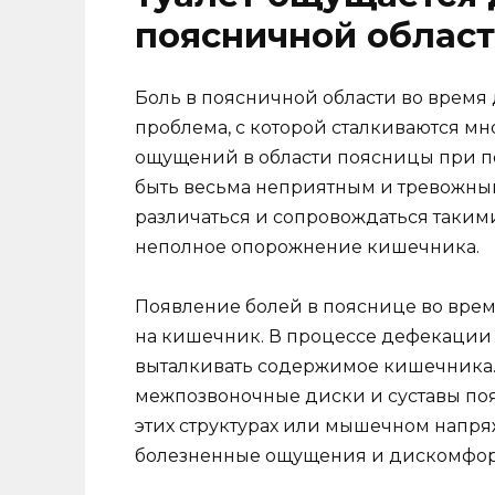
поясничной облас
Боль в поясничной области во время
проблема, с которой сталкиваются м
ощущений в области поясницы при по
быть весьма неприятным и тревожны
различаться и сопровождаться такими
неполное опорожнение кишечника.
Появление болей в пояснице во врем
на кишечник. В процессе дефекации 
выталкивать содержимое кишечника. Э
межпозвоночные диски и суставы поя
этих структурах или мышечном напря
болезненные ощущения и дискомфор