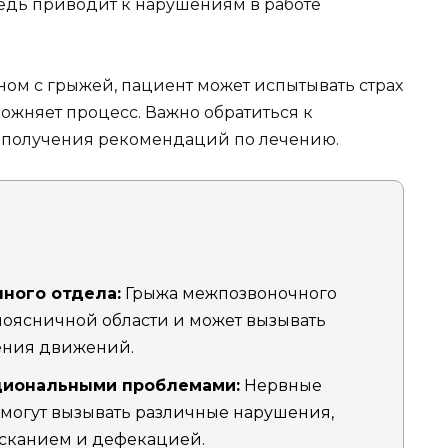
редь приводит к нарушениям в работе
ном с грыжей, пациент может испытывать страх
ожняет процесс. Важно обратиться к
и получения рекомендаций по лечению.
ного отдела:
Грыжа межпозвоночного
 поясничной области и может вызывать
ения движений.
циональными проблемами:
Нервные
могут вызывать различные нарушения,
сканием и дефекацией.