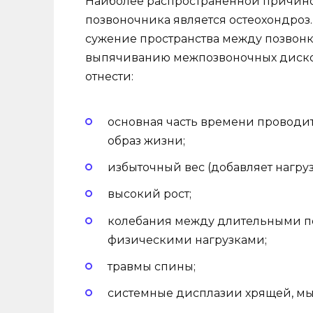
Наиболее распространенной причино
позвоночника является остеохондроз
сужение пространства между позвонк
выпячиванию межпозвоночных дисков
отнести:
основная часть времени проводи
образ жизни;
избыточный вес (добавляет нагруз
высокий рост;
колебания между длительными п
физическими нагрузками;
травмы спины;
системные дисплазии хрящей, мыш