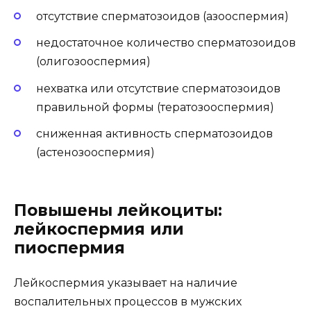
отсутствие сперматозоидов (азооспермия)
недостаточное количество сперматозоидов
(олигозооспермия)
нехватка или отсутствие сперматозоидов
правильной формы (тератозооспермия)
сниженная активность сперматозоидов
(астенозооспермия)
Повышены лейкоциты:
лейкоспермия или
пиоспермия
Лейкоспермия указывает на наличие
воспалительных процессов в мужских