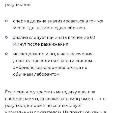
результатов:
сперма должна анализироваться в том же
месте, где пациент сдает образец
анализ следует начинать в течение 60
минут после разжижения
исследование и выдача заключения
должны проводиться специалистом –
эмбриологом-сперматологом, а не
обычным лаборантом.
Если сильно упростить методику анализа
спермограммы, то плохая спермограмма — это
результат, который не соответствует
нормальным показателям. На практике, как и в