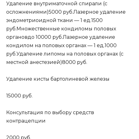
Удаление внутриматочной спирали (с
осложнениями)5000 руб.Лазерное удаление
эндометриоидной ткани — 1 ед.1500
руб.Множественные кондиломы половых
органовдо 10000 руб.Лазерное удаление
кондилом на половых органах — 1 ед.1000
руб.Удаление липомы на половых органах (с
местной анестезией)8000 руб.
Удаление кисты бартолиневой железы
15000 руб.
Консультация по выбору средств
контрацепции
2000 руб.