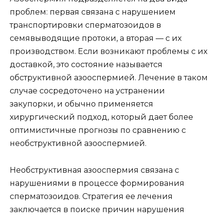
проблем: первая связана с нарушением
транспортировки сперматозоидов в
семявыводящие протоки, а вторая — с их
производством. Если возникают проблемы с их
доставкой, это состояние называется
обструктивной азооспермией. Лечение в таком
случае сосредоточено на устранении
закупорки, и обычно применяется
хирургический подход, который дает более
оптимистичные прогнозы по сравнению с
необструктивной азооспермией.
Необструктивная азооспермия связана с
нарушениями в процессе формирования
сперматозоидов. Стратегия ее лечения
заключается в поиске причин нарушения