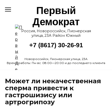
Перейти
Первый
к
содержанию
Демократ
Россия, Новороссийск, Пионерская
улица, 23А Район Южный
+7 (8617) 30-26-91
Новороссийск, Пионерская улица, 23А
Время работы: Пн-вс: 08:00—20:00 и до последнего клиента
Может ли некачественная
сперма привести к
гастрошизису или
артрогрипозу