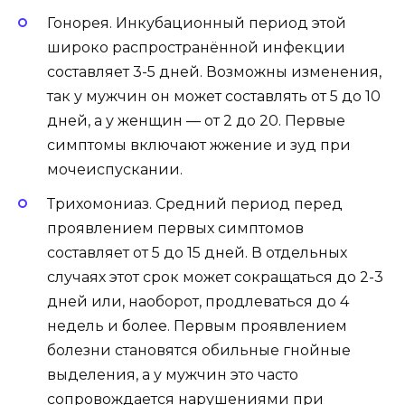
Гонорея. Инкубационный период этой
широко распространённой инфекции
составляет 3-5 дней. Возможны изменения,
так у мужчин он может составлять от 5 до 10
дней, а у женщин — от 2 до 20. Первые
симптомы включают жжение и зуд при
мочеиспускании.
Трихомониаз. Средний период перед
проявлением первых симптомов
составляет от 5 до 15 дней. В отдельных
случаях этот срок может сокращаться до 2-3
дней или, наоборот, продлеваться до 4
недель и более. Первым проявлением
болезни становятся обильные гнойные
выделения, а у мужчин это часто
сопровождается нарушениями при