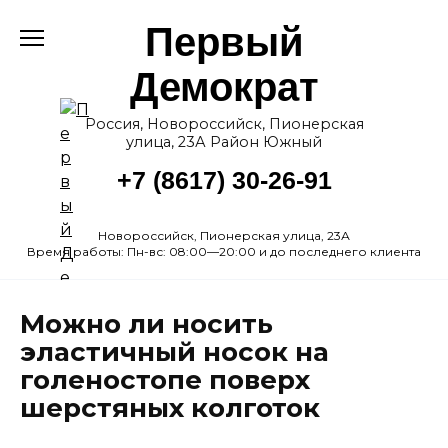
Перейти
Первый
к
содержанию
Демократ
Россия, Новороссийск, Пионерская
улица, 23А Район Южный
+7 (8617) 30-26-91
Новороссийск, Пионерская улица, 23А
Время работы: Пн-вс: 08:00—20:00 и до последнего клиента
Можно ли носить
эластичный носок на
голеностопе поверх
шерстяных колготок