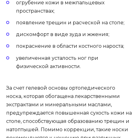
огрубение кожи в межпальцевых
пространствах;
появление трещин и расческой на стопе;
дискомфорт в виде зуда и жжения;
покраснение в области костного нароста;
увеличенная усталость ног при
физической активности.
За счет гелевой основы ортопедического
носка, которая обогащена лекарственными
экстрактами и минеральными маслами,
предупреждается повышенная сухость кожи на
стопе, способствующая образованию трещин и
натоптышей. Помимо коррекции, такие носки
рекомендуются к ношению при различных