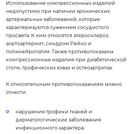
Использование компрессионных изделий
недопустимо при наличии хронических
артериальных заболеваний, которые
характеризуются сужением сосудистого
просвета. К ним относятся атеросклероз,
аортоартериит, синдром Рейно и
полинейропатия. Также противопоказаны
компрессионные изделия при диабетической
стопе, трофических язвах и остеоартритах.
К относительным противопоказаниям можно
отнести:
нарушения трофики тканей и
дерматологические заболевания
инфекционного характера;