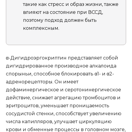
такие как стресс и образ жизни, также
влияют на состояние при ВССД,
поэтому подход должен быть
комплексным.
α-Дигидроэргокриптин представляет собой
дигидрированное производное алкалоида
спорыньи, способное блокировать α1- и α2-
адренорецепторы. Он имеет
дофаминергическое и серотонинергическое
действие, снижает агрегацию тромбоцитов и
эритроцитов, уменьшает проницаемость
сосудистой стенки, способствует увеличению
числа капилляров, улучшает циркуляцию
крови и обменные процессы в головном мозге,