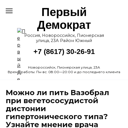
Перейти
Первый
к
содержанию
Демократ
Россия, Новороссийск, Пионерская
улица, 23А Район Южный
+7 (8617) 30-26-91
Новороссийск, Пионерская улица, 23А
Время работы: Пн-вс: 08:00—20:00 и до последнего клиента
Можно ли пить Вазобрал
при вегетососудистой
дистонии
гипертонического типа?
Узнайте мнение врача