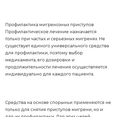
Профилактика мигренозных приступов
Профилактическое лечение назначается
только при частых и серьезных мигренях. Не
существует единого универсального средства
для профилактики, поэтому выбор
медикамента, его дозировки и
продолжительности лечения осуществляется
индивидуально для каждого пациента.
Средства на основе спорыньи применяются не
только для снятия приступов мигрени, но и
для их профилактики. Для этих целей