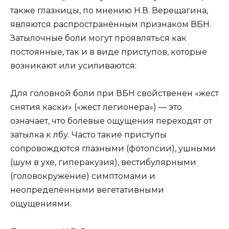
также глазницы, по мнению Н.В. Верещагина,
являются распространённым признаком ВБН.
Затылочные боли могут проявляться как
постоянные, так и в виде приступов, которые
возникают или усиливаются:
Для головной боли при ВБН свойственен «жест
снятия каски» («жест легионера») — это
означает, что болевые ощущения переходят от
затылка к лбу. Часто такие приступы
сопровождются глазными (фотопсии), ушными
(шум в ухе, гиперакузия), вестибулярными
(головокружение) симптомами и
неопределёнными вегетативными
ощущениями.