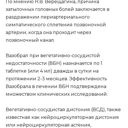
По мнению Н.В. Верещагина, причина
затылочных головных болей заключается в
раздражении периартериального
симпатического сплетения позвоночной
артерии, когда она проходит через
позвоночный канал.
Вазобрал при вегетативно-сосудистой
недостаточности (ВБН) назначается по 1
таблетке (или 4 мл) дважды в сутки на
протяжении 2-3 месяцев. Эффективность
Вазобрала в лечении ВБН подтверждена
множеством клинических исследований.
Вегетативно-сосудистая дистония (ВСД), также
известная как нейроциркуляторная дистония
или нейроциркуляторная астения,