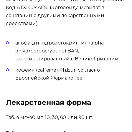
Код ATX: C04AE51 (Эрголоида мезилат в
сочетании с другими лекарственными
средствами)
альфа-дигидроэргокриптин (alpha-
dihydroergocryptine) BAN,
зарегистрированный в Великобритании
кофеин (caffeine) Ph.Eur. согласно
Европейской Фармакопее
Лекарственная форма
Таб. 4 мг+40 мг: 10, 30, 60 или 90 шт.