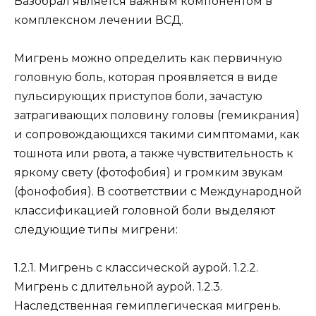
Вазобрал является важным компонентом в
комплексном лечении ВСД.
Мигрень можно определить как первичную
головную боль, которая проявляется в виде
пульсирующих приступов боли, зачастую
затрагивающих половину головы (гемикрания)
и сопровождающихся такими симптомами, как
тошнота или рвота, а также чувствительность к
яркому свету (фотофобия) и громким звукам
(фонофобия). В соответствии с Международной
классификацией головной боли выделяют
следующие типы мигрени:
1.2.1. Мигрень с классической аурой. 1.2.2.
Мигрень с длительной аурой. 1.2.3.
Наследственная гемиплегическая мигрень.