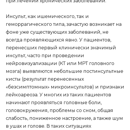
при лечении хронических заболеваний.
Инсульт, как ишемического, так и
геморрагического типа, зачастую возникает на
фоне уже существующих заболеваний, не
всегда проявляющихся явно. У пациентов,
перенесших первый клинически значимый
инсульт, часто при проведении
нейровизуализации (КТ или МРТ головного
мозга) выявляются небольшие постинсультные
кисты (результат перенесенных
«безсимптомных» микроинсультов) и признаки
лейкоареоза. У многих из таких пациентов
начинают проявляться головные боли,
головокружения, проблемы со сном, общая
слабость, пониженное настроение, а также шум
в ушах и голове. В таких ситуациях