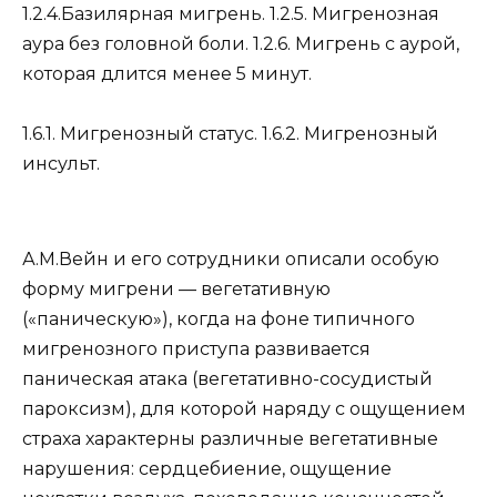
1.2.4.Базилярная мигрень. 1.2.5. Мигренозная
аура без головной боли. 1.2.6. Мигрень с аурой,
которая длится менее 5 минут.
1.6.1. Мигренозный статус. 1.6.2. Мигренозный
инсульт.
А.М.Вейн и его сотрудники описали особую
форму мигрени — вегетативную
(«паническую»), когда на фоне типичного
мигренозного приступа развивается
паническая атака (вегетативно-сосудистый
пароксизм), для которой наряду с ощущением
страха характерны различные вегетативные
нарушения: сердцебиение, ощущение