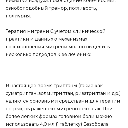
нехватки воздуха, похолодание конечностей,
ознобоподобный тремор, потливость,
полиурия.
Терапия мигрени С учетом клинической
практики и данных о механизмах
возникновения мигрени можно выделить
несколько подходов к ее лечению:
В настоящее время триптаны (такие как
суматриптан, золмитриптан, ризатриптан и др.)
являются основными средствами для терапии
острых, выраженных мигренозных атак. При
более легких формах головной боли можно
использовать 4,0 мл (1 таблетку) Вазобрала.