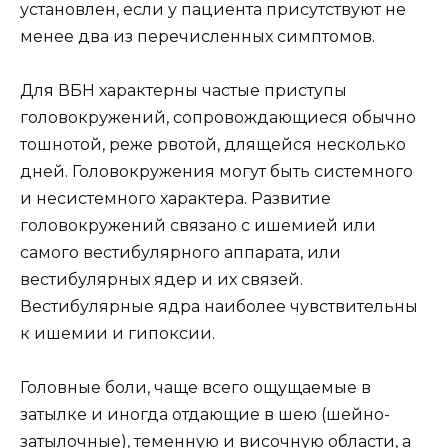
установлен, если у пациента присутствуют не
менее два из перечисленных симптомов.
Для ВБН характерны частые приступы
головокружений, сопровождающиеся обычно
тошнотой, реже рвотой, длящейся несколько
дней. Головокружения могут быть системного
и несистемного характера. Развитие
головокружений связано с ишемией или
самого вестибулярного аппарата, или
вестибулярных ядер и их связей.
Вестибулярные ядра наиболее чувствительны
к ишемии и гипоксии.
Головные боли, чаще всего ощущаемые в
затылке и иногда отдающие в шею (шейно-
затылочные), теменную и височную области, а