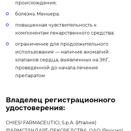
происхождения;
болезнь Меньера.
повышенная чувствительность к
компонентам лекарственного средства;
ограничение для продолжительного
использования — наличие аномалий
клапанов сердца, выявленных на ЭКГ,
проведенной до начала лечения
препаратом.
Владелец регистрационного
удостоверения:
CHIESI FARMACEUTICI, S.p.A. (Италия)
ФАРМСТАНДАРТ-ЛЕКСРЕДСТВА, ОАО (Россия)