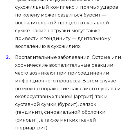
сухожильный комплекс и прямых ударов
по колену может развиться бурсит —
воспалительный процесс в суставной
сумке. Такие нагрузки могут также
привести к тендиниту — длительному
воспалению в сухожилиях.
Воспалительные заболевания. Острые или
хронические воспалительные реакции
часто возникают при присоединении
инфекционного процесса. В этом случае
возможно поражение как самого сустава и
околосуставных тканей (артрит), так и
суставной сумки (бурсит), связок
(тендинит), синовиальной оболочки
(синовит), а также мягких тканей
(периартрит).