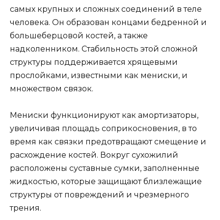
самых крупных и сложных соединений в теле
человека. Он образован концами бедренной и
большеберцовой костей, а также
надколенником. Стабильность этой сложной
структуры поддерживается хрящевыми
прослойками, известными как мениски, и
множеством связок.
Мениски функционируют как амортизаторы,
увеличивая площадь соприкосновения, в то
время как связки предотвращают смещение и
расхождение костей. Вокруг сухожилий
расположены суставные сумки, заполненные
жидкостью, которые защищают близлежащие
структуры от повреждений и чрезмерного
трения.