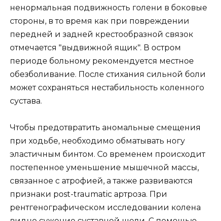
ненормальная подвижность голени в боковые
стороны, в то время как при повреждении
передней и задней крестообразной связок
отмечается "выдвижной ящик". В остром
периоде больному рекомендуется местное
обезболивание. После стихания сильной боли
может сохраняться нестабильность коленного
сустава.
Чтобы предотвратить аномальные смещения
при ходьбе, необходимо обматывать ногу
эластичным бинтом. Со временем происходит
постепенное уменьшение мышечной массы,
связанное с атрофией, а также развиваются
признаки post-traumatic артроза. При
рентгенографическом исследовании колена
видно сужение суставной щели. С помощью