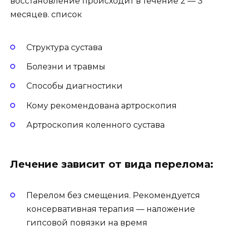
восстановление происходит в течение 2 — 3
месяцев. список
Структура сустава
Болезни и травмы
Способы диагностики
Кому рекомендована артроскопия
Артроскопия коленного сустава
Лечение зависит от вида перелома:
Перелом без смещения. Рекомендуется
консервативная терапия — наложение
гипсовой повязки на время