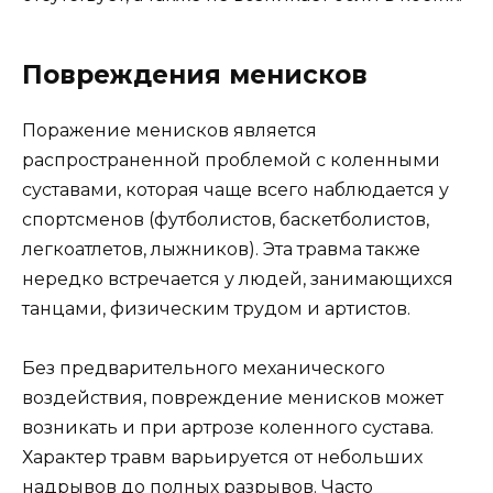
Повреждения менисков
Поражение менисков является
распространенной проблемой с коленными
суставами, которая чаще всего наблюдается у
спортсменов (футболистов, баскетболистов,
легкоатлетов, лыжников). Эта травма также
нередко встречается у людей, занимающихся
танцами, физическим трудом и артистов.
Без предварительного механического
воздействия, повреждение менисков может
возникать и при артрозе коленного сустава.
Характер травм варьируется от небольших
надрывов до полных разрывов. Часто