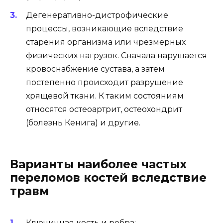
Дегенеративно-дистрофические
процессы, возникающие вследствие
старения организма или чрезмерных
физических нагрузок. Сначала нарушается
кровоснабжение сустава, а затем
постепенно происходит разрушение
хрящевой ткани. К таким состояниям
относятся остеоартрит, остеохондрит
(болезнь Кенига) и другие.
Варианты наиболее частых
переломов костей вследствие
травм
Ключичная кость и ребра;