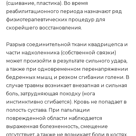
(сшивание, пластика). Во время
реабилитационного периода назначают ряд
физиотерапевтических процедур для
скорейшего восстановления.
Разрыв соединительной ткани квадрицепса и
части надколенника (собственной связки)
может произойти в результате сильного удара,
а также при одновременном перенапряжении
бедренных мышц и резком сгибании голени. В
случае травмы возникает внезапная и сильная
боль, затрудняющая походку (нога
инстинктивно сгибается). Кровь не попадает в
полость сустава. При пальпации
поврежденной области наблюдается
выраженная болезненность, смещение
отсутствует, а также не возникает боли в костях.