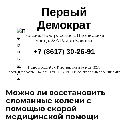
Перейти
Первый
к
содержанию
Демократ
Россия, Новороссийск, Пионерская
улица, 23А Район Южный
+7 (8617) 30-26-91
Новороссийск, Пионерская улица, 23А
Время работы: Пн-вс: 08:00—20:00 и до последнего клиента
Можно ли восстановить
сломанные колени с
помощью скорой
медицинской помощи