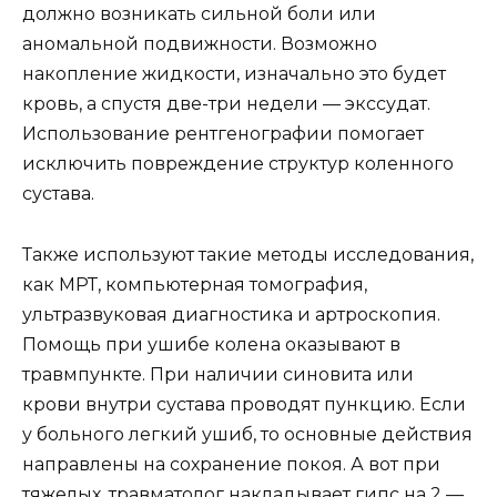
должно возникать сильной боли или
аномальной подвижности. Возможно
накопление жидкости, изначально это будет
кровь, а спустя две-три недели — экссудат.
Использование рентгенографии помогает
исключить повреждение структур коленного
сустава.
Также используют такие методы исследования,
как МРТ, компьютерная томография,
ультразвуковая диагностика и артроскопия.
Помощь при ушибе колена оказывают в
травмпункте. При наличии синовита или
крови внутри сустава проводят пункцию. Если
у больного легкий ушиб, то основные действия
направлены на сохранение покоя. А вот при
тяжелых, травматолог накладывает гипс на 2 —