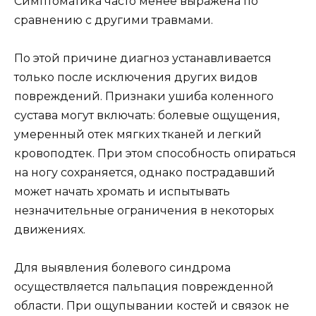
Симптоматика часто менее выражена по
сравнению с другими травмами.
По этой причине диагноз устанавливается
только после исключения других видов
повреждений. Признаки ушиба коленного
сустава могут включать: болевые ощущения,
умеренный отек мягких тканей и легкий
кровоподтек. При этом способность опираться
на ногу сохраняется, однако пострадавший
может начать хромать и испытывать
незначительные ограничения в некоторых
движениях.
Для выявления болевого синдрома
осуществляется пальпация поврежденной
области. При ощупывании костей и связок не