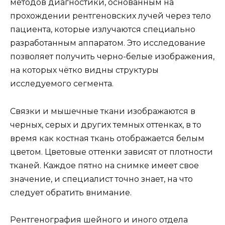
методов диагностики, основанным на
прохождении рентгеновских лучей через тело
пациента, которые излучаются специально
разработанным аппаратом. Это исследование
позволяет получить черно-белые изображения,
на которых чётко видны структуры
исследуемого сегмента.
Связки и мышечные ткани изображаются в
черных, серых и других темных оттенках, в то
время как костная ткань отображается белым
цветом. Цветовые оттенки зависят от плотности
тканей. Каждое пятно на снимке имеет свое
значение, и специалист точно знает, на что
следует обратить внимание.
Рентгенография шейного и иного отдела