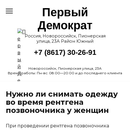
Перейти
Первый
к
содержанию
Демократ
Россия, Новороссийск, Пионерская
улица, 23А Район Южный
+7 (8617) 30-26-91
Новороссийск, Пионерская улица, 23А
Время работы: Пн-вс: 08:00—20:00 и до последнего клиента
Нужно ли снимать одежду
во время рентгена
позвоночника у женщин
При проведении рентгена позвоночника