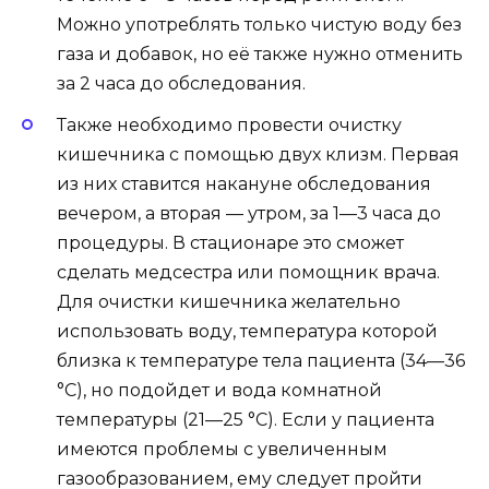
Можно употреблять только чистую воду без
газа и добавок, но её также нужно отменить
за 2 часа до обследования.
Также необходимо провести очистку
кишечника с помощью двух клизм. Первая
из них ставится накануне обследования
вечером, а вторая — утром, за 1—3 часа до
процедуры. В стационаре это сможет
сделать медсестра или помощник врача.
Для очистки кишечника желательно
использовать воду, температура которой
близка к температуре тела пациента (34—36
°C), но подойдет и вода комнатной
температуры (21—25 °C). Если у пациента
имеются проблемы с увеличенным
газообразованием, ему следует пройти