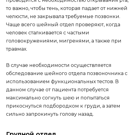
проводится с необходимостью открывания рта,
то важно, чтобы тень, которая падает от нижней
челюсти, не закрывала требуемые позвонки.
Чаще всего шейный отдел проверяют, когда
человек сталкивается с частыми
головокружениями, мигренями, а также при
травмах.
В случае необходимости осуществляется
обследование шейного отдела позвоночника с
использованием функциональных тестов. В
данном случае от пациента потребуется
максимально согнуть шею и попытаться
прикоснуться подбородком к груди, а затем
сильно запрокинуть голову назад.
Грудной отдел