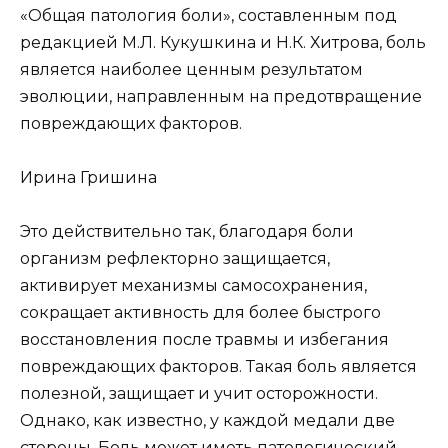
«Общая патология боли», составленным под
редакцией М.Л. Кукушкина и Н.К. Хитрова, боль
является наиболее ценным результатом
эволюции, направленным на предотвращение
повреждающих факторов.
Ирина Гришина
Это действительно так, благодаря боли
организм рефлекторно защищается,
активирует механизмы самосохранения,
сокращает активность для более быстрого
восстановления после травмы и избегания
повреждающих факторов. Такая боль является
полезной, защищает и учит осторожности.
Однако, как известно, у каждой медали две
стороны. Боль может иметь патологический