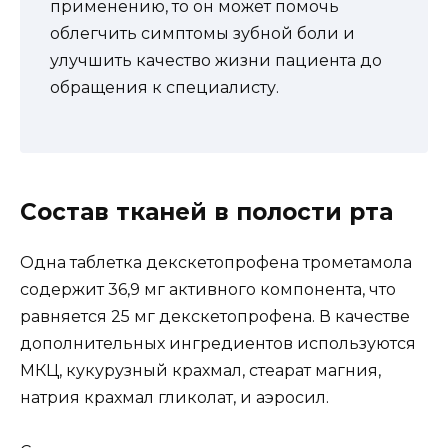
применению, то он может помочь
облегчить симптомы зубной боли и
улучшить качество жизни пациента до
обращения к специалисту.
Состав тканей в полости рта
Одна таблетка декскетопрофена трометамола
содержит 36,9 мг активного компонента, что
равняется 25 мг декскетопрофена. В качестве
дополнительных ингредиентов используются
МКЦ, кукурузный крахмал, стеарат магния,
натрия крахмал гликолат, и аэросил.