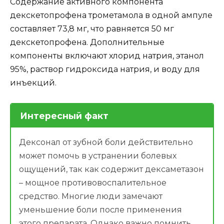
Содержание активного компонента
декскетопрофена трометамола в одной ампуле
составляет 73,8 мг, что равняется 50 мг
декскетопрофена. Дополнительные
компоненты включают хлорид натрия, этанол
95%, раствор гидроксида натрия, и воду для
инъекций.
Интересный факт
Дексонал от зубной боли действительно
может помочь в устранении болевых
ощущений, так как содержит дексаметазон
– мощное противовоспалительное
средство. Многие люди замечают
уменьшение боли после применения
этого препарата. Однако важно помнить,