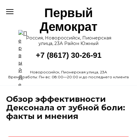
Перейти
Первый
к
содержанию
Демократ
Россия, Новороссийск, Пионерская
улица, 23А Район Южный
+7 (8617) 30-26-91
Новороссийск, Пионерская улица, 23А
Время работы: Пн-вс: 08:00—20:00 и до последнего клиента
Обзор эффективности
Дексонала от зубной боли:
факты и мнения