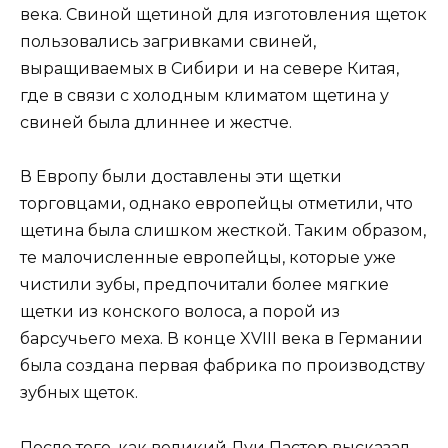
века. Свиной щетиной для изготовления щеток
пользовались загривками свиней,
выращиваемых в Сибири и на севере Китая,
где в связи с холодным климатом щетина у
свиней была длиннее и жестче.
В Европу были доставлены эти щетки
торговцами, однако европейцы отметили, что
щетина была слишком жесткой. Таким образом,
те малочисленные европейцы, которые уже
чистили зубы, предпочитали более мягкие
щетки из конского волоса, а порой из
барсучьего меха. В конце XVIII века в Германии
была создана первая фабрика по производству
зубных щеток.
После того, как великий Луи Пастер высказал