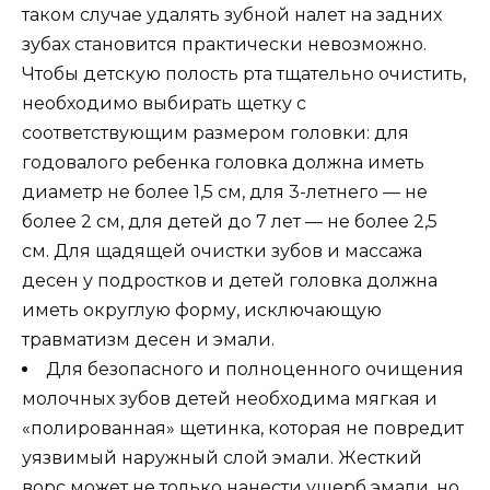
таком случае удалять зубной налет на задних
зубах становится практически невозможно.
Чтобы детскую полость рта тщательно очистить,
необходимо выбирать щетку с
соответствующим размером головки: для
годовалого ребенка головка должна иметь
диаметр не более 1,5 см, для 3-летнего — не
более 2 см, для детей до 7 лет — не более 2,5
см. Для щадящей очистки зубов и массажа
десен у подростков и детей головка должна
иметь округлую форму, исключающую
травматизм десен и эмали.
Для безопасного и полноценного очищения
молочных зубов детей необходима мягкая и
«полированная» щетинка, которая не повредит
уязвимый наружный слой эмали. Жесткий
ворс может не только нанести ущерб эмали, но