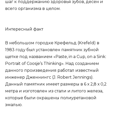
шаг к поддержанию здоровья зубов, десен и
всего организма в целом.
Интересный факт
В небольшом городке Крефельд (Krefeld) в
1983 году был установлен памятник зубной
щетке под названием «Paste, in a Cup, on a Sink:
Portrait of Coosje’s Thinking». Над созданием
данного произведения работал известный
инженер Дженнингс (J. Robert Jennings).
Данный памятник имеет размеры в 6 х 2,8 х 0,2
метра и изготовлен из стали и литого железа,
которые были окрашены полиуретановой
эмалью.