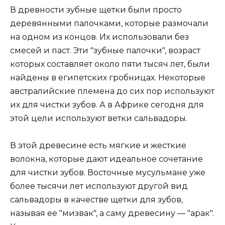
В древности зубные щетки были просто
деревянными палочками, которые размочали
на одном из концов. Их использовали без
смесей и паст. Эти "зубные палочки", возраст
которых составляет около пяти тысяч лет, были
найдены в египетских гробницах. Некоторые
австралийские племена до сих пор используют
их для чистки зубов. А в Африке сегодня для
этой цели используют ветки сальвадоры.
В этой древесине есть мягкие и жесткие
волокна, которые дают идеальное сочетание
для чистки зубов. Восточные мусульмане уже
более тысячи лет используют другой вид
сальвадоры в качестве щетки для зубов,
называя ее "мизвак", а саму древесину — "арак".