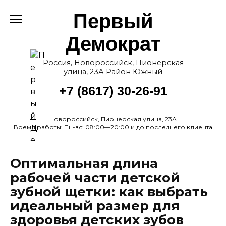
Перейти
Первый
к
содержанию
Демократ
Россия, Новороссийск, Пионерская
улица, 23А Район Южный
+7 (8617) 30-26-91
Новороссийск, Пионерская улица, 23А
Время работы: Пн-вс: 08:00—20:00 и до последнего клиента
Оптимальная длина
рабочей части детской
зубной щетки: как выбрать
идеальный размер для
здоровья детских зубов