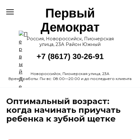
Перейти
Первый
к
содержанию
Демократ
Россия, Новороссийск, Пионерская
улица, 23А Район Южный
+7 (8617) 30-26-91
Новороссийск, Пионерская улица, 23А
Время работы: Пн-вс: 08:00—20:00 и до последнего клиента
Оптимальный возраст:
когда начинать приучать
ребенка к зубной щетке