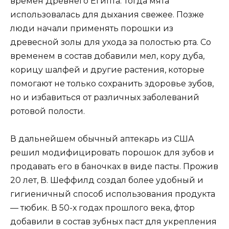
времен Древнего Египта. Тогда мята
использовалась для дыхания свежее. Позже
люди начали применять порошки из
древесной золы для ухода за полостью рта. Со
временем в состав добавили мел, кору дуба,
корицу шалфей и другие растения, которые
помогают не только сохранить здоровье зубов,
но и избавиться от различных заболеваний
ротовой полости.
В дальнейшем обычный аптекарь из США
решил модифицировать порошок для зубов и
продавать его в баночках в виде пасты. Прожив
20 лет, В. Шеффилд создал более удобный и
гигиеничный способ использования продукта
— тюбик. В 50-х годах прошлого века, фтор
добавили в состав зубных паст для укрепления