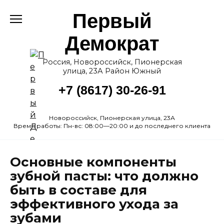
Перейти
Первый
к
содержанию
Демократ
Россия, Новороссийск, Пионерская
улица, 23А Район Южный
+7 (8617) 30-26-91
Новороссийск, Пионерская улица, 23А
Время работы: Пн-вс: 08:00—20:00 и до последнего клиента
Основные компоненты
зубной пасты: что должно
быть в составе для
эффективного ухода за
зубами