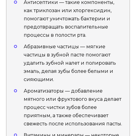
Антисептики — такие компоненты,
как триклозан или хлоргексидин,
помогают уничтожать бактерии и
предотвращать воспалительные
процессы в полости рта.
Абразивные частицы — мягкие
частицы в зубной пасте помогают
удалить зубной налет и полировать
эмаль, делая зубы более белыми и
сияющими.
Ароматизаторы — добавление
мятного или фруктового вкуса делает
процесс чистки зубов более
приятным, а также обеспечивает
свежесть после использования пасты.
Витамины и минералы — некоторые