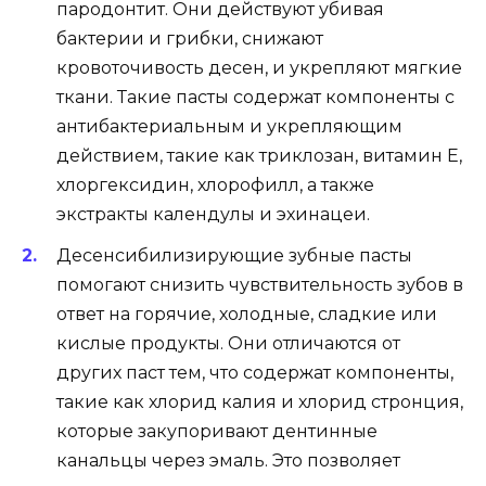
пародонтит. Они действуют убивая
бактерии и грибки, снижают
кровоточивость десен, и укрепляют мягкие
ткани. Такие пасты содержат компоненты с
антибактериальным и укрепляющим
действием, такие как триклозан, витамин Е,
хлоргексидин, хлорофилл, а также
экстракты календулы и эхинацеи.
Десенсибилизирующие зубные пасты
помогают снизить чувствительность зубов в
ответ на горячие, холодные, сладкие или
кислые продукты. Они отличаются от
других паст тем, что содержат компоненты,
такие как хлорид калия и хлорид стронция,
которые закупоривают дентинные
канальцы через эмаль. Это позволяет