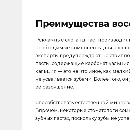
Преимущества вос
Рекламные слоганы паст производили
необходимые компоненты для восстан
эксперты предупреждают: не стоит по
пасты, содержащие карбонат кальция,
кальция — это не что иное, как мелки
не усваивается зубами. Более того, о
ее разрушение.
Способствовать естественной минера
Впрочем, некоторые стоматологи сом
зубных пастах, поскольку зубы не усп