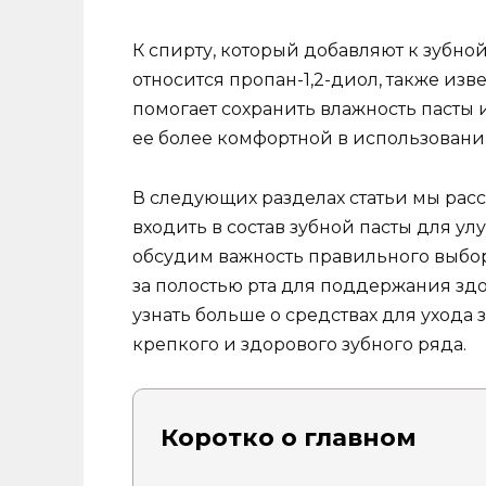
К спирту, который добавляют к зубно
относится пропан-1,2-диол, также из
помогает сохранить влажность пасты 
ее более комфортной в использовании
В следующих разделах статьи мы рас
входить в состав зубной пасты для у
обсудим важность правильного выбор
за полостью рта для поддержания зд
узнать больше о средствах для ухода 
крепкого и здорового зубного ряда.
Коротко о главном