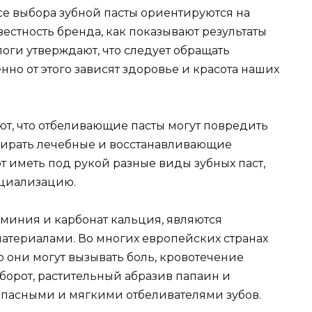
е выбора зубной пасты ориентируются на
вестность бренда, как показывают результаты
логи утверждают, что следует обращать
енно от этого зависят здоровье и красота наших
ют, что отбеливающие пасты могут повредить
ыбирать лечебные и восстанавливающие
ют иметь под рукой разные виды зубных паст,
ециализацию.
миния и карбонат кальция, являются
атериалами. Во многих европейских странах
 они могут вызывать боль, кровотечение
борот, растительный абразив папаин и
опасными и мягкими отбеливателями зубов.