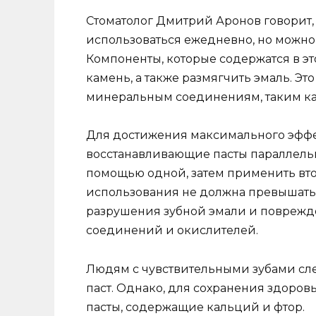
Стоматолог Дмитрий Аронов говорит, 
использоваться ежедневно, но можно
Компоненты, которые содержатся в это
камень, а также размягчить эмаль. Э
минеральным соединениям, таким ка
Для достижения максимального эффе
восстанавливающие пасты параллельн
помощью одной, затем применить втор
использования не должна превышать 
разрушения зубной эмали и поврежде
соединений и окислителей.
Людям с чувствительными зубами сл
паст. Однако, для сохранения здоров
пасты, содержащие кальций и фтор.