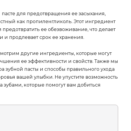
й пасте для предотвращения ее засыхания,
вестный как пропиленгликоль. Этот ингредиент
и предотвратить ее обезвоживание, что делает
 и продлевает срок ее хранения.
смотрим другие ингредиенты, которые могут
лучшения ее эффективности и свойств. Также мы
а зубной пасты и способы правильного ухода
оровья вашей улыбки. Не упустите возможность
за зубами, которые помогут вам добиться