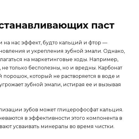
станавливающих паст
 на нас эффект, будто кальций и фтор —
овления и укрепления зубной эмали. Однако,
лагаться на маркетинговые ходы. Например,
 не только бесполезны, но и вредны. Карбонат
й порошок, который не растворяется в воде и
н угрожает зубной эмали, истирая ее и вызывая
лизации зубов может глицерофосфат кальция.
неваются в эффективности этого компонента в
евают усваивать минералы во время чистки.