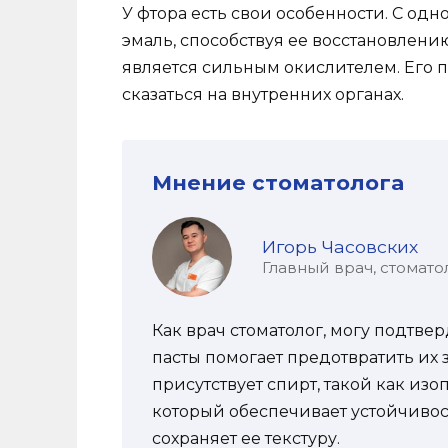
У фтора есть свои особенности. С одн
эмаль, способствуя ее восстановлени
является сильным окислителем. Его 
сказаться на внутренних органах.
Мнение стоматолога
Игорь Часовских
Главный врач, стомато
Как врач стоматолог, могу подтвер
пасты помогает предотвратить их 
присутствует спирт, такой как из
который обеспечивает устойчивос
сохраняет ее текстуру.