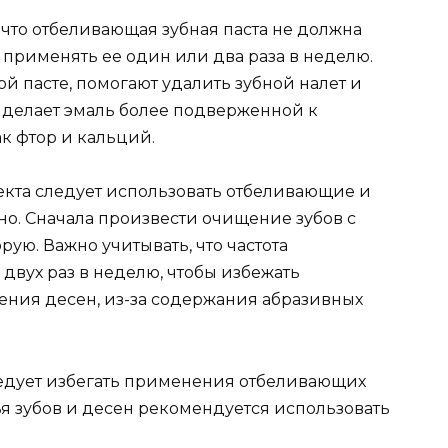
что отбеливающая зубная паста не должна
 применять ее один или два раза в неделю.
й пасте, помогают удалить зубной налет и
то делает эмаль более подверженной к
к фтор и кальций.
кта следует использовать отбеливающие и
о. Сначала произвести очищение зубов с
ую. Важно учитывать, что частота
двух раз в неделю, чтобы избежать
ния десен, из-за содержания абразивных
едует избегать применения отбеливающих
ья зубов и десен рекомендуется использовать