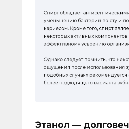
Спирт обладает антисептическими 
уменьшению бактерий во рту и по
кариесом. Кроме того, спирт явля
некоторых активных компонентов з
эффективному усвоению организ
Однако следует помнить, что нек
ощущения после использования зу
подобных случаях рекомендуется о
более подходящего варианта зубн
Этанол — долговеч