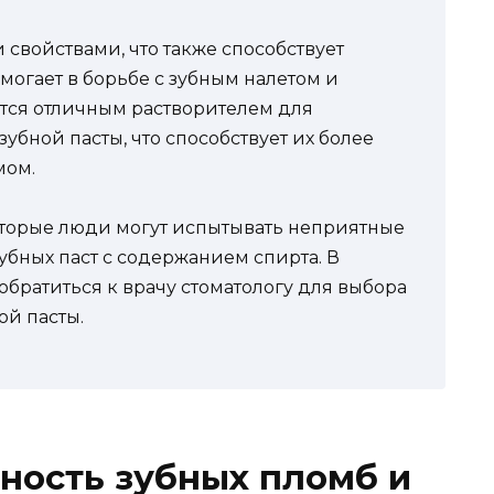
свойствами, что также способствует
могает в борьбе с зубным налетом и
ется отличным растворителем для
убной пасты, что способствует их более
мом.
оторые люди могут испытывать неприятные
бных паст с содержанием спирта. В
братиться к врачу стоматологу для выбора
ой пасты.
ность зубных пломб и