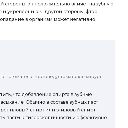
ой стороны, он положительно влияет на зубную
ю и укреплению. С другой стороны, фтор
попадание в организм может негативно
лог, стоматолог-ортопед, стоматолог-хирург
дить, что добавление спирта в зубные
засыхание. Обычно в составе зубных паст
опропиловый спирт или этиловый спирт,
ть пасты к гигроскопичности и эффективно