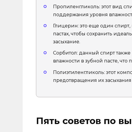
Пропиленгликоль: этот вид спи
поддержания уровня влажност
Глицерин: это еще один спирт,
пастах, чтобы сохранить идеа
засыхание.
Сорбитол: данный спирт также
влажности в зубной пасте, что 
Полиэтиленгликоль: этот компо
предотвращения их засыхания 
Пять советов по в