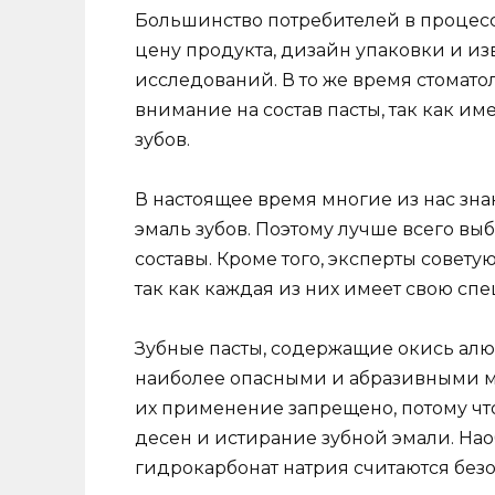
Большинство потребителей в процесс
цену продукта, дизайн упаковки и из
исследований. В то же время стомато
внимание на состав пасты, так как им
зубов.
В настоящее время многие из нас зна
эмаль зубов. Поэтому лучше всего в
составы. Кроме того, эксперты совету
так как каждая из них имеет свою сп
Зубные пасты, содержащие окись алю
наиболее опасными и абразивными м
их применение запрещено, потому что
десен и истирание зубной эмали. Нао
гидрокарбонат натрия считаются без