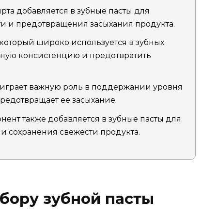
рта добавляется в зубные пасты для
и и предотвращения засыхания продукта.
 который широко используется в зубных
льную консистенцию и предотвратить
 играет важную роль в поддержании уровня
предотвращает ее засыхание.
нент также добавляется в зубные пасты для
и сохранения свежести продукта.
ыбору зубной пасты