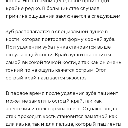
корня. Но на самом деле, такое происходит
крайне редко. В большинстве случаев,
причина ощущения заключается в следующем:
Зуб располагается в специальной лунке в
кости, которая повторяет форму корней зуба.
При удалении зуба лунка становится выше
окружающей кости. Край лунки становится
самой высокой точкой кости, а так как он очень
тонкий, то на ощупь кажется острым. Этот
острый край называется экзостоз.
В первое время после удаления зуба пациент
может не заметить острый край, так как
анестезия и отек скрывают его. Однако, когда
отек проходит, кость становится заметной как
для языка, так и для пальца, который пациенты