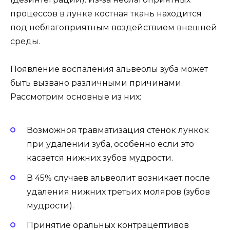
процессов в лунке костная ткань находится
под неблагоприятным воздействием внешней
среды.
Появление воспаления альвеолы зуба может
быть вызвано различными причинами.
Рассмотрим основные из них:
Возможноя травматизация стенок лункок
при удалении зуба, особенно если это
касается нижних зубов мудрости.
В 45% случаев альвеолит возникает после
удаления нижних третьих моляров (зубов
мудрости).
Принятие оральных контрацептивов