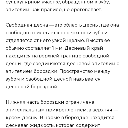
сулькулярном участке, обращенном к зубу,
эпителий, как правило, не ороговевает.
Свободная десна — это область десны, где она
свободно прилегает к поверхности зуба и
отделяется от него узкой щелью. Высота ее
обычно составляет 1 мм. Десневый край
находится на верхней границе свободной
десны, где соединяются десневой эпителий с
эпителием бороздки. Пространство между
зубом и свободной десной называется
десневой бороздкой.
Нижняя часть бороздки ограничена
эпителиальным прикреплением, а верхняя —
краем десны. В норме в бороздке находится
десневая жидкость, которая содержит