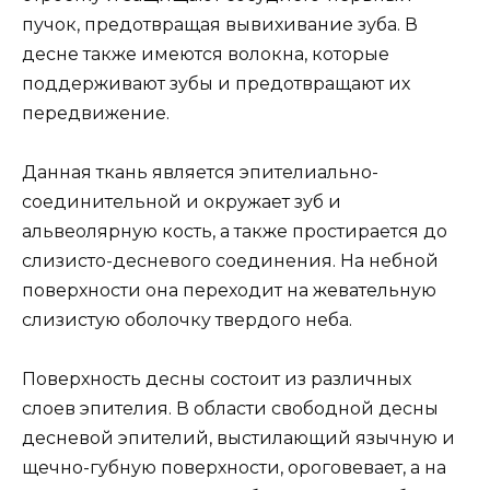
пучок, предотвращая вывихивание зуба. В
десне также имеются волокна, которые
поддерживают зубы и предотвращают их
передвижение.
Данная ткань является эпителиально-
соединительной и окружает зуб и
альвеолярную кость, а также простирается до
слизисто-десневого соединения. На небной
поверхности она переходит на жевательную
слизистую оболочку твердого неба.
Поверхность десны состоит из различных
слоев эпителия. В области свободной десны
десневой эпителий, выстилающий язычную и
щечно-губную поверхности, ороговевает, а на