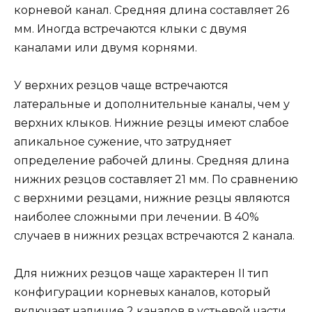
корневой канал. Средняя длина составляет 26
мм. Иногда встречаются клыки с двумя
каналами или двумя корнями.
У верхних резцов чаще встречаются
латеральные и дополнительные каналы, чем у
верхних клыков. Нижние резцы имеют слабое
апикальное сужение, что затрудняет
определение рабочей длины. Средняя длина
нижних резцов составляет 21 мм. По сравнению
с верхними резцами, нижние резцы являются
наиболее сложными при лечении. В 40%
случаев в нижних резцах встречаются 2 канала.
Для нижних резцов чаще характерен II тип
конфигурации корневых каналов, который
включает наличие 2 каналов в устьевой части