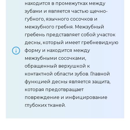
находится в промежутках между
зубами и является частью щечно-
губного, язычного сосочков и
межзубного гребня. Межзубный
гребень представляет собой участок
десны, который имеет гребневидную
форму и находится между
межзубными сосочками,
обращенный верхушкой к
контактной области зубов. Главной
функцией десны является защита,
которая предотвращает
повреждение и инфицирование
глубоких тканей.