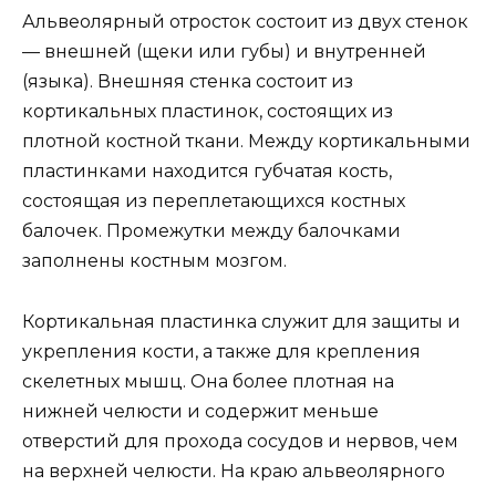
Альвеолярный отросток состоит из двух стенок
— внешней (щеки или губы) и внутренней
(языка). Внешняя стенка состоит из
кортикальных пластинок, состоящих из
плотной костной ткани. Между кортикальными
пластинками находится губчатая кость,
состоящая из переплетающихся костных
балочек. Промежутки между балочками
заполнены костным мозгом.
Кортикальная пластинка служит для защиты и
укрепления кости, а также для крепления
скелетных мышц. Она более плотная на
нижней челюсти и содержит меньше
отверстий для прохода сосудов и нервов, чем
на верхней челюсти. На краю альвеолярного