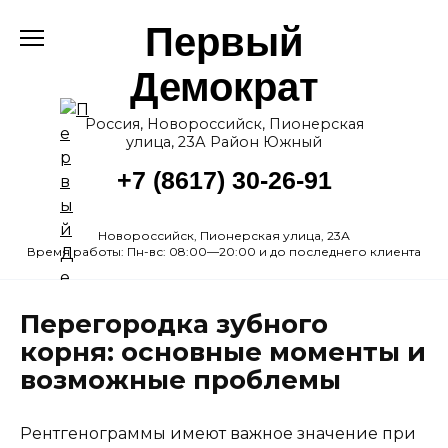
Перейти
Первый
к
содержанию
Демократ
Россия, Новороссийск, Пионерская
улица, 23А Район Южный
+7 (8617) 30-26-91
Новороссийск, Пионерская улица, 23А
Время работы: Пн-вс: 08:00—20:00 и до последнего клиента
Перегородка зубного
корня: основные моменты и
возможные проблемы
Рентгенограммы имеют важное значение при