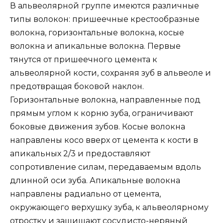
В альвеолярной группе имеются различные
типы волокон: пришеечные крестообразные
волокна, горизонтальные волокна, косые
волокна и апикальные волокна. Первые
тянутся от пришеечного цемента к
альвеолярной кости, сохраняя зуб в альвеоле и
предотвращая боковой наклон.
Горизонтальные волокна, направленные под
прямым углом к корню зуба, ограничивают
боковые движения зубов. Косые волокна
направлены косо вверх от цемента к кости в
апикальных 2/3 и предоставляют
сопротивление силам, передаваемым вдоль
длинной оси зуба. Апикальные волокна
направлены радиально от цемента,
окружающего верхушку зуба, к альвеолярному
отростку и защищают сосудисто-нервный