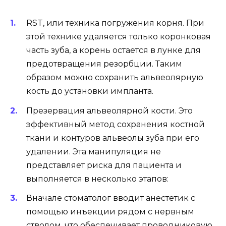
RST, или техника погружения корня. При
этой технике удаляется только коронковая
часть зуба, а корень остается в лунке для
предотвращения резорбции. Таким
образом можно сохранить альвеолярную
кость до установки импланта.
Презервация альвеолярной кости. Это
эффективный метод сохранения костной
ткани и контуров альвеолы зуба при его
удалении. Эта манипуляция не
представляет риска для пациента и
выполняется в несколько этапов:
Вначале стоматолог вводит анестетик с
помощью инъекции рядом с нервным
стволом, что обеспечивает проводниковую