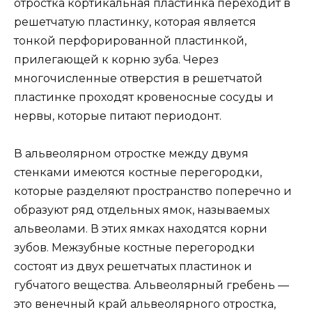
отростка кортикальная пластинка переходит в
решетчатую пластинку, которая является
тонкой перфорированной пластинкой,
прилегающей к корню зуба. Через
многочисленные отверстия в решетчатой
пластинке проходят кровеносные сосуды и
нервы, которые питают периодонт.
В альвеолярном отростке между двумя
стенками имеются костные перегородки,
которые разделяют пространство поперечно и
образуют ряд отдельных ямок, называемых
альвеолами. В этих ямках находятся корни
зубов. Межзубные костные перегородки
состоят из двух решетчатых пластинок и
губчатого вещества. Альвеолярный гребень —
это венечный край альвеолярного отростка,