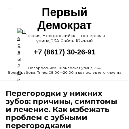
Перейти
Первый
к
содержанию
Демократ
Россия, Новороссийск, Пионерская
улица, 23А Район Южный
+7 (8617) 30-26-91
Новороссийск, Пионерская улица, 23А
Время работы: Пн-вс: 08:00—20:00 и до последнего клиента
Перегородки у нижних
зубов: причины, симптомы
и лечение. Как избежать
проблем с зубными
перегородками