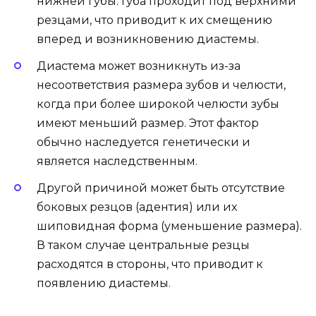
нижней губы. Губа проходит под верхними
резцами, что приводит к их смещению
вперед и возникновению диастемы.
Диастема может возникнуть из-за
несоответствия размера зубов и челюсти,
когда при более широкой челюсти зубы
имеют меньший размер. Этот фактор
обычно наследуется генетически и
является наследственным.
Другой причиной может быть отсутствие
боковых резцов (адентия) или их
шиповидная форма (уменьшение размера).
В таком случае центральные резцы
расходятся в стороны, что приводит к
появлению диастемы.