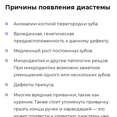
Причины появления диастемы
Аномалии костной перегородки зуба;
Врожденная, генетическая
предрасположенность к данному дефекту;
Медленный рост постоянных зубов;
Микродентия и другие патологии резцов.
При микродентии возможно заметное
уменьшение одного или нескольких зубов;
Дефекты прикуса;
Многие вредные привычки, такие как
курение. Также стоит упомянуть привычку
грызть концы ручек и карандашей — это
может привести к развитию диастемы уже