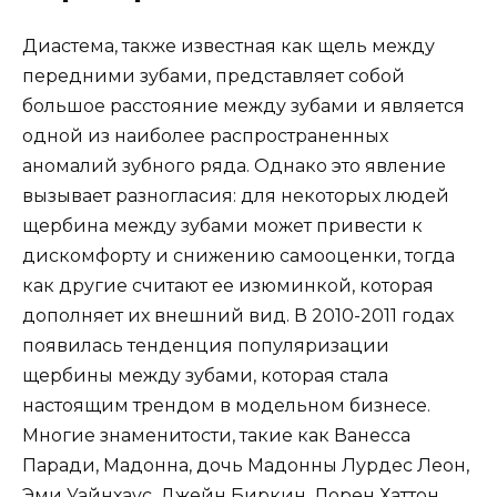
Диастема, также известная как щель между
передними зубами, представляет собой
большое расстояние между зубами и является
одной из наиболее распространенных
аномалий зубного ряда. Однако это явление
вызывает разногласия: для некоторых людей
щербина между зубами может привести к
дискомфорту и снижению самооценки, тогда
как другие считают ее изюминкой, которая
дополняет их внешний вид. В 2010-2011 годах
появилась тенденция популяризации
щербины между зубами, которая стала
настоящим трендом в модельном бизнесе.
Многие знаменитости, такие как Ванесса
Паради, Мадонна, дочь Мадонны Лурдес Леон,
Эми Уайнхаус, Джейн Биркин, Лорен Хаттон,