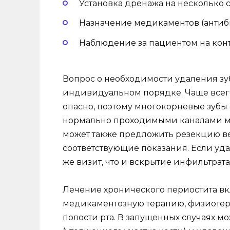
Установка дренажа на несколько с
Назначение медикаментов (антибио
Наблюдение за пациентом на конт
Вопрос о необходимости удаления зу
индивидуальном порядке. Чаще всего
опасно, поэтому многокорневые зубы
нормально проходимыми каналами мог
может также предложить резекцию в
соответствующие показания. Если уда
же визит, что и вскрытие инфильтрата
Лечение хронического периостита вк
медикаментозную терапию, физиоте
полости рта. В запущенных случаях м