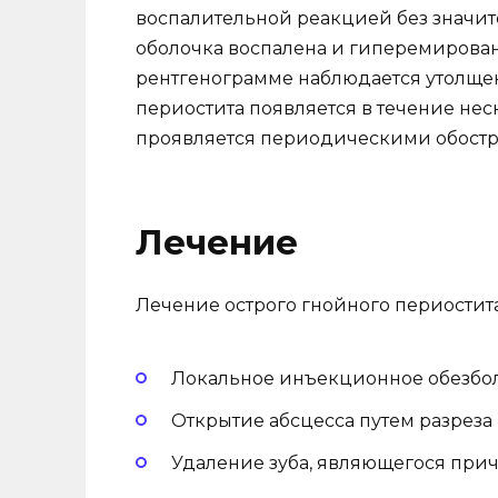
воспалительной реакцией без значи
оболочка воспалена и гиперемирован
рентгенограмме наблюдается утолще
периостита появляется в течение нес
проявляется периодическими обост
Лечение
Лечение острого гнойного периостит
Локальное инъекционное обезбо
Открытие абсцесса путем разреза 
Удаление зуба, являющегося прич