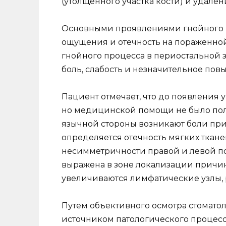
(утолщенного участка кости) и удале
Основными проявлениями гнойного в
ощущения и отечность на пораженной 
гнойного процесса в периостальной 
боль, слабость и незначительное пов
Пациент отмечает, что до появления у
но медицинской помощи не было пол
язычной стороны возникают боли пр
определяется отечность мягких ткане
несимметричности правой и левой п
выражена в зоне локализации причинн
увеличиваются лимфатические узлы,
Путем объективного осмотра стоматол
источником патологического процесс