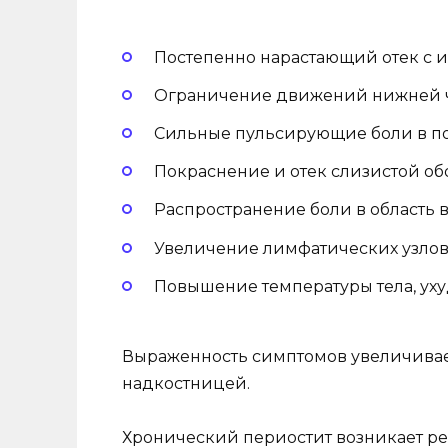
Постепенно нарастающий отек с 
Ограничение движений нижней 
Сильные пульсирующие боли в по
Покраснение и отек слизистой об
Распространение боли в область ви
Увеличение лимфатических узлов 
Повышение температуры тела, ух
Выраженность симптомов увеличивае
надкостницей.
Хронический периостит возникает ре