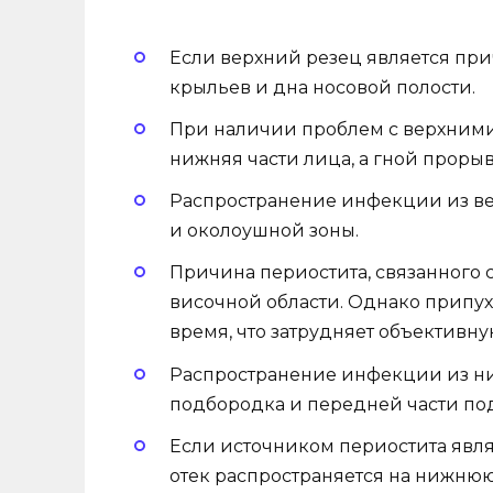
Если верхний резец является прич
крыльев и дна носовой полости.
При наличии проблем с верхними
нижняя части лица, а гной прорыв
Распространение инфекции из ве
и околоушной зоны.
Причина периостита, связанного с
височной области. Однако припухл
время, что затрудняет объективну
Распространение инфекции из ни
подбородка и передней части по
Если источником периостита явл
отек распространяется на нижнюю