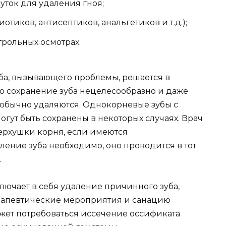
уток для удаления гноя;
тиков, антисептиков, анальгетиков и т.д.);
рольных осмотрах.
ба, вызывающего проблемы, решается в
 сохранение зуба нецелесообразно и даже
 обычно удаляются. Однокорневые зубы с
ут быть сохранены в некоторых случаях. Врач
ерхушки корня, если имеются
ление зуба необходимо, оно проводится в тот
.
лючает в себя удаление причинного зуба,
рапевтические мероприятия и санацию
ожет потребоваться иссечение оссификата