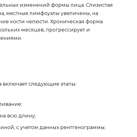
тельных изменений формы лица. Слизистая
а, местные лимфоузлы увеличены, на
ние кости челюсти. Хроническая форма
кольких месяцев, прогрессирует и
рениями.
а включает следующие этапы:
ливание;
на всю длину;
иной, с учетом данных рентгенограммы;