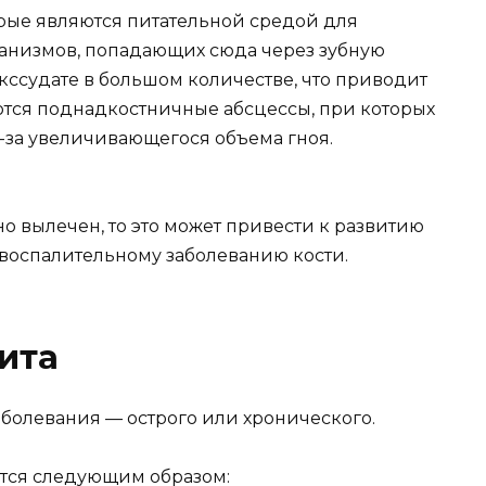
орые являются питательной средой для
анизмов, попадающих сюда через зубную
кссудате в большом количестве, что приводит
уются поднадкостничные абсцессы, при которых
з-за увеличивающегося объема гноя.
о вылечен, то это может привести к развитию
воспалительному заболеванию кости.
ита
аболевания — острого или хронического.
тся следующим образом: