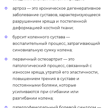
артроз — это хроническое дегенеративное
заболевание суставов, характеризующееся
разрушением хряща и постепенной
деформацией костной ткани;
бурсит коленного сустава —
воспалительный процесс, затрагивающий
синовиальную сумку колена;
первичный остеоартрит — это
патологический процесс, связанный с
износом хряща, утратой его эластичности,
повышением трения в суставе и
постоянными болями, которые
усиливаются при сгибании или
разгибании колена;
пателлофеморальный болевой синдром —