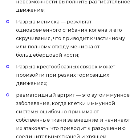
невозможности выполнить разгибательное
движение;
Разрыв мениска — результат
одновременного сгибания колена и его
скручивания, что приводит к частичному
или полному отходу мениска от
большеберцовой кости;
Разрыв крестообразных связок может
произойти при резких тормозящих
движениях;
ревматоидный артрит — это аутоиммунное
заболевание, когда клетки иммунной
системы ошибочно принимают
собственные ткани за внешние и начинают
их атаковать, что приводит к разрушению
соединительных тканей и хрящей;