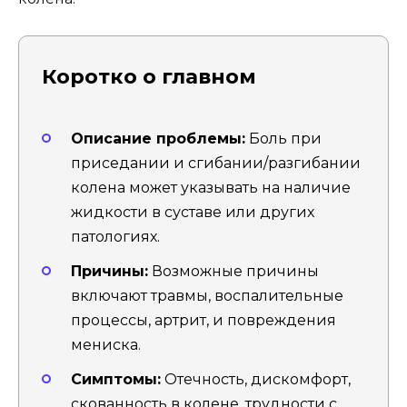
Коротко о главном
Описание проблемы:
Боль при
приседании и сгибании/разгибании
колена может указывать на наличие
жидкости в суставе или других
патологиях.
Причины:
Возможные причины
включают травмы, воспалительные
процессы, артрит, и повреждения
мениска.
Симптомы:
Отечность, дискомфорт,
скованность в колене, трудности с