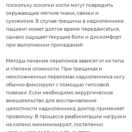
поскольку осколки кости могут повредить
окружающие мягкие ткани, связки и
сухожилия. В случае трещины в надколеннике
пациент может долгое время передвигаться,
однако ощущает тянущие боли и дискомфорт
при выполнении приседаний.
Методы лечения переломов зависят от их типа
и степени сложности. При трещинах и
неосложненных переломах надколенника ногу
обычно фиксируют с помощью гипсовой
повязки. Если необходимо хирургическое
вмешательство для восстановления
целостности надколенника, доктор применяет
проволоку. В процессе реабилитации нагрузки
на колено минимизируют, постепенно