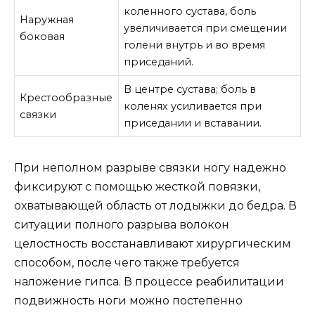
коленного сустава, боль
Наружная
увеличивается при смещении
боковая
голени внутрь и во время
приседаний.
В центре сустава; боль в
Крестообразные
коленях усиливается при
связки
приседании и вставании.
При неполном разрыве связки ногу надежно
фиксируют с помощью жесткой повязки,
охватывающей область от лодыжки до бедра. В
ситуации полного разрыва волокон
целостность восстанавливают хирургическим
способом, после чего также требуется
наложение гипса. В процессе реабилитации
подвижность ноги можно постепенно