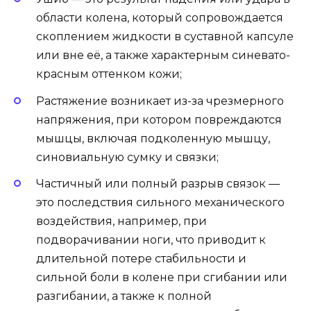
области колена, который сопровождается
скоплением жидкости в суставной капсуле
или вне её, а также характерным синевато-
красным оттенком кожи;
Растяжение возникает из-за чрезмерного
напряжения, при котором повреждаются
мышцы, включая подколенную мышцу,
синовиальную сумку и связки;
Частичный или полный разрыв связок —
это последствия сильного механического
воздействия, например, при
подворачивании ноги, что приводит к
длительной потере стабильности и
сильной боли в колене при сгибании или
разгибании, а также к полной