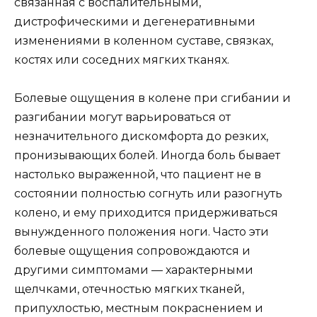
связанная с воспалительными,
дистрофическими и дегенеративными
изменениями в коленном суставе, связках,
костях или соседних мягких тканях.
Болевые ощущения в колене при сгибании и
разгибании могут варьироваться от
незначительного дискомфорта до резких,
пронизывающих болей. Иногда боль бывает
настолько выраженной, что пациент не в
состоянии полностью согнуть или разогнуть
колено, и ему приходится придерживаться
вынужденного положения ноги. Часто эти
болевые ощущения сопровождаются и
другими симптомами — характерными
щелчками, отечностью мягких тканей,
припухлостью, местным покраснением и