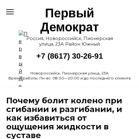
Перейти
Первый
к
содержанию
Демократ
Россия, Новороссийск, Пионерская
улица, 23А Район Южный
+7 (8617) 30-26-91
Новороссийск, Пионерская улица, 23А
Время работы: Пн-вс: 08:00—20:00 и до последнего клиента
Почему болит колено при
сгибании и разгибании, и
как избавиться от
ощущения жидкости в
суставе