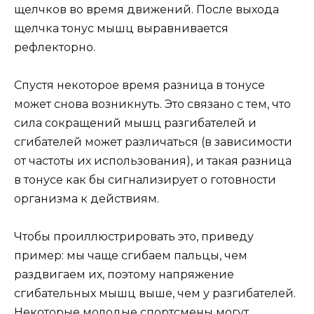
щелчков во время движений. После выхода
щелчка тонус мышц выравнивается
рефлекторно.
Спустя некоторое время разница в тонусе
может снова возникнуть. Это связано с тем, что
сила сокращений мышц разгибателей и
сгибателей может различаться (в зависимости
от частоты их использования), и такая разница
в тонусе как бы сигнализирует о готовности
организма к действиям.
Чтобы проиллюстрировать это, приведу
пример: мы чаще сгибаем пальцы, чем
раздвигаем их, поэтому напряжение
сгибательных мышц выше, чем у разгибателей.
Некоторые молодые спортсмены могут