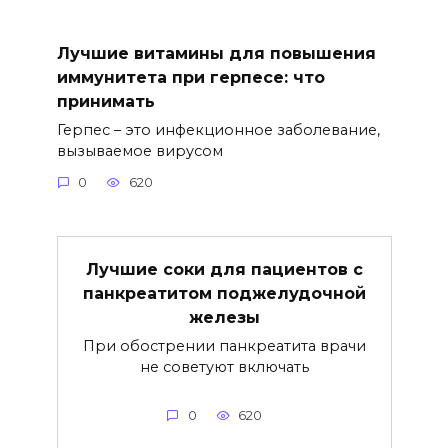
Лучшие витамины для повышения
иммунитета при герпесе: что
принимать
Герпес – это инфекционное заболевание,
вызываемое вирусом
0
620
Лучшие соки для пациентов с
панкреатитом поджелудочной
железы
При обострении панкреатита врачи
не советуют включать
0
620