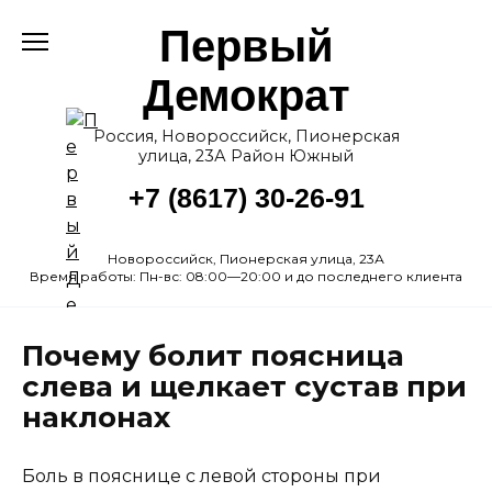
Перейти
Первый
к
содержанию
Демократ
Россия, Новороссийск, Пионерская
улица, 23А Район Южный
+7 (8617) 30-26-91
Новороссийск, Пионерская улица, 23А
Время работы: Пн-вс: 08:00—20:00 и до последнего клиента
Почему болит поясница
слева и щелкает сустав при
наклонах
Боль в пояснице с левой стороны при