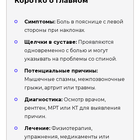
Коротко о главном
Симптомы:
Боль в пояснице с левой
стороны при наклонах.
Щелчки в суставе:
Проявляются
одновременно с болью и могут
указывать на проблемы со спиной.
Потенциальные причины:
Мышечные спазмы, межпозвоночные
грыжи, артрит или травмы.
Диагностика:
Осмотр врачом,
рентген, МРТ или КТ для выявления
причин.
Лечение:
Физиотерапия,
упражнения, медикаменты или