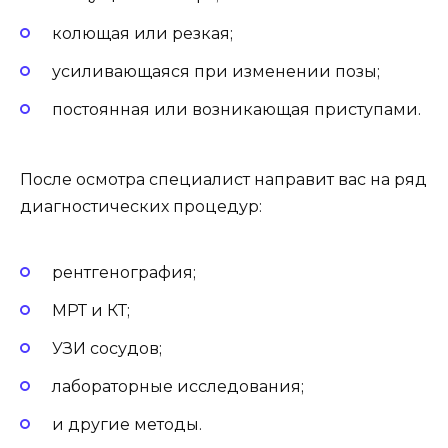
колющая или резкая;
усиливающаяся при изменении позы;
постоянная или возникающая приступами.
После осмотра специалист направит вас на ряд
диагностических процедур:
рентгенография;
МРТ и КТ;
УЗИ сосудов;
лабораторные исследования;
и другие методы.