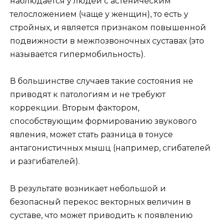
наблюдается у людей с астеническим
телосложением (чаще у женщин), то есть у
стройных, и является признаком повышенной
подвижности в межпозвоночных суставах (это
называется гипермобильность).
В большинстве случаев такие состояния не
приводят к патологиям и не требуют
коррекции. Вторым фактором,
способствующим формированию звукового
явления, может стать разница в тонусе
антагонистичных мышц (например, сгибателей
и разгибателей).
В результате возникает небольшой и
безопасный перекос векторных величин в
суставе, что может приводить к появлению