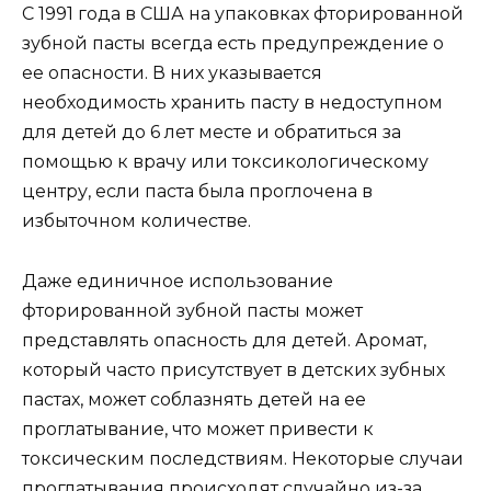
С 1991 года в США на упаковках фторированной
зубной пасты всегда есть предупреждение о
ее опасности. В них указывается
необходимость хранить пасту в недоступном
для детей до 6 лет месте и обратиться за
помощью к врачу или токсикологическому
центру, если паста была проглочена в
избыточном количестве.
Даже единичное использование
фторированной зубной пасты может
представлять опасность для детей. Аромат,
который часто присутствует в детских зубных
пастах, может соблазнять детей на ее
проглатывание, что может привести к
токсическим последствиям. Некоторые случаи
проглатывания происходят случайно из-за