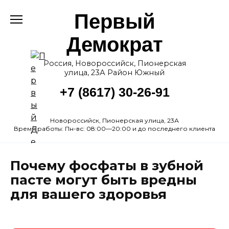
Перейти
Первый
к
содержанию
Демократ
Россия, Новороссийск, Пионерская
улица, 23А Район Южный
+7 (8617) 30-26-91
Новороссийск, Пионерская улица, 23А
Время работы: Пн-вс: 08:00—20:00 и до последнего клиента
Почему фосфаты в зубной
пасте могут быть вредны
для вашего здоровья