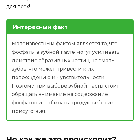
для всех!
Интересный факт
Малоизвестным фактом является то, что
фосфаты в зубной пасте могут усиливать
действие абразивных частиц на эмаль
зубов, что может привести к их
повреждению и чувствительности.
Поэтому при выборе зубной пасты стоит
обращать внимание на содержание
фосфатов и выбирать продукты без их
присутствия.
Но как же это происходит?