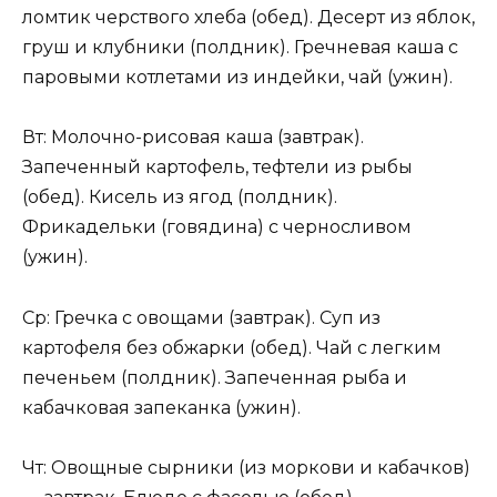
ломтик черствого хлеба (обед). Десерт из яблок,
груш и клубники (полдник). Гречневая каша с
паровыми котлетами из индейки, чай (ужин).
Вт: Молочно-рисовая каша (завтрак).
Запеченный картофель, тефтели из рыбы
(обед). Кисель из ягод (полдник).
Фрикадельки (говядина) с черносливом
(ужин).
Ср: Гречка с овощами (завтрак). Суп из
картофеля без обжарки (обед). Чай с легким
печеньем (полдник). Запеченная рыба и
кабачковая запеканка (ужин).
Чт: Овощные сырники (из моркови и кабачков)