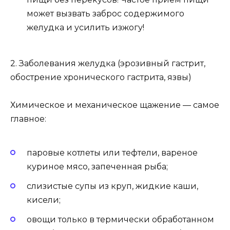
может вызвать заброс содержимого
желудка и усилить изжогу!
2️. Заболевания желудка (эрозивный гастрит,
обострение хронического гастрита, язвы)
Химическое и механическое щажение — самое
главное:
паровые котлеты или тефтели, вареное
куриное мясо, запеченная рыба;
слизистые супы из круп, жидкие каши,
кисели;
овощи только в термически обработанном