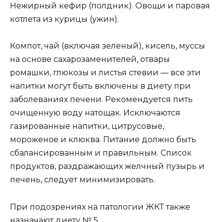
Нежирный кефир (полдник). Овощи и паровая
котлета из курицы (ужин).
Компот, чай (включая зеленый), кисель, муссы
на основе сахарозаменителей, отвары
ромашки, глюкозы и листья стевии — все эти
напитки могут быть включены в диету при
заболеваниях печени. Рекомендуется пить
очищенную воду натощак. Исключаются
газированные напитки, цитрусовые,
мороженое и клюква. Питание должно быть
сбалансированным и правильным. Список
продуктов, раздражающих желчный пузырь и
печень, следует минимизировать.
При подозрениях на патологии ЖКТ также
назначают диету № 5.