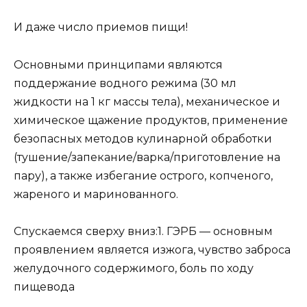
И даже число приемов пищи!
Основными принципами являются
поддержание водного режима (30 мл
жидкости на 1 кг массы тела), механическое и
химическое щажение продуктов, применение
безопасных методов кулинарной обработки
(тушение/запекание/варка/приготовление на
пару), а также избегание острого, копченого,
жареного и маринованного.
Спускаемся сверху вниз:1️. ГЭРБ — основным
проявлением является изжога, чувство заброса
желудочного содержимого, боль по ходу
пищевода