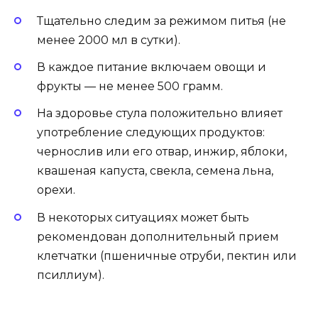
Тщательно следим за режимом питья (не
менее 2000 мл в сутки).
В каждое питание включаем овощи и
фрукты — не менее 500 грамм.
На здоровье стула положительно влияет
употребление следующих продуктов:
чернослив или его отвар, инжир, яблоки,
квашеная капуста, свекла, семена льна,
орехи.
В некоторых ситуациях может быть
рекомендован дополнительный прием
клетчатки (пшеничные отруби, пектин или
псиллиум).