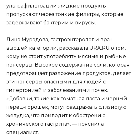
ультрафильтрации жидкие продукты
пропускают через тонкие фильтры, которые
задерживают бактерии и вирусы.
Лина Мурадова, гастроэнтеролог и врач
высшей категории, рассказала URA.RU о том,
кому не стоит употреблять мясные и рыбные
консервы. Высокое содержание соли, которая
предотвращает разложение продуктов, делает
эти консервы опасными для людей с
гипертонией и заболеваниями почек.
«Добавки, такие как томатная паста и черный
перец-горошек, могут раздражать слизистую
желудка, что приводит к обострению
хронического гастрита», — пояснила
специалист.