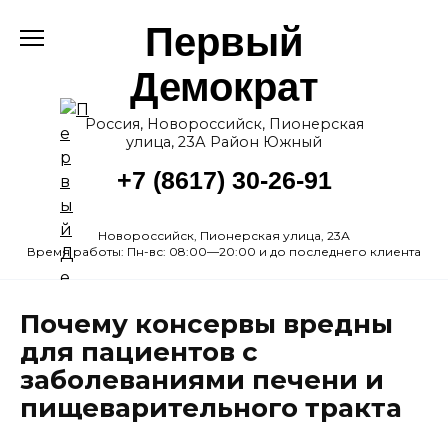
Перейти
Первый
к
содержанию
Демократ
Россия, Новороссийск, Пионерская
улица, 23А Район Южный
+7 (8617) 30-26-91
Новороссийск, Пионерская улица, 23А
Время работы: Пн-вс: 08:00—20:00 и до последнего клиента
Почему консервы вредны
для пациентов с
заболеваниями печени и
пищеварительного тракта