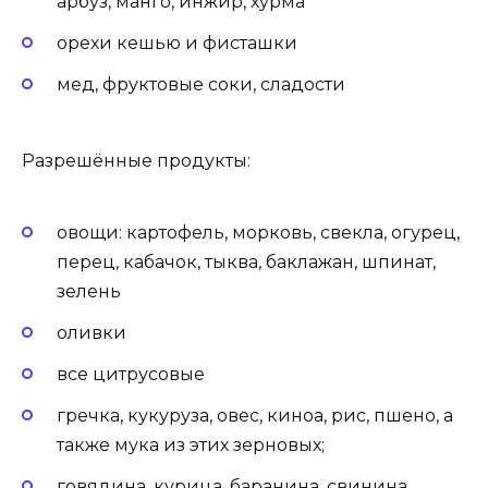
арбуз, манго, инжир, хурма
орехи кешью и фисташки
мед, фруктовые соки, сладости
Разрешённые продукты:
овощи: картофель, морковь, свекла, огурец,
перец, кабачок, тыква, баклажан, шпинат,
зелень
оливки
все цитрусовые
гречка, кукуруза, овес, киноа, рис, пшено, а
также мука из этих зерновых;
говядина, курица, баранина, свинина,