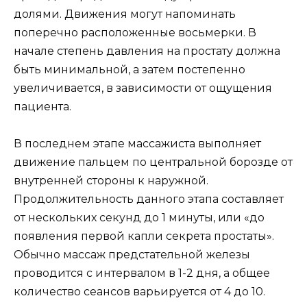
долями. Движения могут напоминать
поперечно расположенные восьмерки. В
начале степень давления на простату должна
быть минимальной, а затем постепенно
увеличивается, в зависимости от ощущения
пациента.
В последнем этапе массажиста выполняет
движение пальцем по центральной борозде от
внутренней стороны к наружной.
Продолжительность данного этапа составляет
от нескольких секунд до 1 минуты, или «до
появления первой капли секрета простаты».
Обычно массаж предстательной железы
проводится с интервалом в 1-2 дня, а общее
количество сеансов варьируется от 4 до 10.