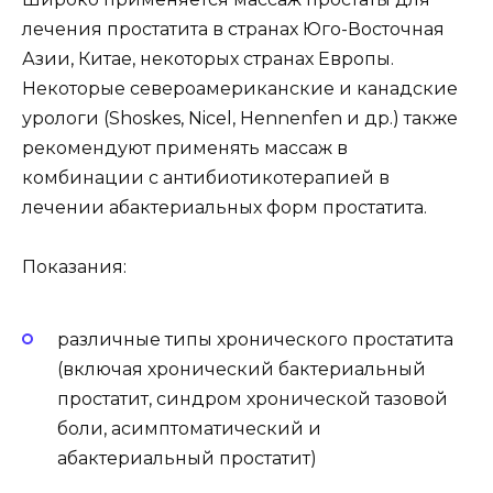
лечения простатита в странах Юго-Восточная
Азии, Китае, некоторых странах Европы.
Некоторые североамериканские и канадские
урологи (Shoskes, Nicel, Hennenfen и др.) также
рекомендуют применять массаж в
комбинации с антибиотикотерапией в
лечении абактериальных форм простатита.
Показания:
различные типы хронического простатита
(включая хронический бактериальный
простатит, синдром хронической тазовой
боли, асимптоматический и
абактериальный простатит)