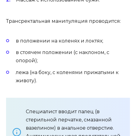
Трансректальная манипуляция проводится:
в положении на коленях и локтях;
в стоячем положении (с наклоном, с
опорой);
лежа (на боку, с коленями прижатыми к
животу).
Специалист вводит палец (в
стерильной перчатке, смазанной
вазелином) в анальное отверстие.