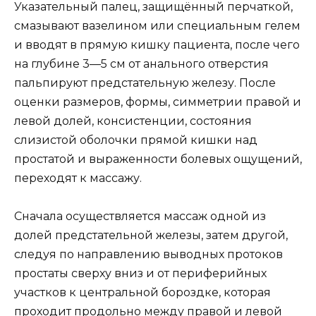
Указательный палец, защищённый перчаткой,
смазывают вазелином или специальным гелем
и вводят в прямую кишку пациента, после чего
на глубине 3—5 см от анального отверстия
пальпируют предстательную железу. После
оценки размеров, формы, симметрии правой и
левой долей, консистенции, состояния
слизистой оболочки прямой кишки над
простатой и выраженности болевых ощущений,
переходят к массажу.
Сначала осуществляется массаж одной из
долей предстательной железы, затем другой,
следуя по направлению выводных протоков
простаты сверху вниз и от периферийных
участков к центральной бороздке, которая
проходит продольно между правой и левой