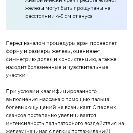
Анатомически края предстательной
железы могут быть прощупаны на
расстоянии 4-5 см от ануса.
Перед началом процедуры врач проверяет
форму и размеры железы, оценивает
симметрию долек и консистенцию, а также
находит болезненные и чувствительные
участки.
При условии квалифицированного
выполнения массажа с помощью пальца
болевых ощущений не возникает. С первых
сеансов постепенно увеличивается
интенсивность пальпаторного воздействия на
железу (начиная с легких поглаживаний).