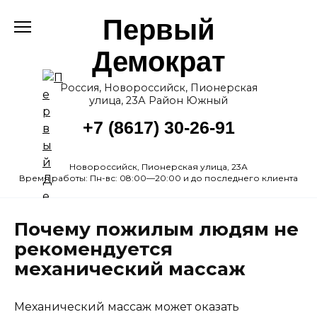
Перейти
Первый
к
содержанию
Демократ
Россия, Новороссийск, Пионерская
улица, 23А Район Южный
+7 (8617) 30-26-91
Новороссийск, Пионерская улица, 23А
Время работы: Пн-вс: 08:00—20:00 и до последнего клиента
Почему пожилым людям не
рекомендуется
механический массаж
Механический массаж может оказать