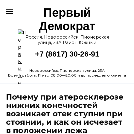
Перейти
Первый
к
содержанию
Демократ
Россия, Новороссийск, Пионерская
улица, 23А Район Южный
+7 (8617) 30-26-91
Новороссийск, Пионерская улица, 23А
Время работы: Пн-вс: 08:00—20:00 и до последнего клиента
Почему при атеросклерозе
нижних конечностей
возникает отек ступни при
стоянии, и как он исчезает
в положении лежа