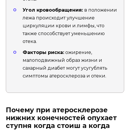
Угол кровообращения:
в положении
лежа происходит улучшение
циркуляции крови и лимфы, что
также способствует уменьшению
отека.
Факторы риска:
ожирение,
малоподвижный образ жизни и
сахарный диабет могут усугублять
симптомы атеросклероза и отеки.
Почему при атеросклерозе
нижних конечностей опухает
ступня когда стоиш а когда