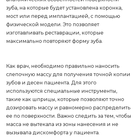
зуба, на которые будет установлена коронка,
мост или перед имплантацией, с помощью
физической модели. Это позволяет
изготавливать реставрации, которые
максимально повторяют форму зуба.
Как врач, необходимо правильно наносить
слепочную массу для получения точной копии
зубов и десен пациента. Для этого
используются специальные инструменты,
такие как шприцы, которые позволяют точно
дозировать массу и равномерно распределить
ее по поверхности. Важно следить за тем, чтобы
масса не вытекала из зоны нанесения и не
вызывала дискомфорта у пациента.