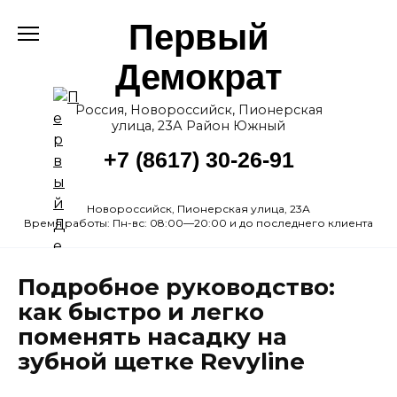
Перейти
Первый
к
содержанию
Демократ
Россия, Новороссийск, Пионерская
улица, 23А Район Южный
+7 (8617) 30-26-91
Новороссийск, Пионерская улица, 23А
Время работы: Пн-вс: 08:00—20:00 и до последнего клиента
Подробное руководство:
как быстро и легко
поменять насадку на
зубной щетке Revyline