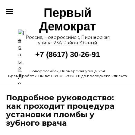
Перейти
Первый
к
содержанию
Демократ
Россия, Новороссийск, Пионерская
улица, 23А Район Южный
+7 (8617) 30-26-91
Новороссийск, Пионерская улица, 23А
Время работы: Пн-вс: 08:00—20:00 и до последнего клиента
Подробное руководство:
как проходит процедура
установки пломбы у
зубного врача