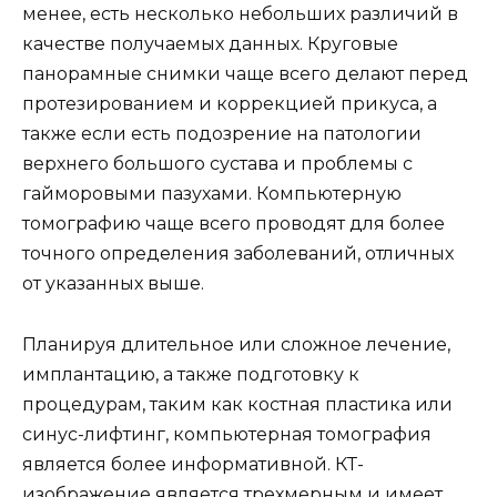
менее, есть несколько небольших различий в
качестве получаемых данных. Круговые
панорамные снимки чаще всего делают перед
протезированием и коррекцией прикуса, а
также если есть подозрение на патологии
верхнего большого сустава и проблемы с
гайморовыми пазухами. Компьютерную
томографию чаще всего проводят для более
точного определения заболеваний, отличных
от указанных выше.
Планируя длительное или сложное лечение,
имплантацию, а также подготовку к
процедурам, таким как костная пластика или
синус-лифтинг, компьютерная томография
является более информативной. КТ-
изображение является трехмерным и имеет