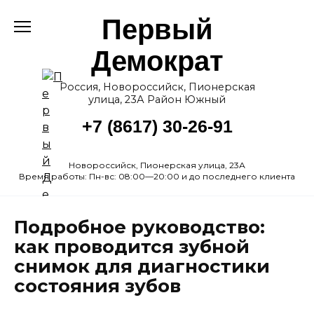
Перейти
Первый
к
содержанию
Демократ
Россия, Новороссийск, Пионерская
улица, 23А Район Южный
+7 (8617) 30-26-91
Новороссийск, Пионерская улица, 23А
Время работы: Пн-вс: 08:00—20:00 и до последнего клиента
Подробное руководство:
как проводится зубной
снимок для диагностики
состояния зубов