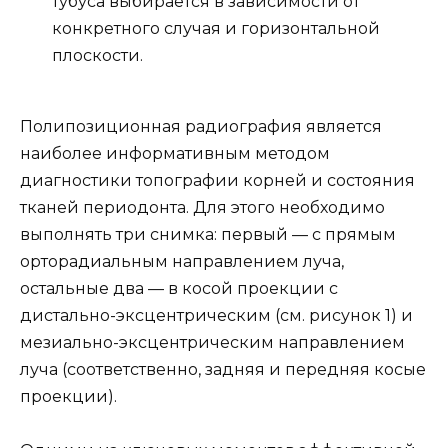
тубуса выбирается в зависимости от
конкретного случая и горизонтальной
плоскости.
Полипозиционная радиография является
наиболее информативным методом
диагностики топографии корней и состояния
тканей периодонта. Для этого необходимо
выполнять три снимка: первый — с прямым
орторадиальным направлением луча,
остальные два — в косой проекции с
дистально-эксцентрическим (см. рисунок 1) и
мезиально-эксцентрическим направлением
луча (соответственно, задняя и передняя косые
проекции).