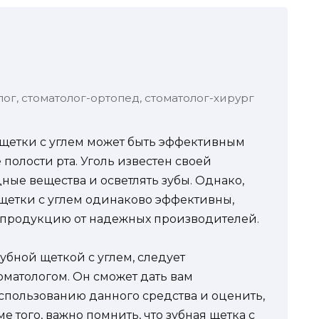
лог, стоматолог-ортопед, стоматолог-хирург
 щетки с углем может быть эффективным
полости рта. Уголь известен своей
ные вещества и осветлять зубы. Однако,
 щетки с углем одинаково эффективны,
 продукцию от надежных производителей.
убной щеткой с углем, следует
оматологом. Он сможет дать вам
пользованию данного средства и оценить,
 того, важно помнить, что зубная щетка с