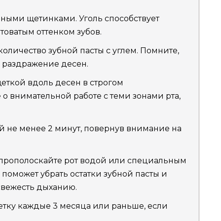
ьными щетинками. Уголь способствует
товатым оттенком зубов.
оличество зубной пасты с углем. Помните,
ь раздражение десен.
щеткой вдоль десен в строгом
о внимательной работе с теми зонами рта,
й не менее 2 минут, повернув внимание на
 прополоскайте рот водой или специальным
 поможет убрать остатки зубной пасты и
 свежесть дыханию.
етку каждые 3 месяца или раньше, если