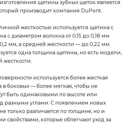
изготовления щетины зубных щеток является
который производит компания DuPont.
зличной жесткостью используется щетина с
 с диаметром волокна от 0,15 до 0,18 мм
0,2 мм, а средней жесткости — до 0,22 мм.
зуется одна толщина щетины, но есть модели,
 жесткости.
оверхности используется более жесткая
а в боковых — более мягкая, чтобы не
ут быть одинаковыми по высоте или
д разными углами. С появлением новых
не только различается по толщине, но и
 свойствами, которые облегчают уход за