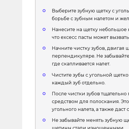
Выберите зубную щетку с угол
борьбе с зубным налетом и жел
Нанесите на щетку небольшое к
что exсесс пасты может вызват
Начните чистку зубов, двигая 
перпендикуляре. Не забывайте 
где скапливается налет.
Чистите зубы с угольной щетко
каждый зуб отдельно.
После чистки зубов тщательно
средством для полоскания. Это
угольного налета, а также даст
Не забывайте менять зубную щ
щетины стали изношенными.