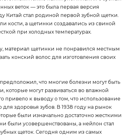
енных веток — это была первая версия
ду Китай стал родиной первой зубной щетки.
ли кости, а щетинки создавались из свиной
есткой при холодных температурах.
у, материал щетинки не понравился местным
вать конский волос для изготовления своих
 предположил, что многие болезни могут быть
 которые могут развиваться во влажной
то привело к выводу о том, что использование
 для здоровья зубов. В 1938 году на рынок
оторые были изначально достаточно жесткими
они были усовершенствованы, а нейлон стал
убных щеток. Сегодня одним из самых