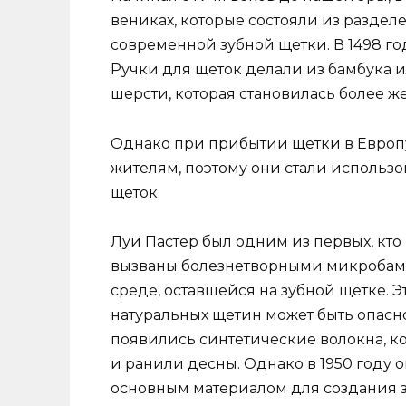
вениках, которые состояли из раздел
современной зубной щетки. В 1498 го
Ручки для щеток делали из бамбука и
шерсти, которая становилась более ж
Однако при прибытии щетки в Европ
жителям, поэтому они стали использо
щеток.
Луи Пастер был одним из первых, кто
вызваны болезнетворными микробами,
среде, оставшейся на зубной щетке. Э
натуральных щетин может быть опасно
появились синтетические волокна, к
и ранили десны. Однако в 1950 году 
основным материалом для создания з