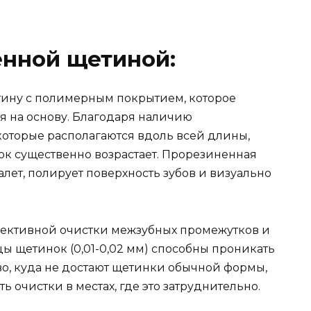
енной щетиной:
ину с полимерным покрытием, которое
 на основу. Благодаря наличию
оторые располагаются вдоль всей длины,
к существенно возрастает. Прорезиненная
лет, полирует поверхность зубов и визуально
ективной очистки межзубных промежутков и
ы щетинок (0,01-0,02 мм) способны проникать
во, куда не достают щетинки обычной формы,
 очистки в местах, где это затруднительно.