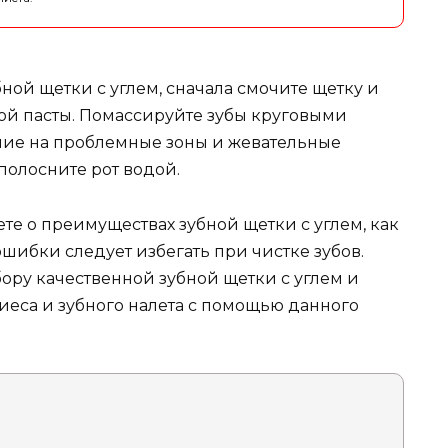
ой щетки с углем, сначала смочите щетку и
ой пасты. Помассируйте зубы круговыми
ие на проблемные зоны и жевательные
полосните рот водой.
ете о преимуществах зубной щетки с углем, как
ошибки следует избегать при чистке зубов.
ору качественной зубной щетки с углем и
иеса и зубного налета с помощью данного