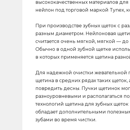
высококачественных материалов для 
нейлон под торговой маркой Tynex, 
При производстве зубных щеток с ра
разным диаметром. Нейлоновая щетина
считается очень мягкой, мягкой — до 
Обычно в одной зубной щетке исполь
в которых применяется щетина разной
Для надежной очистки жевательной п
щетина в средних рядах таких щеток, 
повредить десны. Пучки щетинок мог
разноуровневыми и располагаться по
технологий щетина для зубных щеток 
обладает дополнительными полезными
зубами во время чистки.