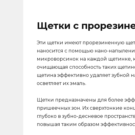
Щетки с прорезин
Эти щетки имеют прорезиненную щет
наносится с помощью нано-напыления
микроворсинок на каждой щетинке, к
очищающая способность таких щетино
щетина эффективно удаляет зубной на
осветляет их эмаль.
Щетки предназначены для более эфф
пришеечных зон. Их сверхтонкие конц
глубоко в зубно-десневое пространст
повышая таким образом эффективность