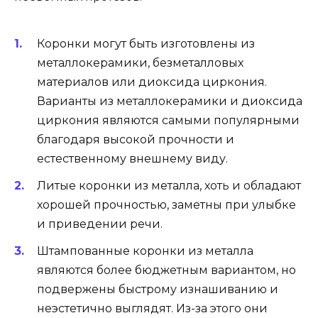
Коронки могут быть изготовлены из
металлокерамики, безметалловых
материалов или диоксида циркония.
Варианты из металлокерамики и диоксида
циркония являются самыми популярными
благодаря высокой прочности и
естественному внешнему виду.
Литые коронки из металла, хоть и обладают
хорошей прочностью, заметны при улыбке
и приведении речи.
Штампованные коронки из металла
являются более бюджетным вариантом, но
подвержены быстрому изнашиванию и
неэстетично выглядят. Из-за этого они