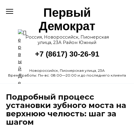
Перейти
Первый
к
содержанию
Демократ
Россия, Новороссийск, Пионерская
улица, 23А Район Южный
+7 (8617) 30-26-91
Новороссийск, Пионерская улица, 23А
Время работы: Пн-вс: 08:00—20:00 и до последнего клиента
Подробный процесс
установки зубного моста на
верхнюю челюсть: шаг за
шагом