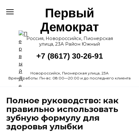
Перейти
Первый
к
содержанию
Демократ
Россия, Новороссийск, Пионерская
улица, 23А Район Южный
+7 (8617) 30-26-91
Новороссийск, Пионерская улица, 23А
Время работы: Пн-вс: 08:00—20:00 и до последнего клиента
Полное руководство: как
правильно использовать
зубную формулу для
здоровья улыбки