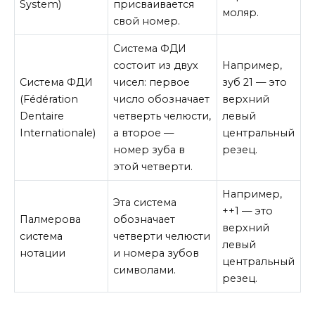
System)
присваивается
моляр.
свой номер.
Система ФДИ
состоит из двух
Например,
Система ФДИ
чисел: первое
зуб 21 — это
(Fédération
число обозначает
верхний
Dentaire
четверть челюсти,
левый
Internationale)
а второе —
центральный
номер зуба в
резец.
этой четверти.
Например,
Эта система
++1 — это
Палмерова
обозначает
верхний
система
четверти челюсти
левый
нотации
и номера зубов
центральный
символами.
резец.