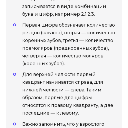
записывается в виде комбинации
букв и цифр, например 2.1.2.3.
Первая цифра обозначает количество
резцов (клыков), вторая — количество
коренных зубов, третья — количество
премоляров (предкоренных зубов),
четвертая — количество моляров
(коренных зубов).
Для верхней челюсти первый
квадрант начинается справа, для
нижней челюсти — слева. Таким
образом, первые две цифры
относятся к правому квадранту, а две
последние — к левому.
Важно запомнить, что у взрослого