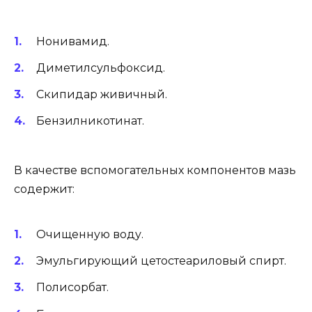
Нонивамид.
Диметилсульфоксид.
Скипидар живичный.
Бензилникотинат.
В качестве вспомогательных компонентов мазь
содержит:
Очищенную воду.
Эмульгирующий цетостеариловый спирт.
Полисорбат.