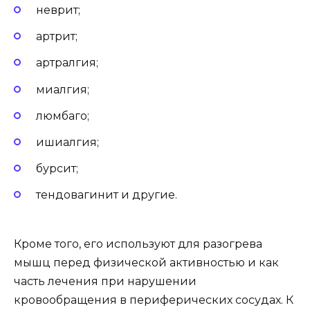
неврит;
артрит;
артралгия;
миалгия;
люмбаго;
ишиалгия;
бурсит;
тендовагинит и другие.
Кроме того, его используют для разогрева
мышц перед физической активностью и как
часть лечения при нарушении
кровообращения в периферических сосудах. К