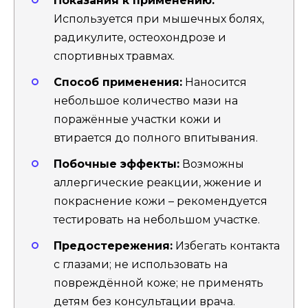
Показания к применению:
Используется при мышечных болях,
радикулите, остеохондрозе и
спортивных травмах.
Способ применения:
Наносится
небольшое количество мази на
поражённые участки кожи и
втирается до полного впитывания.
Побочные эффекты:
Возможны
аллергические реакции, жжение и
покраснение кожи – рекомендуется
тестировать на небольшом участке.
Предостережения:
Избегать контакта
с глазами; не использовать на
повреждённой коже; не применять
детям без консультации врача.