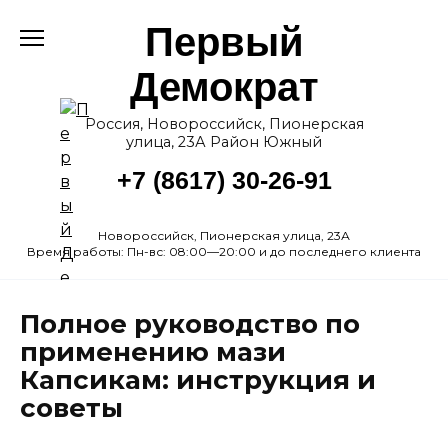
Перейти
Первый
к
содержанию
Демократ
Россия, Новороссийск, Пионерская
улица, 23А Район Южный
+7 (8617) 30-26-91
Новороссийск, Пионерская улица, 23А
Время работы: Пн-вс: 08:00—20:00 и до последнего клиента
Полное руководство по
применению мази
Капсикам: инструкция и
советы