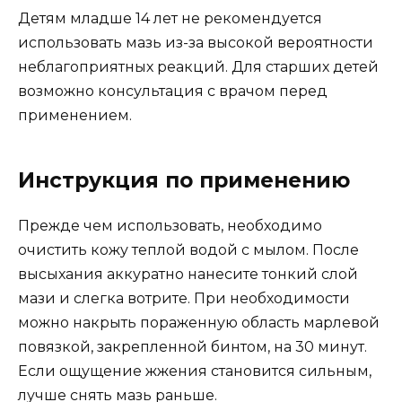
Детям младше 14 лет не рекомендуется
использовать мазь из-за высокой вероятности
неблагоприятных реакций. Для старших детей
возможно консультация с врачом перед
применением.
Инструкция по применению
Прежде чем использовать, необходимо
очистить кожу теплой водой с мылом. После
высыхания аккуратно нанесите тонкий слой
мази и слегка вотрите. При необходимости
можно накрыть пораженную область марлевой
повязкой, закрепленной бинтом, на 30 минут.
Если ощущение жжения становится сильным,
лучше снять мазь раньше.