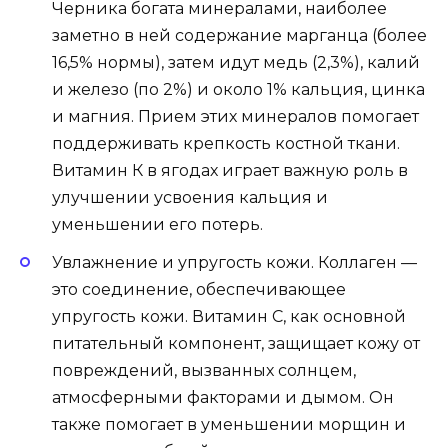
Черника богата минералами, наиболее
заметно в ней содержание марганца (более
16,5% нормы), затем идут медь (2,3%), калий
и железо (по 2%) и около 1% кальция, цинка
и магния. Прием этих минералов помогает
поддерживать крепкость костной ткани.
Витамин К в ягодах играет важную роль в
улучшении усвоения кальция и
уменьшении его потерь.
Увлажнение и упругость кожи. Коллаген —
это соединение, обеспечивающее
упругость кожи. Витамин C, как основной
питательный компонент, защищает кожу от
повреждений, вызванных солнцем,
атмосферными факторами и дымом. Он
также помогает в уменьшении морщин и