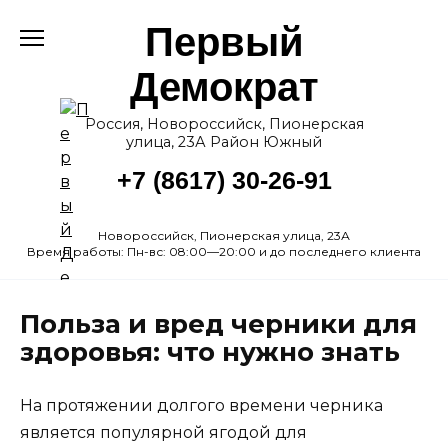
Перейти
Первый
к
содержанию
Демократ
Россия, Новороссийск, Пионерская
улица, 23А Район Южный
+7 (8617) 30-26-91
Новороссийск, Пионерская улица, 23А
Время работы: Пн-вс: 08:00—20:00 и до последнего клиента
Польза и вред черники для
здоровья: что нужно знать
На протяжении долгого времени черника
является популярной ягодой для