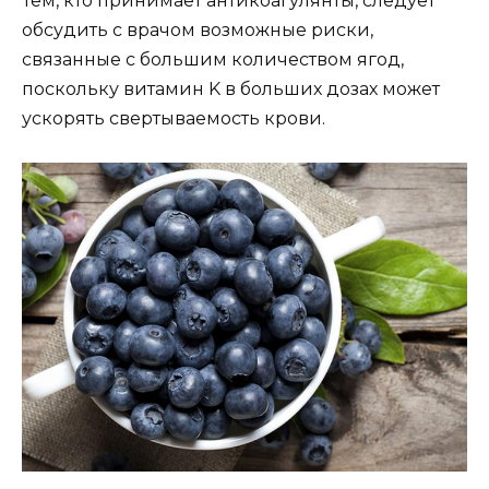
Тем, кто принимает антикоагулянты, следует
обсудить с врачом возможные риски,
связанные с большим количеством ягод,
поскольку витамин K в больших дозах может
ускорять свертываемость крови.