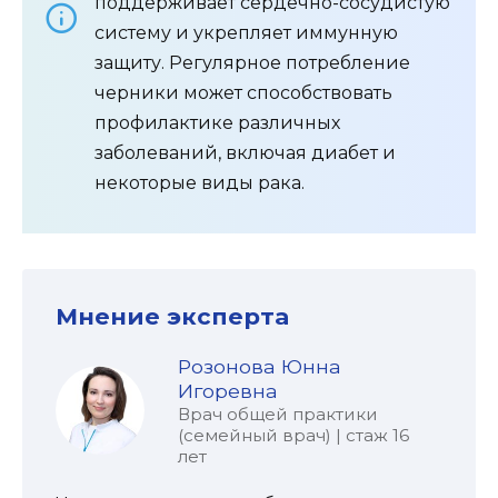
поддерживает сердечно-сосудистую
систему и укрепляет иммунную
защиту. Регулярное потребление
черники может способствовать
профилактике различных
заболеваний, включая диабет и
некоторые виды рака.
Мнение эксперта
Розонова Юнна
Игоревна
Врач общей практики
(семейный врач) | стаж 16
лет