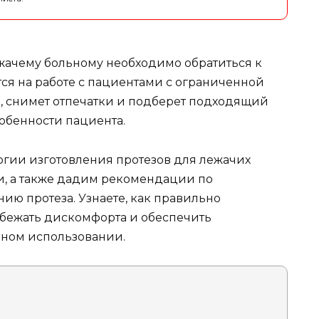
ежачему больному необходимо обратиться к
ся на работе с пациентами с ограниченной
, снимет отпечатки и подберет подходящий
обенности пациента.
огии изготовления протезов для лежачих
ми, а также дадим рекомендации по
ю протеза. Узнаете, как правильно
збежать дискомфорта и обеспечить
ном использовании.