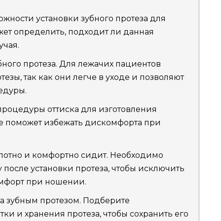
ожности установки зубного протеза для
жет определить, подходит ли данная
учая.
ного протеза. Для лежачих пациентов
зы, так как они легче в уходе и позволяют
едуры.
процедуры оттиска для изготовления
ие поможет избежать дискомфорта при
плотно и комфортно сидит. Необходимо
 после установки протеза, чтобы исключить
мфорт при ношении.
а зубным протезом. Подберите
ки и хранения протеза, чтобы сохранить его