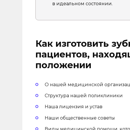
в идеальном состоянии.
Как изготовить зу
пациентов, находя
положении
О нашей медицинской организа
Структура нашей поликлиники
Наша лицензия и устав
Наши общественные советы
Виды медицинской помощи, кото