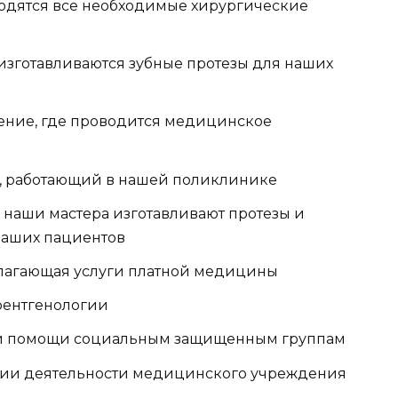
водятся все необходимые хирургические
изготавливаются зубные протезы для наших
ление, где проводится медицинское
 работающий в нашей поликлинике
е наши мастера изготавливают протезы и
наших пациентов
лагающая услуги платной медицины
рентгенологии
й помощи социальным защищенным группам
ции деятельности медицинского учреждения