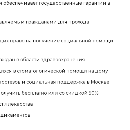
я обеспечивает государственные гарантии в
тавляемым гражданами для прохода
щих право на получение социальной помощи
аждан в области здравоохранения
хся в стоматологической помощи на дому
протезов и социальная поддержка в Москве
получить бесплатно или со скидкой 50%
сти лекарства
едикаментов