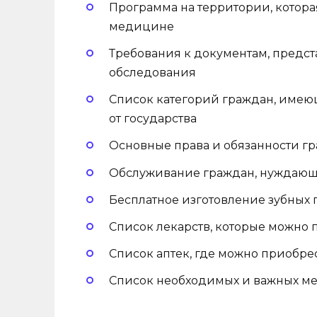
Программа на территории, котора
медицине
Требования к документам, предс
обследования
Список категорий граждан, имею
от государства
Основные права и обязанности гр
Обслуживание граждан, нуждающи
Бесплатное изготовление зубных 
Список лекарств, которые можно 
Список аптек, где можно приобре
Список необходимых и важных м