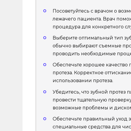
Посоветуйтесь с врачом о возм
лежачего пациента. Врач помо
процедура для конкретного сл
Выберите оптимальный тип зуб
обычно выбирают съемные проте
проводить необходимые проц
Обеспечьте хорошее качество 
протеза. Корректное оттискан
использовании протеза.
Убедитесь, что зубной протез 
провести тщательную проверку
возможные проблемы и диско
Обеспечьте правильный уход з
специальные средства для чист