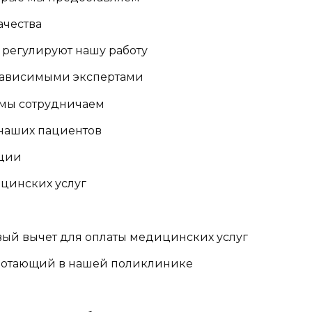
ачества
 регулируют нашу работу
езависимыми экспертами
 мы сотрудничаем
наших пациентов
ации
цинских услуг
вый вычет для оплаты медицинских услуг
ботающий в нашей поликлинике
я