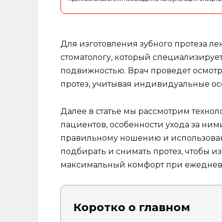
Для изготовления зубного протеза л
стоматологу, который специализирует
подвижностью. Врач проведет осмотр
протез, учитывая индивидуальные ос
Далее в статье мы рассмотрим технол
пациентов, особенности ухода за ни
правильному ношению и использовани
подбирать и снимать протез, чтобы и
максимальный комфорт при ежеднев
Коротко о главном