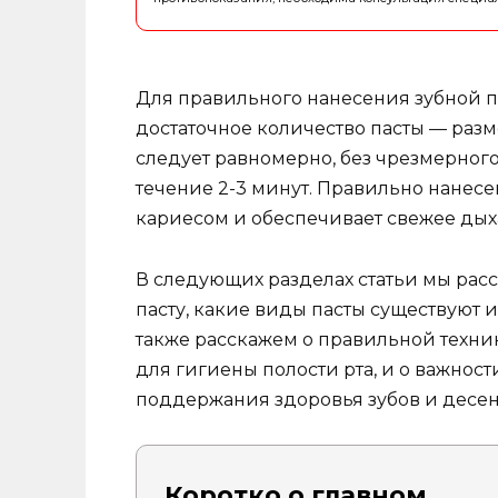
Для правильного нанесения зубной п
достаточное количество пасты — разм
следует равномерно, без чрезмерного
течение 2-3 минут. Правильно нанесен
кариесом и обеспечивает свежее дых
В следующих разделах статьи мы рас
пасту, какие виды пасты существуют 
также расскажем о правильной техник
для гигиены полости рта, и о важнос
поддержания здоровья зубов и десен
Коротко о главном