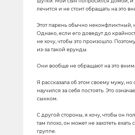
шутки. Мой сын попросился домой, и я
лечится и не стоит обращать на это в
Этот парень обычно неконфликтный, н
Однако, если его доведут до крайност
не хочу, чтобы это произошло. Поэтом
из-за такой ерунды.
Они вообще не обращают на это вним
Я рассказала об этом своему мужу, но 
научился за себя постоять. Это означ
сынком.
С другой стороны, я хочу, чтобы он п
там плохо, он может не захотеть ехать
группе.