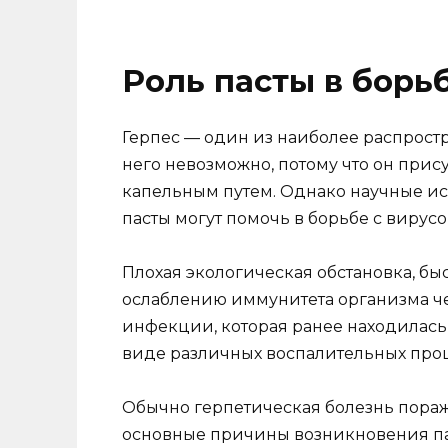
Роль пасты в борь
Герпес — один из наиболее распрост
него невозможно, потому что он прис
капельным путем. Однако научные ис
пасты могут помочь в борьбе с вирусо
Плохая экологическая обстановка, бы
ослаблению иммунитета организма че
инфекции, которая ранее находилась 
виде различных воспалительных проц
Обычно герпетическая болезнь поража
основные причины возникновения па