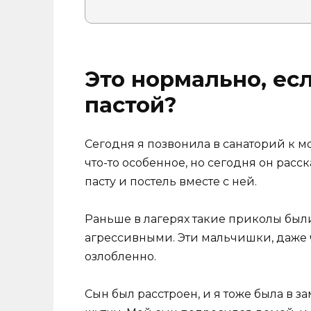
Это нормально, ес
пастой?
Сегодня я позвонила в санаторий к м
что-то особенное, но сегодня он расс
пасту и постель вместе с ней.
Раньше в лагерях такие приколы был
агрессивными. Эти мальчишки, даже ч
озлобленно.
Сын был расстроен, и я тоже была в за