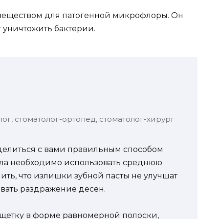
 веществом для патогенной микрофлоры. Он
т уничтожить бактерии.
лог, стоматолог-ортопед, стоматолог-хирург
поделиться с вами правильным способом
ала необходимо использовать среднюю
нить, что излишки зубной пасты не улучшат
звать раздражение десен.
а щетку в форме равномерной полоски,