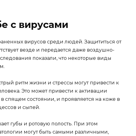
бе с вирусами
раненных вирусов среди людей. Защититься от
утствует везде и передается даже воздушно-
следования показали, что некоторые виды
м.
стрый ритм жизни и стрессы могут привести к
ловека. Это может привести к активации
в спящем состоянии, и проявляется на коже в
ессов и сыпей.
ет губы и ротовую полость. При этом
тологии могут быть самыми различными,