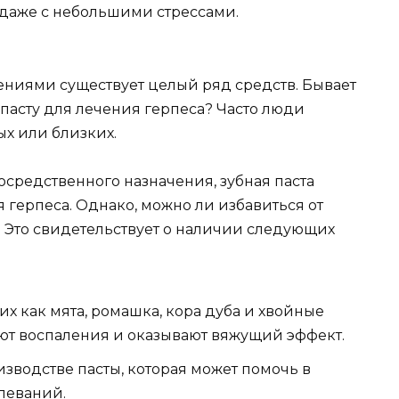
 даже с небольшими стрессами.
ниями существует целый ряд средств. Бывает
пасту для лечения герпеса? Часто люди
ых или близких.
осредственного назначения, зубная паста
герпеса. Однако, можно ли избавиться от
 Это свидетельствует о наличии следующих
их как мята, ромашка, кора дуба и хвойные
ют воспаления и оказывают вяжущий эффект.
зводстве пасты, которая может помочь в
леваний.