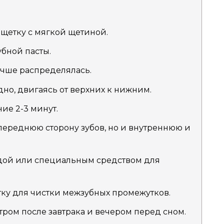
щетку с мягкой щетиной.
убной пасты.
учше распределялась.
но, двигаясь от верхних к нижним.
ие 2-3 минут.
 переднюю сторону зубов, но и внутреннюю и
одой или специальным средством для
тку для чистки межзубных промежутков.
утром после завтрака и вечером перед сном.