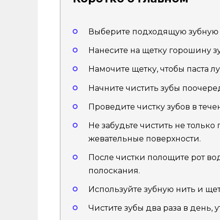
Выберите подходящую зубную 
Нанесите на щетку горошину з
Намочите щетку, чтобы паста л
Начните чистить зубы поочеред
Проведите чистку зубов в течен
Не забудьте чистить не только
жевательные поверхности.
После чистки полощите рот в
полоскания.
Используйте зубную нить и ще
Чистите зубы два раза в день, 