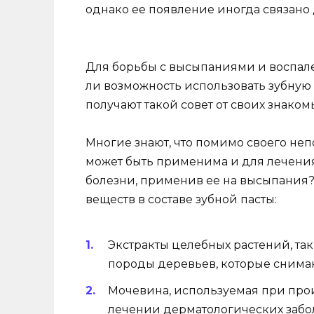
однако ее появление иногда связано
Для борьбы с высыпаниями и воспале
ли возможность использовать зубную 
получают такой совет от своих знаком
Многие знают, что помимо своего неп
может быть применима и для лечения 
болезни, применив ее на высыпания?
веществ в составе зубной пасты:
Экстракты целебных растений, так
породы деревьев, которые снима
Мочевина, используемая при прои
лечении дерматологических забо