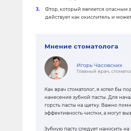
Фтор, который является опасным
действует как окислитель и може
Мнение стоматолога
Игорь Часовских
Главный врач, стомато
Как врач стоматолог, я хотел бы 
нанесения зубной пасты. Для нач
горсть пасты на щетку. Важно пом
эффективность чистки, а могут вы
Зубную пасту следует наносить н