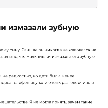
ли измазали зубную
оему сыну. Раньше он никогда не жаловался на
казал мне, что мальчишки измазали его зубную
и не редкостью, но дети были менее
ерез телефон, звучали очень разговорчиво и
мешательстве. Я не могла понять, зачем такие