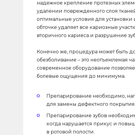
надежное крепление протезных элемен
удалении поврежденного слоя тканей
оптимальные условия для установки и
обточке удаляет все кариозные участ
вторичного кариеса и разрушение зу
Конечно же, процедура может быть д
обезболивание – это неотъемлемая ча
современное оборудование позволя
болевые ощущения до минимума.
Препарирование необходимо, нап
для замены дефектного покрытия 
Препарирование зубов необходим
когда нарушается прикус и повыш
в ротовой полости.