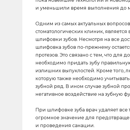
пока новейшие технологии и новомо
и уменьшили время выполнения до 
Одним из самых актуальных вопросов
стоматологических клиник, является 
шлифовки зубов. Несмотря на все до
шлифовка зубов по-прежнему остаетс
протезов. Это связано с тем, что дл
необходимо придать зубу правильную
излишних выпуклостей. Кроме того, л
которую также необходимо учитывать,
зубной ряд. В ином случае зубной пр
негативное воздействие на зубную ф
При шлифовке зуба врач удаляет все 
огромное значение для предотвраще
и проведения санации.