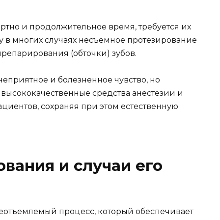
ортно и продолжительное время, требуется их
 в многих случаях несъемное протезирование
епарирования (обточки) зубов.
неприятное и болезненное чувство, но
высококачественные средства анестезии и
циентов, сохраняя при этом естественную
вания и случаи его
 неотъемлемый процесс, который обеспечивает