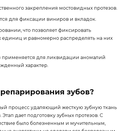
ственного закрепления мостовидных протезов.
тся для фиксации виниров и вкладок.
овании, что позволяет фиксировать
 единиц и равномерно распределять на них
в применяется для ликвидации аномалий
ожденный характер.
препарирования зубов?
ный процесс удаляющий жесткую зубную ткань
Этап дает подготовку зубных протезов. С
ействие было болезненным и мучительным,