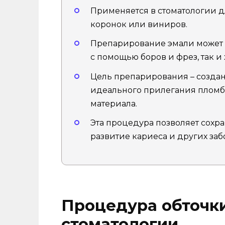
Применяется в стоматологии дл
коронок или виниров.
Препарирование эмали может 
с помощью боров и фрез, так 
Цель препарирования – созда
идеального прилегания пломб
материала.
Эта процедура позволяет сохра
развитие кариеса и других заб
Процедура обточки
стоматологии