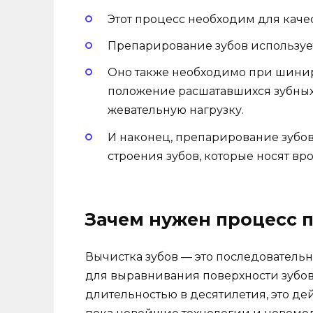
Этот процесс необходим для каче
Препарирование зубов используе
Оно также необходимо при шинир
положение расшатавшихся зубных
жевательную нагрузку.
И наконец, препарирование зубо
строения зубов, которые носят вр
Зачем нужен процесс 
Вычистка зубов — это последователь
для выравнивания поверхности зубов. 
длительностью в десятилетия, это д