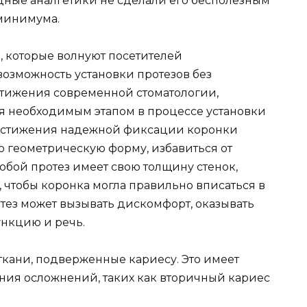
дные аналгетики не сделали его бесполезным
минимума.
, которые волнуют посетителей
возможность установки протезов без
стижения современной стоматологии,
я необходимым этапом в процессе установки
я достижения надежной фиксации коронки
 геометрическую форму, избавиться от
юбой протез имеет свою толщину стенок,
 чтобы коронка могла правильно вписаться в
отез может вызывать дискомфорт, оказывать
ункцию и речь.
ткани, подверженные кариесу. Это имеет
ния осложнений, таких как вторичный кариес