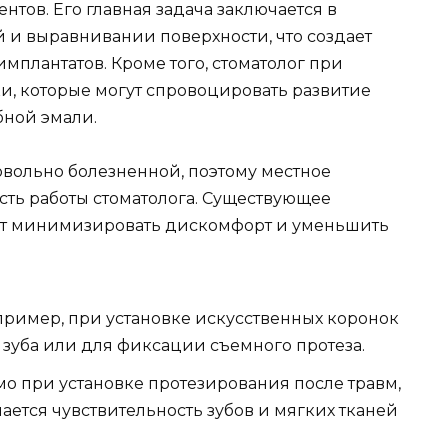
тов. Его главная задача заключается в
 и выравнивании поверхности, что создает
мплантатов. Кроме того, стоматолог при
ки, которые могут спровоцировать развитие
бной эмали.
овольно болезненной, поэтому местное
сть работы стоматолога. Существующее
ет минимизировать дискомфорт и уменьшить
ример, при установке искусственных коронок
зуба или для фиксации съемного протеза.
о при установке протезирования после травм,
ается чувствительность зубов и мягких тканей