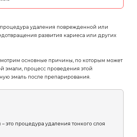
 процедура удаления поврежденной или
редотвращения развития кариеса или других
смотрим основные причины, по которым может
й эмали, процесс проведения этой
ную эмаль после препарирования.
– это процедура удаления тонкого слоя