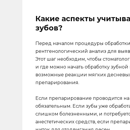
Какие аспекты учитыв
зубов?
Перед началом процедуры обработки
рентгенологический анализ для выяв
Этот шаг необходим, чтобы стоматолог
и где можно начать обработку зубной
возможные реакции мягких десневых 
препарирования.
Если препарирование проводится на 
обязательным. Если зубы уже обработ
слишком болезненными, и потребуетс
анестетических средств, если преп
ниток для отодвигания десен.