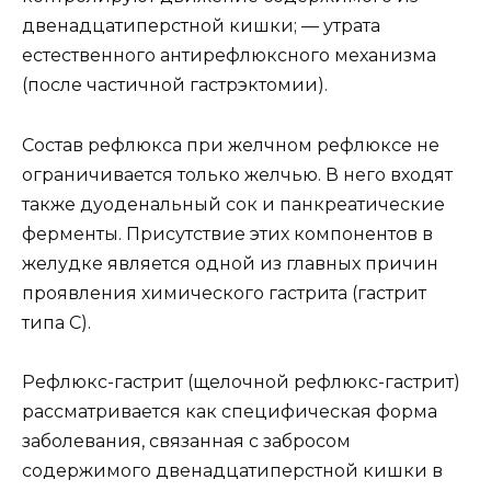
двенадцатиперстной кишки; — утрата
естественного антирефлюксного механизма
(после частичной гастрэктомии).
Состав рефлюкса при желчном рефлюксе не
ограничивается только желчью. В него входят
также дуоденальный сок и панкреатические
ферменты. Присутствие этих компонентов в
желудке является одной из главных причин
проявления химического гастрита (гастрит
типа С).
Рефлюкс-гастрит (щелочной рефлюкс-гастрит)
рассматривается как специфическая форма
заболевания, связанная с забросом
содержимого двенадцатиперстной кишки в