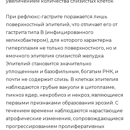
увеличением количества слизистых клеток.
При рефлюкс-гастрите поражается лишь
поверхностный эпителий, что отличает его от
гастрита типа В (инфицированного
хеликобактером), для которого характерна
гиперплазия не только поверхностного, но и
ямочного эпителия слизистой желудка.
Эпителий становится значительно
уплощенным и базофильным, богатым РНК, и
почти не содержит слизь. В клетках эпителия
наблюдаются грубые вакуоли в цитоплазме,
пикноз ядер, некробиоз и некроз, являющиеся
первыми признаками образования эрозий. С
течением времени наблюдаются нарастающие
атрофические изменения, сопровождающиеся
прогрессированием пролиферативных