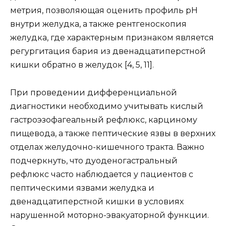
метрия, позволяющая оценить профиль рН
внутри желудка, а также рентгеноскопия
желудка, где характерным признаком является
регургитация бария из двенадцатиперстной
кишки обратно в желудок [4, 5, 11].
При проведении дифференциальной
диагностики необходимо учитывать кислый
гастроэзофагеальный рефлюкс, карциному
пищевода, а также пептические язвы в верхних
отделах желудочно-кишечного тракта. Важно
подчеркнуть, что дуоденогастральный
рефлюкс часто наблюдается у пациентов с
пептическими язвами желудка и
двенадцатиперстной кишки в условиях
нарушенной моторно-эвакуаторной функции.