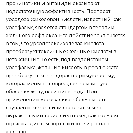
прокинетики и антациды оказывают
недостаточную эффективность. Препарат
урсодезоксихолевой кислоты, известный как
урсофальк, является стандартом в терапии
желчного рефлюкса. Его действие заключается
в том, что урсодезоксихолевая кислота
преобразует токсичные желчные кислоты в
нетоксичные. То есть, под воздействием
урсофалька, желчные кислоты в рефлюксате
преобразуются в водорастворимую форму,
которая меньше повреждает слизистую
оболочку желудка и пищевода. При
применении урсофалька в большинстве
случаев исчезают или становятся менее
выраженными такие симптомы, как горькая
отрыжка, дискомфорт в животе и рвота с
желчью.