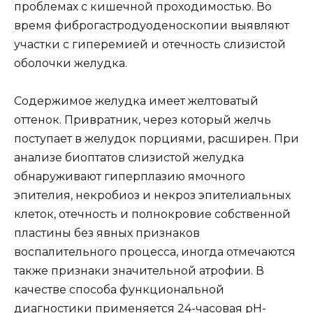
проблемах с кишечной проходимостью. Во
время фиброгастродуоденоскопии выявляют
участки с гиперемией и отечность слизистой
оболочки желудка.
Содержимое желудка имеет желтоватый
оттенок. Привратник, через который желчь
поступает в желудок порциями, расширен. При
анализе биоптатов слизистой желудка
обнаруживают гиперплазию ямочного
эпителия, некробиоз и некроз эпителиальных
клеток, отечность и полнокровие собственной
пластины без явных признаков
воспалительного процесса, иногда отмечаются
также признаки значительной атрофии. В
качестве способа функциональной
диагностики применяется 24-часовая рН-