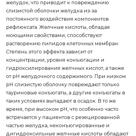
желудок, что приводит к повреждению
слизистой оболочки желудка из-за
постоянного воздействия компонентов
рефлюксата. Желчные кислоты, обладая
моющими свойствами, способствуют
растворению липидов клеточных мембран.
Степень этого эффекта зависит от
концентрации, уровня конъюгации и
гидроксилирования желчных кислот, а также
от рН желудочного содержимого. При низком
рН слизистую оболочку повреждают только
тауриновые конъюгаты, а другие конъюгаты в
таких условиях выпадают в осадок. В то же
время, при высоком рН, что особенно часто
встречается у пациентов с резецированной
частью желудка, неконъюгированные и
дигидроксильные желчные кислоты обладают