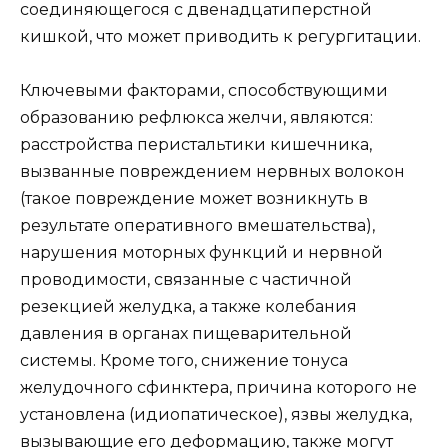
соединяющегося с двенадцатиперстной
кишкой, что может приводить к регургитации.
Ключевыми факторами, способствующими
образованию рефлюкса желчи, являются:
расстройства перистальтики кишечника,
вызванные повреждением нервных волокон
(такое повреждение может возникнуть в
результате оперативного вмешательства),
нарушения моторных функций и нервной
проводимости, связанные с частичной
резекцией желудка, а также колебания
давления в органах пищеварительной
системы. Кроме того, снижение тонуса
желудочного сфинктера, причина которого не
установлена (идиопатическое), язвы желудка,
вызывающие его деформацию, также могут