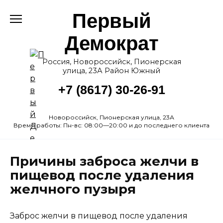
Перейти
Первый
к
содержанию
Демократ
Россия, Новороссийск, Пионерская
улица, 23А Район Южный
+7 (8617) 30-26-91
Новороссийск, Пионерская улица, 23А
Время работы: Пн-вс: 08:00—20:00 и до последнего клиента
Причины заброса желчи в
пищевод после удаления
желчного пузыря
Заброс желчи в пищевод после удаления