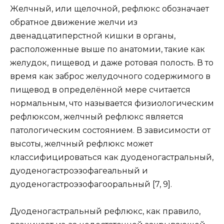
Желчный, или щелочной, рефлюкс обозначает
обратное движение желчи из
двенадцатиперстной кишки в органы,
расположенные выше по анатомии, такие как
желудок, пищевод и даже ротовая полость. В то
время как заброс желудочного содержимого в
пищевод в определённой мере считается
нормальным, что называется физиологическим
рефлюксом, желчный рефлюкс является
патологическим состоянием. В зависимости от
высоты, желчный рефлюкс может
классифицироваться как дуоденогастральный,
дуоденогастроэзофагеальный и
дуоденогастроэзофагооральный [7, 9].
Дуоденогастральный рефлюкс, как правило,