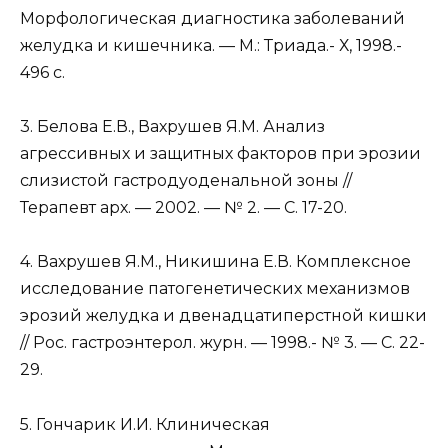
Морфологическая диагностика заболеваний
желудка и кишечника. — М.: Триада.- Х, 1998.-
496 с.
3. Белова Е.В., Вахрушев Я.М. Анализ
агрессивных и защитных факторов при эрозии
слизистой гастродуоденальной зоны //
Терапевт арх. — 2002. — № 2. — С. 17-20.
4. Вахрушев Я.М., Никишина Е.В. Комплексное
исследование патогенетических механизмов
эрозий желудка и двенадцатиперстной кишки
// Poc. гастроэнтерол. журн. — 1998.- № 3. — С. 22-
29.
5. Гончарик И.И. Клиническая