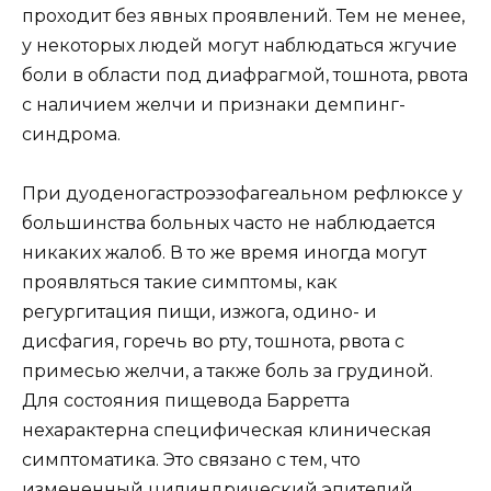
проходит без явных проявлений. Тем не менее,
у некоторых людей могут наблюдаться жгучие
боли в области под диафрагмой, тошнота, рвота
с наличием желчи и признаки демпинг-
синдрома.
При дуоденогастроэзофагеальном рефлюксе у
большинства больных часто не наблюдается
никаких жалоб. В то же время иногда могут
проявляться такие симптомы, как
регургитация пищи, изжога, одино- и
дисфагия, горечь во рту, тошнота, рвота с
примесью желчи, а также боль за грудиной.
Для состояния пищевода Барретта
нехарактерна специфическая клиническая
симптоматика. Это связано с тем, что
измененный цилиндрический эпителий