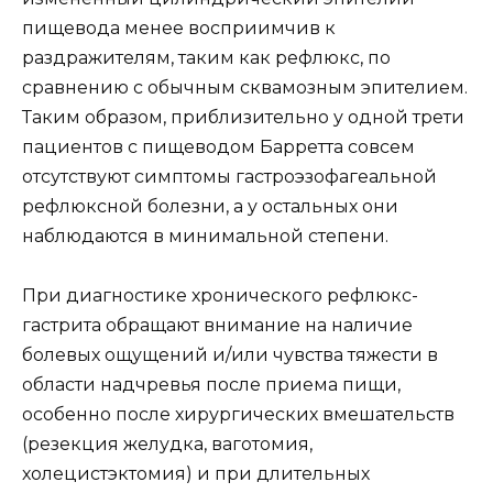
пищевода менее восприимчив к
раздражителям, таким как рефлюкс, по
сравнению с обычным сквамозным эпителием.
Таким образом, приблизительно у одной трети
пациентов с пищеводом Барретта совсем
отсутствуют симптомы гастроэзофагеальной
рефлюксной болезни, а у остальных они
наблюдаются в минимальной степени.
При диагностике хронического рефлюкс-
гастрита обращают внимание на наличие
болевых ощущений и/или чувства тяжести в
области надчревья после приема пищи,
особенно после хирургических вмешательств
(резекция желудка, ваготомия,
холецистэктомия) и при длительных