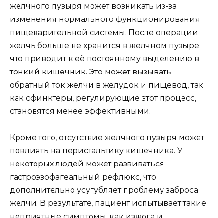
желчного пузыря может возникать из-за
изменения нормального функционирования
пищеварительной системы. После операции
желчь больше не хранится в желчном пузыре,
что приводит к её постоянному выделению в
тонкий кишечник. Это может вызывать
обратный ток желчи в желудок и пищевод, так
как сфинктеры, регулирующие этот процесс,
становятся менее эффективными.
Кроме того, отсутствие желчного пузыря может
повлиять на перистальтику кишечника. У
некоторых людей может развиваться
гастроэзофагеальный рефлюкс, что
дополнительно усугубляет проблему заброса
желчи. В результате, пациент испытывает такие
неприятные симптомы, как изжога и