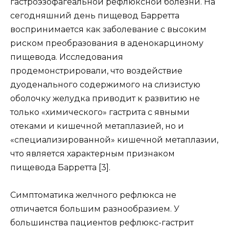
гастроэзофагеальной рефлюксной болезни. На
сегодняшний день пищевод Барретта
воспринимается как заболевание с высоким
риском преобразования в аденокарциному
пищевода. Исследования
продемонстрировали, что воздействие
дуоденального содержимого на слизистую
оболочку желудка приводит к развитию не
только «химического» гастрита с явными
отеками и кишечной метаплазией, но и
«специализированной» кишечной метаплазии,
что является характерным признаком
пищевода Барретта [3].
Симптоматика желчного рефлюкса не
отличается большим разнообразием. У
большинства пациентов рефлюкс-гастрит