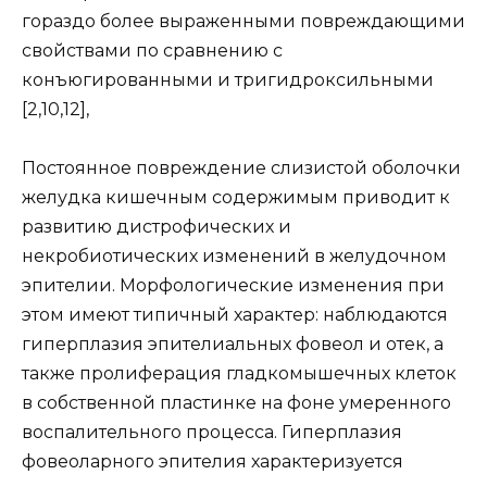
гораздо более выраженными повреждающими
свойствами по сравнению с
конъюгированными и тригидроксильными
[2,10,12],
Постоянное повреждение слизистой оболочки
желудка кишечным содержимым приводит к
развитию дистрофических и
некробиотических изменений в желудочном
эпителии. Морфологические изменения при
этом имеют типичный характер: наблюдаются
гиперплазия эпителиальных фовеол и отек, а
также пролиферация гладкомышечных клеток
в собственной пластинке на фоне умеренного
воспалительного процесса. Гиперплазия
фовеоларного эпителия характеризуется