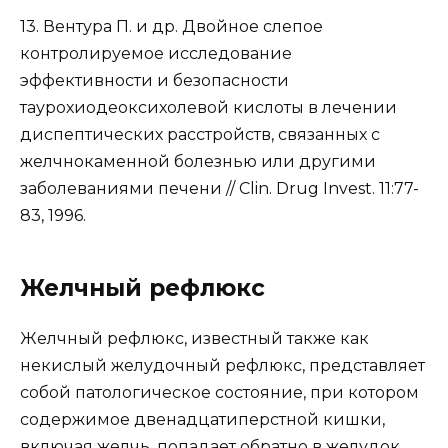
13. Вентура П. и др. Двойное слепое
контролируемое исследование
эффективности и безопасности
таурохиодеоксихолевой кислоты в лечении
диспептических расстройств, связанных с
желчнокаменной болезнью или другими
заболеваниями печени // Clin. Drug Invest. 11:77-
83, 1996.
Желчный рефлюкс
Желчный рефлюкс, известный также как
некислый желудочный рефлюкс, представляет
собой патологическое состояние, при котором
содержимое двенадцатиперстной кишки,
включая желчь, попадает обратно в желудок.