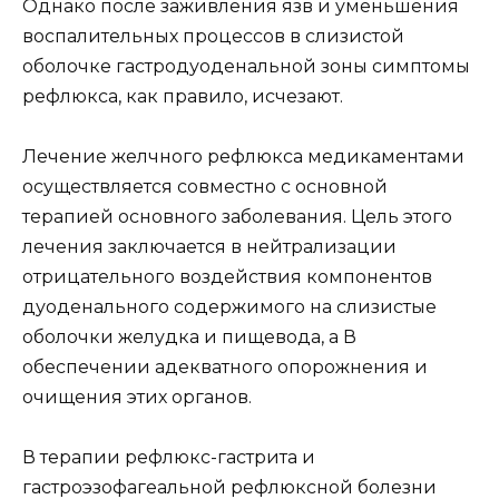
Однако после заживления язв и уменьшения
воспалительных процессов в слизистой
оболочке гастродуоденальной зоны симптомы
рефлюкса, как правило, исчезают.
Лечение желчного рефлюкса медикаментами
осуществляется совместно с основной
терапией основного заболевания. Цель этого
лечения заключается в нейтрализации
отрицательного воздействия компонентов
дуоденального содержимого на слизистые
оболочки желудка и пищевода, а В
обеспечении адекватного опорожнения и
очищения этих органов.
В терапии рефлюкс-гастрита и
гастроэзофагеальной рефлюксной болезни