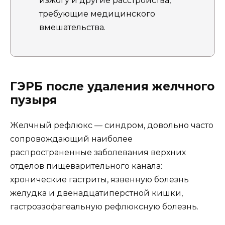
изжогу и другие расстройства,
требующие медицинского
вмешательства.
ГЭРБ после удаления желчного
пузыря
Желчный рефлюкс — синдром, довольно часто
сопровождающий наиболее
распространенные заболевания верхних
отделов пищеварительного канала:
хронические гастриты, язвенную болезнь
желудка и двенадцатиперстной кишки,
гастроэзофагеальную рефлюксную болезнь.