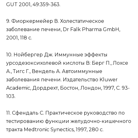
GUT 2001, 49:359-363.
9. Фиоркермейер В. Холестатическое
заболевание печени, Dr Falk Pharma GmbH,
2001, 118 с.
10. Нойбергер Дж. Иммунные эффекты
урсодезоксихолевой кислоты В: Берг П., Лохсе
А., Тигс Г., Вендель А. Автоиммунные
заболевания печени. Издательство Kluwer
Academic, Дордрехт, Бостон, Лондон, 1997, С. 93-
103.
11. Сфендаль С. Практическое руководство по
тестированию функции желудочно-кишечного
тракта Medtronic Synectics, 1997, 280 с.