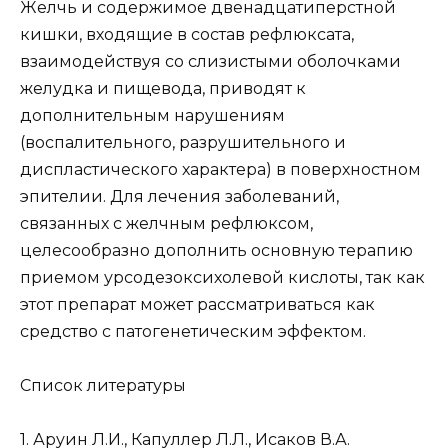
Желчь и содержимое двенадцатиперстной
кишки, входящие в состав рефлюксата,
взаимодействуя со слизистыми оболочками
желудка и пищевода, приводят к
дополнительным нарушениям
(воспалительного, разрушительного и
диспластического характера) в поверхностном
эпителии. Для лечения заболеваний,
связанных с желчным рефлюксом,
целесообразно дополнить основную терапию
приемом урсодезоксихолевой кислоты, так как
этот препарат может рассматриваться как
средство с патогенетическим эффектом.
Список литературы
1. Аруин Л.И., Капуллер Л.Л., Исаков В.А.