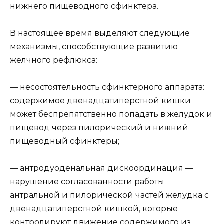
нижнего пищеводного сфинктера.
В настоящее время выделяют следующие
механизмы, способствующие развитию
желчного рефлюкса:
— несостоятельность сфинктерного аппарата:
содержимое двенадцатиперстной кишки
может беспрепятственно попадать в желудок и
пищевод через пилорический и нижний
пищеводный сфинктеры;
— антродуоденальная дискоординация —
нарушение согласованности работы
антральной и пилорической частей желудка с
двенадцатиперстной кишкой, которые
контролируют движение содержимого из