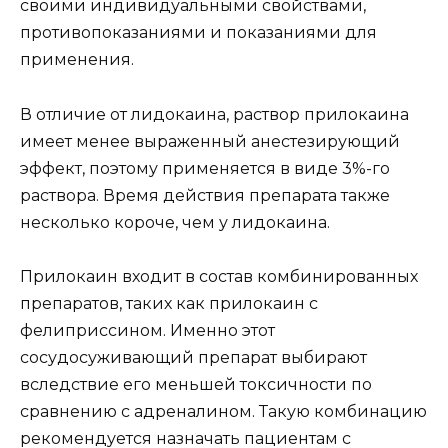
своими индивидуальными свойствами,
противопоказаниями и показаниями для
применения.
В отличие от лидокаина, раствор прилокаина
имеет менее выраженный анестезирующий
эффект, поэтому применяется в виде 3%-го
раствора. Время действия препарата также
несколько короче, чем у лидокаина.
Прилокаин входит в состав комбинированных
препаратов, таких как прилокаин с
фелиприссином. Именно этот
сосудосуживающий препарат выбирают
вследствие его меньшей токсичности по
сравнению с адреналином. Такую комбинацию
рекомендуется назначать пациентам с