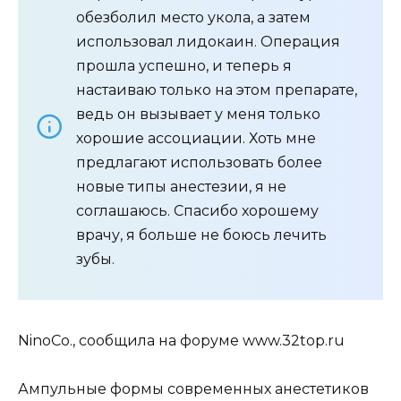
обезболил место укола, а затем
использовал лидокаин. Операция
прошла успешно, и теперь я
настаиваю только на этом препарате,
ведь он вызывает у меня только
хорошие ассоциации. Хоть мне
предлагают использовать более
новые типы анестезии, я не
соглашаюсь. Спасибо хорошему
врачу, я больше не боюсь лечить
зубы.
NinoCo., сообщила на форуме www.32top.ru
Ампульные формы современных анестетиков