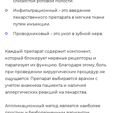
слизистой ротовой полости.
Инфильтрационный – это введение
лекарственного препарата в мягкие ткани
путем инъекции.
Проводниковый – это укол в зубной нерв.
Каждый препарат содержит компонент,
который блокирует нервные рецепторы и
парализует их функцию. Благодаря этому, боль
при проведении хирургических процедур не
ощущается. Препарат выбирается врачом с
учетом анамнеза пациента и наличия
аллергических реакций на лекарства.
Аппликационный метод является наиболее
простым и безболезненным вариантом