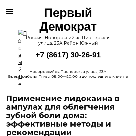
Перейти
Первый
к
содержанию
Демократ
Россия, Новороссийск, Пионерская
улица, 23А Район Южный
+7 (8617) 30-26-91
Новороссийск, Пионерская улица, 23А
Время работы: Пн-вс: 08:00—20:00 и до последнего клиента
Применение лидокаина в
ампулах для облегчения
зубной боли дома:
эффективные методы и
рекомендации