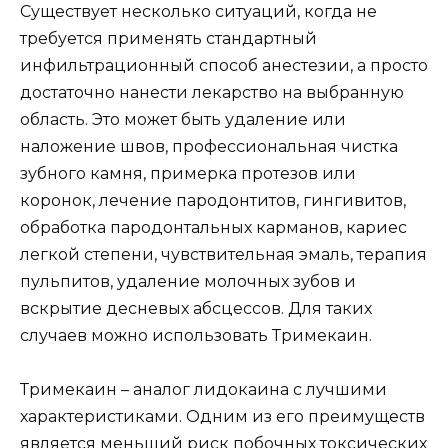
Существует несколько ситуаций, когда не
требуется применять стандартный
инфильтрационный способ анестезии, а просто
достаточно нанести лекарство на выбранную
область. Это может быть удаление или
наложение швов, профессиональная чистка
зубного камня, примерка протезов или
коронок, лечение пародонтитов, гингивитов,
обработка пародонтальных карманов, кариес
легкой степени, чувствительная эмаль, терапия
пульпитов, удаление молочных зубов и
вскрытие десневых абсцессов. Для таких
случаев можно использовать Тримекаин.
Тримекаин – аналог лидокаина с лучшими
характеристиками. Одним из его преимуществ
является меньший риск побочных токсических