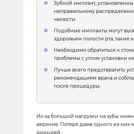
Зубной имплант, установленны
неправильному распределению
челюсти.
Подобные импланты могут выз
здоровьем полости рта, такие 
Необходимо обратиться к стом
проблемы с углом установки и
Лучше всего предотвратить уст
рекомендациям врача и соблюд
после процедуры.
Из-за большой нагрузки на зубы нижн
верхние. Потеря даже одного из них 
дикцией.