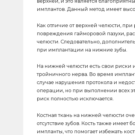
верхней, и это является благоприят
имплантов. Данный метод имеет высо
Как отличие от верхней челюсти, при
повреждения гайморовой пазухи, ра
челюсти. Следовательно, дополнител
при имплантации на нижние зубы.
На нижней челюсти есть свои риски 
тройничного нерва. Во время имплан
случае нарушения протокола и недос
операции, но при выполнении всех э
риск полностью исключается.
Костная ткань на нижней челюсти оче
отсутствие зубов. Кость также имеет 
импланты, что помогает избежать кос