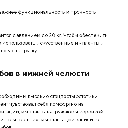
 важнее функциональность и прочность
тся давлением до 20 кг. Чтобы обеспечить
 использовать искусственные импланты и
такую нагрузку.
убов в нижней челюсти
еобходимы высокие стандарты эстетики
иент чувствовал себя комфортно на
антации, импланты нагружаются коронкой
ри этом протокол имплантации зависит от
убов: