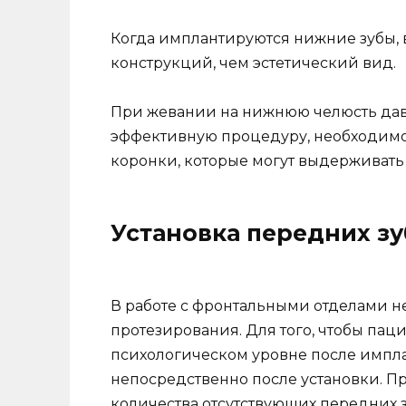
Когда имплантируются нижние зубы,
конструкций, чем эстетический вид.
При жевании на нижнюю челюсть дави
эффективную процедуру, необходимо
коронки, которые могут выдерживать 
Установка передних з
В работе с фронтальными отделами н
протезирования. Для того, чтобы пац
психологическом уровне после импл
непосредственно после установки. П
количества отсутствующих передних з