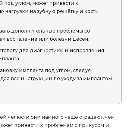
й под углом, может привести к
 нагрузки на зубную решётку и кости
вать дополнительные проблемы со
как воспаление или болезни десен.
атологу для диагностики и исправления
мпланта.
ановку импланта под углом, следуя
ая все инструкции по уходу за имплантом
ей челюсти они намного чаще страдают, чем
может привести к проблемам с прикусом и