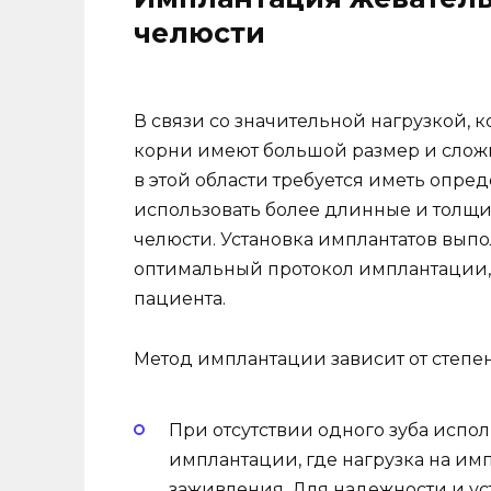
челюсти
В связи со значительной нагрузкой, 
корни имеют большой размер и сложн
в этой области требуется иметь опре
использовать более длинные и толщи
челюсти. Установка имплантатов выпо
оптимальный протокол имплантации, 
пациента.
Метод имплантации зависит от степе
При отсутствии одного зуба испо
имплантации, где нагрузка на имп
заживления. Для надежности и у