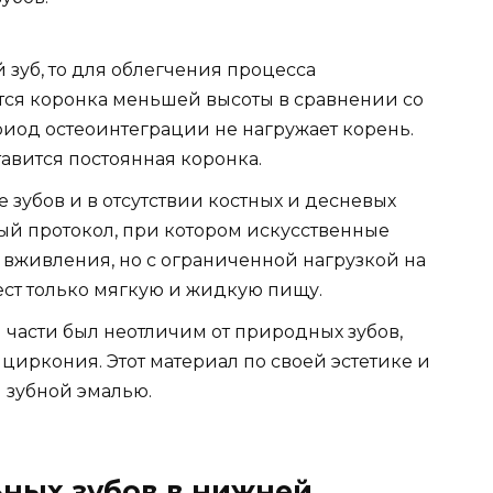
 зуб, то для облегчения процесса
тся коронка меньшей высоты в сравнении со
риод остеоинтеграции не нагружает корень.
авится постоянная коронка.
е зубов и в отсутствии костных и десневых
ый протокол, при котором искусственные
х вживления, но с ограниченной нагрузкой на
ест только мягкую и жидкую пищу.
й части был неотличим от природных зубов,
циркония. Этот материал по своей эстетике и
й зубной эмалью.
ных зубов в нижней