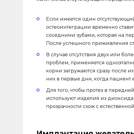
Если имеется один отсутствующий
остеоинтеграции временно стави
соседними зубами, которая на пе
После успешного приживления ст
В случае отсутствия двух или боле
проблем, применяется одноэтапн
корни загружаются сразу после и
них в первые дни, когда пациент 
Для того, чтобы протез в передне
используют изделия из диоксида 
прозрачности схож с естественно
Имплантация жеватель