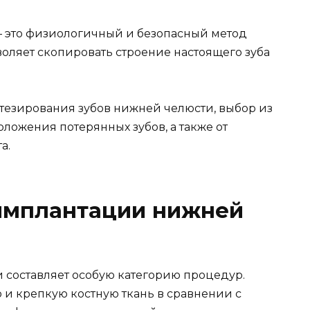
– это физиологичный и безопасный метод
воляет скопировать строение настоящего зуба
тезирования зубов нижней челюсти, выбор из
оложения потерянных зубов, а также от
а.
имплантации нижней
 составляет особую категорию процедур.
 и крепкую костную ткань в сравнении с