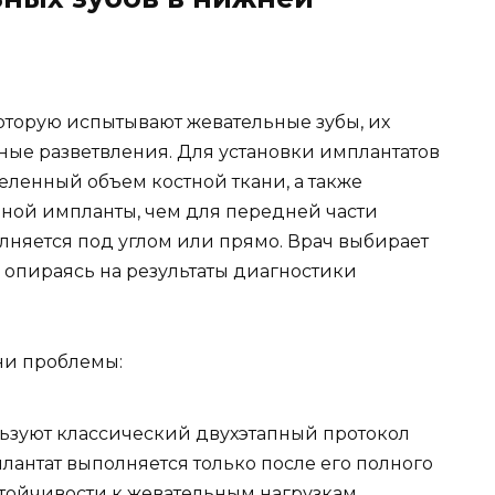
которую испытывают жевательные зубы, их
ые разветвления. Для установки имплантатов
деленный объем костной ткани, а также
ной импланты, чем для передней части
лняется под углом или прямо. Врач выбирает
опираясь на результаты диагностики
ни проблемы:
льзуют классический двухэтапный протокол
лантат выполняется только после его полного
стойчивости к жевательным нагрузкам