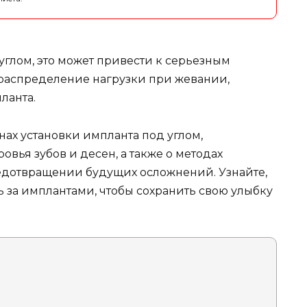
углом, это может привести к серьезным
распределение нагрузки при жевании,
ланта.
нах установки импланта под углом,
овья зубов и десен, а также о методах
дотвращении будущих осложнений. Узнайте,
ь за имплантами, чтобы сохранить свою улыбку