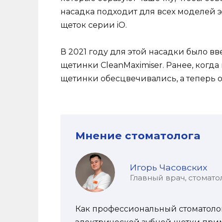
насадка подходит для всех моделей э
щеток серии iO.
В 2021 году для этой насадки было в
щетинки CleanMaximiser. Ранее, когд
щетинки обесцвечивались, а теперь о
Мнение стоматолога
Игорь Часовских
Главный врач, стомато
Как профессиональный стоматолог