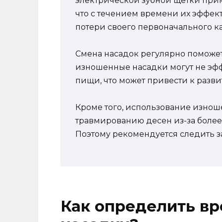
электрической зубной щетки приме
что с течением времени их эффект
потери своего первоначального ка
Смена насадок регулярно поможет 
изношенные насадки могут не эфф
пищи, что может привести к разви
Кроме того, использование изнош
травмированию десен из-за более
Поэтому рекомендуется следить з
Как определить вр