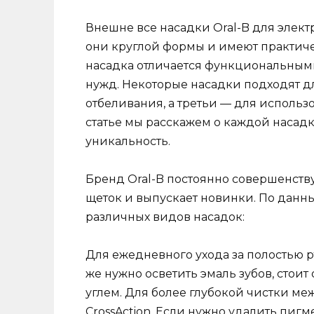
Внешне все насадки Oral-B для элект
они круглой формы и имеют практиче
насадка отличается функциональным
нужд. Некоторые насадки подходят дл
отбеливания, а третьи — для использо
статье мы расскажем о каждой насадк
уникальность.
Бренд Oral-B постоянно совершенств
щеток и выпускает новинки. По данн
различных видов насадок:
Для ежедневного ухода за полостью рт
же нужно осветить эмаль зубов, стоит
углем. Для более глубокой чистки м
CrossAction. Если нужно удалить пиг