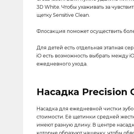
3D White. Чтобы ухаживать за чувств
щетку Sensitive Clean.
Флосакция поможет осуществить боле
Для детей есть отдельная этапная сер
iO есть возможность выбрать между iO 
ежедневного ухода.
Насадка Precision 
Насадка для ежедневной чистки зубов
стоимости. Её щетинки средней жест
имеют разную длину. В центре насад
которые образуют чашечку, чтобы обв