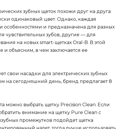
рических зубных щеток похожи друг на друга:
ски одинаковый цвет. Однако, каждая
и особенностями и предназначена для разных
я чувствительных зубов, другие — для
вания на новых smart-щетках Oral-B. В этой
е и объясним, в чем заключается ее
ует свои насадки для электрических зубных
ым на сегодняшний день, бренд предлагает 8
а можно выбрать щетку Precision Clean. Если
 обратить внимание на щетку Pure Clean с
ежзубных промежутков подойдет щетка
ментированный налет, тогда лучше использовать