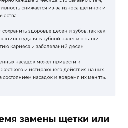
рно каждые 3 месяца. Это связано с тем,
ивность снижается из-за износа щетинок и
чества.
сохранить здоровье десен и зубов, так как
ективно удалять зубной налет и остатки
тию кариеса и заболеваний десен.
енных насадок может привести к
 жесткого и истирающего действия на них.
а состоянием насадок и вовремя их менять.
емя замены щетки или