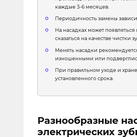
каждые 3-6 месяцев.
Периодичность замены зависит
На насадках может появляться 
сказаться на качестве чистки зу
Менять насадки рекомендуется
изношенными или подверглис
При правильном уходе и хран
установленного срока.
Разнообразные на
электрических зуб