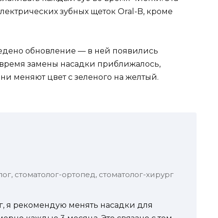
лектрических зубных щеток Oral-B, кроме
ведено обновление — в ней появились
а время замены насадки приближалось,
ни меняют цвет с зеленого на желтый.
лог, стоматолог-ортопед, стоматолог-хирург
, я рекомендую менять насадки для