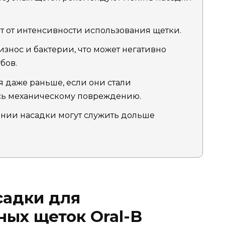
 от интенсивности использования щетки.
износ и бактерии, что может негативно
бов.
 даже раньше, если они стали
ь механическому повреждению.
ении насадки могут служить дольше
садки для
ных щеток Oral-B