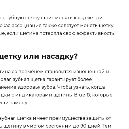
в, зубную щетку стоит менять каждые три
ская ассоциация также советует менять щетку
е, если щетина потеряла свою эффективность.
щетку или насадку?
етина со временем становится изношенной и
овая зубная щетка гарантирует более
нение здоровья зубов. Чтобы узнать, когда
садки с индикаторами щетины Blue ®, которые
сти замену.
 зубная щетка имеет преимущества защиты от
ь щетину в чистом состоянии до 90 дней. Тем