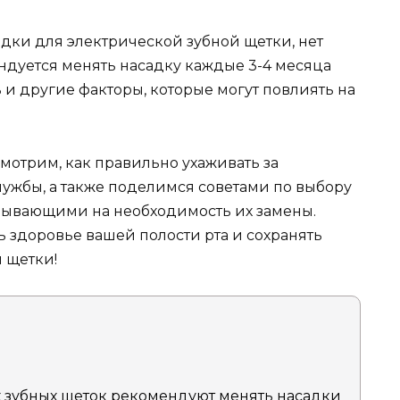
садки для электрической зубной щетки, нет
ндуется менять насадку каждые 3-4 месяца
ь и другие факторы, которые могут повлиять на
мотрим, как правильно ухаживать за
лужбы, а также поделимся советами по выбору
азывающими на необходимость их замены.
 здоровье вашей полости рта и сохранять
 щетки!
 зубных щеток рекомендуют менять насадки