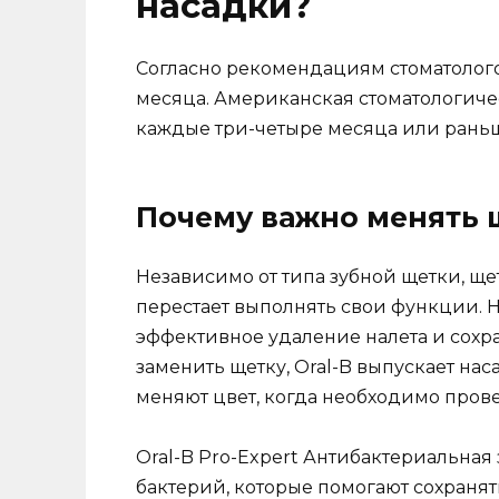
насадки?
Согласно рекомендациям стоматолого
месяца. Американская стоматологиче
каждые три-четыре месяца или раньш
Почему важно менять 
Независимо от типа зубной щетки, щ
перестает выполнять свои функции. Н
эффективное удаление налета и сохра
заменить щетку, Oral-B выпускает на
меняют цвет, когда необходимо прове
Oral-B Pro-Expert Антибактериальная
бактерий, которые помогают сохранят