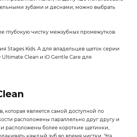
ительными зубами и деснами, можно выбрать
е глубокую чистку межзубных промежутков.
ия Stages Kids. А для владельцев щеток серии
Ultimate Clean и iO Gentle Care для
Clean
, которая является самой доступной по
кости расположены параллельно друг другу и
ки расположены более короткие щетинки,
олакивать каждый зуб во время чистки. Эта