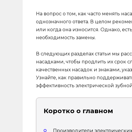
На вопрос о том, как часто менять на
однозначного ответа. В целом рекоме
или когда она износится. Однако, ест
необходимость замены.
В следующих разделах статьи мы расс
насадками, чтобы продлить их срок с
качественных насадок и знаками, ук
Узнайте, как правильно поддерживать
эффективность электрической зубной
Коротко о главном
Производители электрических